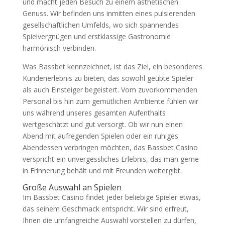
und macht jeden Besuch zu einem ästhetischen
Genuss. Wir befinden uns inmitten eines pulsierenden
gesellschaftlichen Umfelds, wo sich spannendes
Spielvergnügen und erstklassige Gastronomie
harmonisch verbinden.
Was Bassbet kennzeichnet, ist das Ziel, ein besonderes
Kundenerlebnis zu bieten, das sowohl geübte Spieler
als auch Einsteiger begeistert. Vom zuvorkommenden
Personal bis hin zum gemütlichen Ambiente fühlen wir
uns während unseres gesamten Aufenthalts
wertgeschätzt und gut versorgt. Ob wir nun einen
Abend mit aufregenden Spielen oder ein ruhiges
Abendessen verbringen möchten, das Bassbet Casino
verspricht ein unvergessliches Erlebnis, das man gerne
in Erinnerung behält und mit Freunden weitergibt.
Große Auswahl an Spielen
Im Bassbet Casino findet jeder beliebige Spieler etwas,
das seinem Geschmack entspricht. Wir sind erfreut,
Ihnen die umfangreiche Auswahl vorstellen zu dürfen,