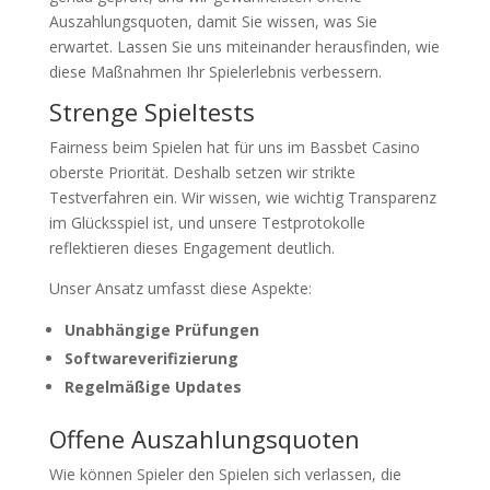
Auszahlungsquoten, damit Sie wissen, was Sie
erwartet. Lassen Sie uns miteinander herausfinden, wie
diese Maßnahmen Ihr Spielerlebnis verbessern.
Strenge Spieltests
Fairness beim Spielen hat für uns im Bassbet Casino
oberste Priorität. Deshalb setzen wir strikte
Testverfahren ein. Wir wissen, wie wichtig Transparenz
im Glücksspiel ist, und unsere Testprotokolle
reflektieren dieses Engagement deutlich.
Unser Ansatz umfasst diese Aspekte:
Unabhängige Prüfungen
Softwareverifizierung
Regelmäßige Updates
Offene Auszahlungsquoten
Wie können Spieler den Spielen sich verlassen, die