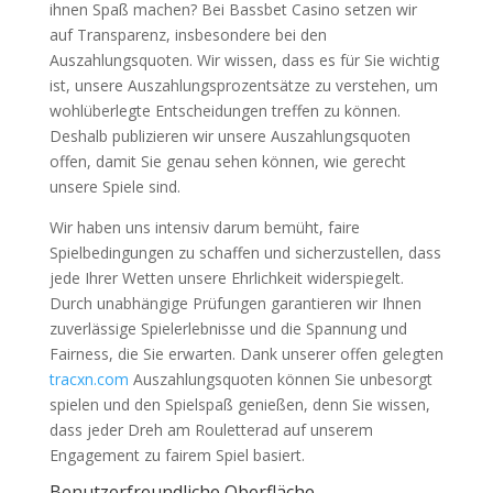
ihnen Spaß machen? Bei Bassbet Casino setzen wir
auf Transparenz, insbesondere bei den
Auszahlungsquoten. Wir wissen, dass es für Sie wichtig
ist, unsere Auszahlungsprozentsätze zu verstehen, um
wohlüberlegte Entscheidungen treffen zu können.
Deshalb publizieren wir unsere Auszahlungsquoten
offen, damit Sie genau sehen können, wie gerecht
unsere Spiele sind.
Wir haben uns intensiv darum bemüht, faire
Spielbedingungen zu schaffen und sicherzustellen, dass
jede Ihrer Wetten unsere Ehrlichkeit widerspiegelt.
Durch unabhängige Prüfungen garantieren wir Ihnen
zuverlässige Spielerlebnisse und die Spannung und
Fairness, die Sie erwarten. Dank unserer offen gelegten
tracxn.com
Auszahlungsquoten können Sie unbesorgt
spielen und den Spielspaß genießen, denn Sie wissen,
dass jeder Dreh am Rouletterad auf unserem
Engagement zu fairem Spiel basiert.
Benutzerfreundliche Oberfläche