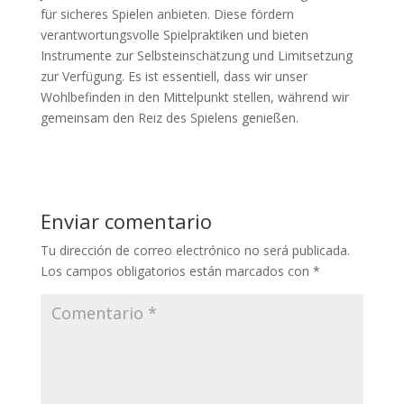
für sicheres Spielen anbieten. Diese fördern
verantwortungsvolle Spielpraktiken und bieten
Instrumente zur Selbsteinschätzung und Limitsetzung
zur Verfügung. Es ist essentiell, dass wir unser
Wohlbefinden in den Mittelpunkt stellen, während wir
gemeinsam den Reiz des Spielens genießen.
Enviar comentario
Tu dirección de correo electrónico no será publicada.
Los campos obligatorios están marcados con
*