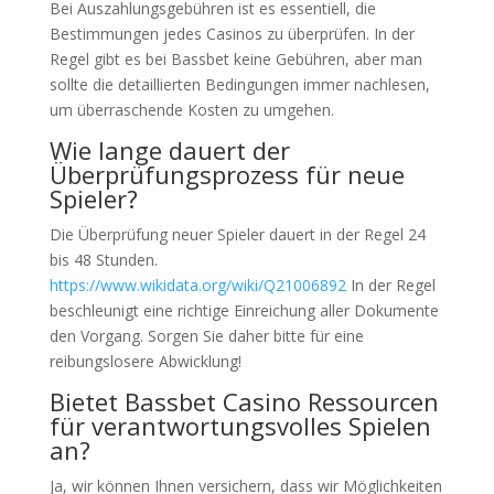
Bei Auszahlungsgebühren ist es essentiell, die
Bestimmungen jedes Casinos zu überprüfen. In der
Regel gibt es bei Bassbet keine Gebühren, aber man
sollte die detaillierten Bedingungen immer nachlesen,
um überraschende Kosten zu umgehen.
Wie lange dauert der
Überprüfungsprozess für neue
Spieler?
Die Überprüfung neuer Spieler dauert in der Regel 24
bis 48 Stunden.
https://www.wikidata.org/wiki/Q21006892
In der Regel
beschleunigt eine richtige Einreichung aller Dokumente
den Vorgang. Sorgen Sie daher bitte für eine
reibungslosere Abwicklung!
Bietet Bassbet Casino Ressourcen
für verantwortungsvolles Spielen
an?
Ja, wir können Ihnen versichern, dass wir Möglichkeiten