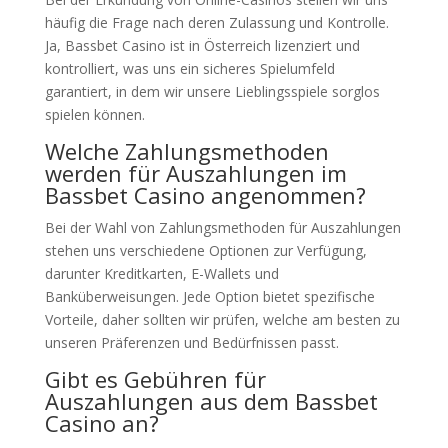
häufig die Frage nach deren Zulassung und Kontrolle.
Ja, Bassbet Casino ist in Österreich lizenziert und
kontrolliert, was uns ein sicheres Spielumfeld
garantiert, in dem wir unsere Lieblingsspiele sorglos
spielen können.
Welche Zahlungsmethoden
werden für Auszahlungen im
Bassbet Casino angenommen?
Bei der Wahl von Zahlungsmethoden für Auszahlungen
stehen uns verschiedene Optionen zur Verfügung,
darunter Kreditkarten, E-Wallets und
Banküberweisungen. Jede Option bietet spezifische
Vorteile, daher sollten wir prüfen, welche am besten zu
unseren Präferenzen und Bedürfnissen passt.
Gibt es Gebühren für
Auszahlungen aus dem Bassbet
Casino an?