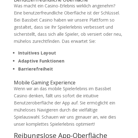
Was macht ein Casino-Erlebnis wirklich angenehm?
Eine benutzerfreundliche Oberfläche ist der Schlüssel.
Bei Bassbet Casino haben wir unsere Plattform so
gestaltet, dass sie Ihr Spielerlebnis verbessert und
sicherstellt, dass sich alle Spieler, ob versiert oder neu,
mühelos zurechtfinden. Das erwartet Sie:
Intuitives Layout
Adaptive Funktionen
Barrierefreiheit
Mobile Gaming Experience
Wenn wir an das mobile Spielerlebnis im Bassbet
Casino denken, fällt uns sofort die intuitive
Benutzeroberfläche der App auf. Sie ermöglicht ein
müheloses Navigieren durch die vielfältige
Spielauswahl. Schauen wir uns genauer an, wie dies
unser komplettes Spielerlebnis optimiert!
Reibungslose App-Oberfläche