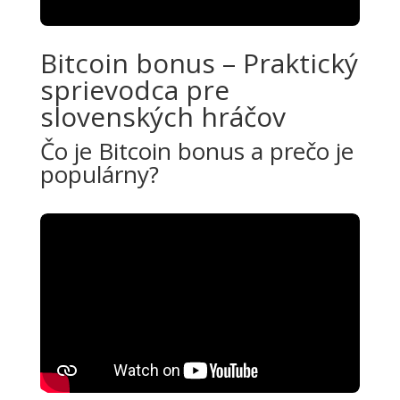
Bitcoin bonus – Praktický
sprievodca pre
slovenských hráčov
Čo je Bitcoin bonus a prečo je
populárny?