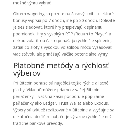
možné výhru vybrať.
Okrem wagering sa pozrite na časový limit – niektoré
bonusy vypršia po 7 dňoch, iné po 30 dňoch. Dôležité
je tiež sledovať, ktoré hry prispievajú k splneniu
podmienok. Hry s vysokým RTP (Return to Player) a
nízkou volatilitou často prinášajú rýchlejšie splnenie,
zatiaľ čo sloty s vysokou volatilitou môžu vyžadovať
viac stávok, ale prinášajú väčšie potenciálne výhry.
Platobné metódy a rýchlosť
výberov
Pri Bitcoin bonuse sú najdôležitejšie rýchle a lacné
platby. Vkladať môžete priamo z vašej Bitcoin
peňaženky – väčšina kasín podporuje populárne
peňaženky ako Ledger, Trust Wallet alebo Exodus.
Výbery sú taktiež realizované v Bitcoine a zvyčajne sa
uskutočnia do 10 minút, čo je výrazne rýchlejšie než
tradičné bankové prevody.