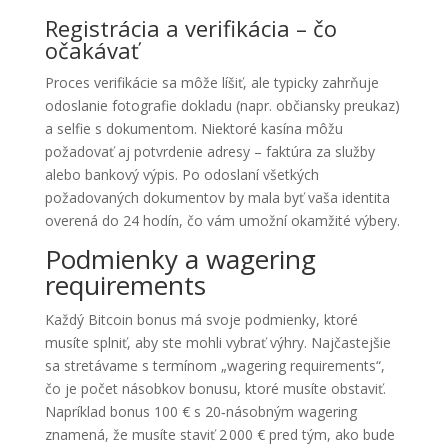
Registrácia a verifikácia – čo
očakávať
Proces verifikácie sa môže líšiť, ale typicky zahrňuje
odoslanie fotografie dokladu (napr. občiansky preukaz)
a selfie s dokumentom. Niektoré kasína môžu
požadovať aj potvrdenie adresy – faktúra za služby
alebo bankový výpis. Po odoslaní všetkých
požadovaných dokumentov by mala byť vaša identita
overená do 24 hodín, čo vám umožní okamžité výbery.
Podmienky a wagering
requirements
Každý Bitcoin bonus má svoje podmienky, ktoré
musíte splniť, aby ste mohli vybrať výhry. Najčastejšie
sa stretávame s termínom „wagering requirements“,
čo je počet násobkov bonusu, ktoré musíte obstaviť.
Napríklad bonus 100 € s 20‑násobným wagering
znamená, že musíte staviť 2 000 € pred tým, ako bude