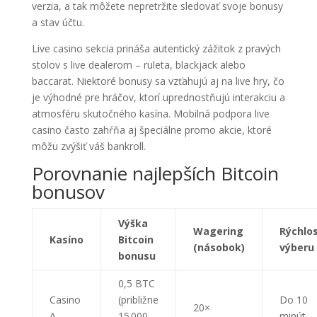
verzia, a tak môžete nepretržite sledovať svoje bonusy
a stav účtu.
Live casino sekcia prináša autentický zážitok z pravých
stolov s live dealerom – ruleta, blackjack alebo
baccarat. Niektoré bonusy sa vzťahujú aj na live hry, čo
je výhodné pre hráčov, ktorí uprednostňujú interakciu a
atmosféru skutočného kasína. Mobilná podpora live
casino často zahŕňa aj špeciálne promo akcie, ktoré
môžu zvýšiť váš bankroll.
Porovnanie najlepších Bitcoin
bonusov
Výška
Wagering
Rýchlo
Kasíno
Bitcoin
(násobok)
výberu
bonusu
0,5 BTC
Casino
(približne
Do 10
20×
A
15 000
minút