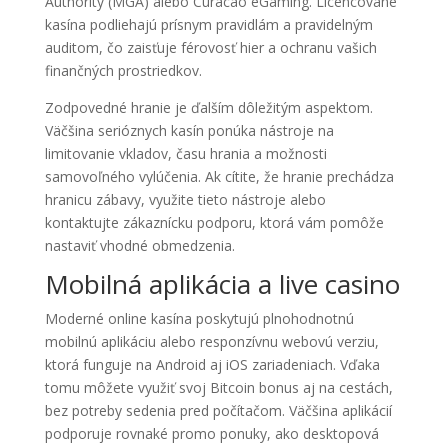
Authority (MGA) alebo Curacao eGaming. Licencované
kasína podliehajú prísnym pravidlám a pravidelným
auditom, čo zaisťuje férovosť hier a ochranu vašich
finančných prostriedkov.
Zodpovedné hranie je ďalším dôležitým aspektom.
Väčšina serióznych kasín ponúka nástroje na
limitovanie vkladov, času hrania a možnosti
samovoľného vylúčenia. Ak cítite, že hranie prechádza
hranicu zábavy, využite tieto nástroje alebo
kontaktujte zákaznícku podporu, ktorá vám pomôže
nastaviť vhodné obmedzenia.
Mobilná aplikácia a live casino
Moderné online kasína poskytujú plnohodnotnú
mobilnú aplikáciu alebo responzívnu webovú verziu,
ktorá funguje na Android aj iOS zariadeniach. Vďaka
tomu môžete využiť svoj Bitcoin bonus aj na cestách,
bez potreby sedenia pred počítačom. Väčšina aplikácií
podporuje rovnaké promo ponuky, ako desktopová