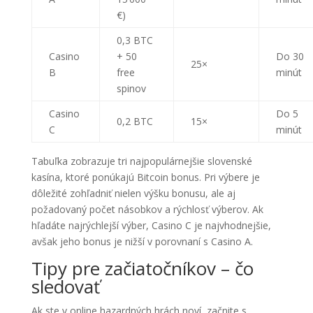
€)
0,3 BTC
Casino
+ 50
Do 30
25×
B
free
minút
spinov
Casino
Do 5
0,2 BTC
15×
C
minút
Tabuľka zobrazuje tri najpopulárnejšie slovenské
kasína, ktoré ponúkajú Bitcoin bonus. Pri výbere je
dôležité zohľadniť nielen výšku bonusu, ale aj
požadovaný počet násobkov a rýchlosť výberov. Ak
hľadáte najrýchlejší výber, Casino C je najvhodnejšie,
avšak jeho bonus je nižší v porovnaní s Casino A.
Tipy pre začiatočníkov – čo
sledovať
Ak ste v online hazardných hrách noví, začnite s