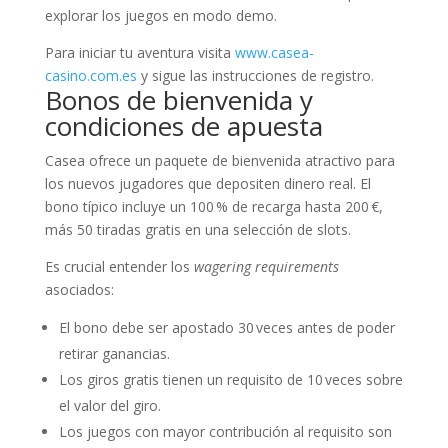
explorar los juegos en modo demo.
Para iniciar tu aventura visita
www.casea-
casino.com.es
y sigue las instrucciones de registro.
Bonos de bienvenida y
condiciones de apuesta
Casea ofrece un paquete de bienvenida atractivo para
los nuevos jugadores que depositen dinero real. El
bono típico incluye un 100 % de recarga hasta 200 €,
más 50 tiradas gratis en una selección de slots.
Es crucial entender los
wagering requirements
asociados:
El bono debe ser apostado 30 veces antes de poder
retirar ganancias.
Los giros gratis tienen un requisito de 10 veces sobre
el valor del giro.
Los juegos con mayor contribución al requisito son