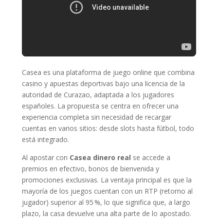
Casea es una plataforma de juego online que combina
casino y apuestas deportivas bajo una licencia de la
autoridad de Curazao, adaptada a los jugadores
españoles. La propuesta se centra en ofrecer una
experiencia completa sin necesidad de recargar
cuentas en varios sitios: desde slots hasta fútbol, todo
está integrado.
Al apostar con
Casea dinero real
se accede a
premios en efectivo, bonos de bienvenida y
promociones exclusivas. La ventaja principal es que la
mayoría de los juegos cuentan con un RTP (retorno al
jugador) superior al 95 %, lo que significa que, a largo
plazo, la casa devuelve una alta parte de lo apostado.