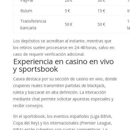
PayPal
20 €
30 €
1
Bizum
5 €
15 €
I
Transferencia
1
50 €
50 €
bancaria
l
Los depósitos se acreditan al instante, mientras que
los retiros suelen procesarse en 24‑48 horas, salvo en
caso de requerir verificación adicional.
Experiencia en casino en vivo
y sportsbook
Casea destaca por su sección de casino en vivo, donde
crupieres reales transmiten partidas de blackjack,
ruleta y baccarat en alta definición. La interacción
mediante chat permite solicitar apuestas especiales y
recibir consejos.
En el sportsbook, los eventos españoles (Liga BBVA,
Copa del Rey) y los internacionales (Premier League,
NBA) están cubiertos con cuotas competitivas. La