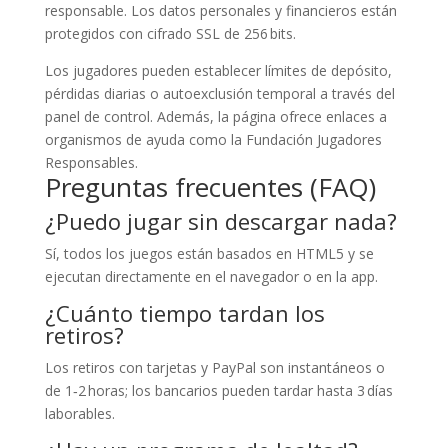
responsable. Los datos personales y financieros están
protegidos con cifrado SSL de 256 bits.
Los jugadores pueden establecer límites de depósito,
pérdidas diarias o autoexclusión temporal a través del
panel de control. Además, la página ofrece enlaces a
organismos de ayuda como la Fundación Jugadores
Responsables.
Preguntas frecuentes (FAQ)
¿Puedo jugar sin descargar nada?
Sí, todos los juegos están basados en HTML5 y se
ejecutan directamente en el navegador o en la app.
¿Cuánto tiempo tardan los
retiros?
Los retiros con tarjetas y PayPal son instantáneos o
de 1‑2 horas; los bancarios pueden tardar hasta 3 días
laborables.