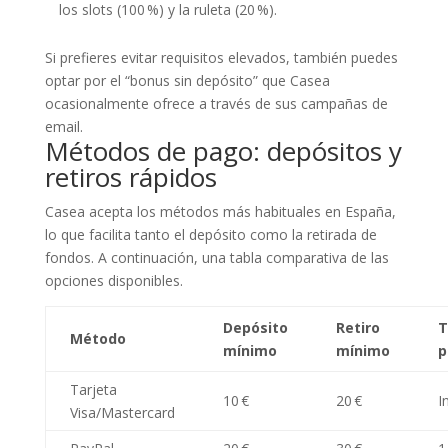
los slots (100 %) y la ruleta (20 %).
Si prefieres evitar requisitos elevados, también puedes
optar por el “bonus sin depósito” que Casea
ocasionalmente ofrece a través de sus campañas de
email.
Métodos de pago: depósitos y
retiros rápidos
Casea acepta los métodos más habituales en España,
lo que facilita tanto el depósito como la retirada de
fondos. A continuación, una tabla comparativa de las
opciones disponibles.
Depósito
Retiro
T
Método
mínimo
mínimo
p
Tarjeta
10 €
20 €
I
Visa/Mastercard