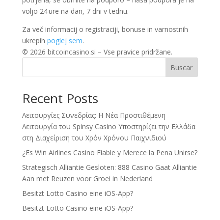
voljo 24 ure na dan, 7 dni v tednu.
Za več informacij o registraciji, bonuse in varnostnih
ukrepih
poglej sem
.
© 2026 bitcoincasino.si – Vse pravice pridržane.
Buscar
Recent Posts
Λειτουργίες Συνεδρίας: Η Νέα Προστιθέμενη
Λειτουργία του Spinsy Casino Υποστηρίζει την Ελλάδα
στη Διαχείριση του Χρόν Χρόνου Παιχνιδιού
¿Es Win Airlines Casino Fiable y Merece la Pena Unirse?
Strategisch Alliantie Gesloten: 888 Casino Gaat Alliantie
Aan met Reuzen voor Groei in Nederland
Besitzt Lotto Casino eine iOS-App?
Besitzt Lotto Casino eine iOS-App?