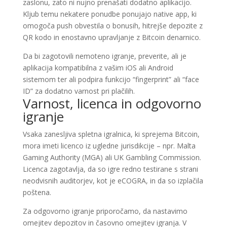
zaslonu, zato ni nujno prenašati dodatno aplikacijo.
Kljub temu nekatere ponudbe ponujajo native app, ki
omogoča push obvestila o bonusih, hitrejše depozite z
QR kodo in enostavno upravljanje z Bitcoin denarnico.
Da bi zagotovili nemoteno igranje, preverite, ali je
aplikacija kompatibilna z vašim iOS ali Android
sistemom ter ali podpira funkcijo “fingerprint” ali “face
ID” za dodatno varnost pri plačilih.
Varnost, licenca in odgovorno
igranje
Vsaka zanesljiva spletna igralnica, ki sprejema Bitcoin,
mora imeti licenco iz ugledne jurisdikcije – npr. Malta
Gaming Authority (MGA) ali UK Gambling Commission.
Licenca zagotavlja, da so igre redno testirane s strani
neodvisnih auditorjev, kot je eCOGRA, in da so izplačila
poštena.
Za odgovorno igranje priporočamo, da nastavimo
omejitev depozitov in časovno omejitev igranja. V