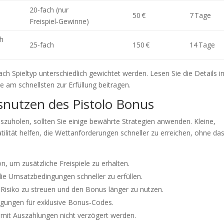
20‑fach (nur
50 €
7 Tage
Freispiel‑Gewinne)
ch
25‑fach
150 €
14 Tage
h Spieltyp unterschiedlich gewichtet werden. Lesen Sie die Details i
 am schnellsten zur Erfüllung beitragen.
snutzen des Pistolo Bonus
holen, sollten Sie einige bewährte Strategien anwenden. Kleine,
latilität helfen, die Wettanforderungen schneller zu erreichen, ohne da
n, um zusätzliche Freispiele zu erhalten.
 die Umsatzbedingungen schneller zu erfüllen.
 Risiko zu streuen und den Bonus länger zu nutzen.
igungen für exklusive Bonus‑Codes.
amit Auszahlungen nicht verzögert werden.