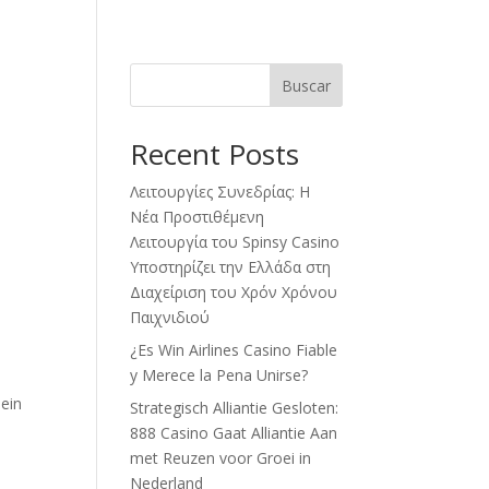
Buscar
Recent Posts
Λειτουργίες Συνεδρίας: Η
Νέα Προστιθέμενη
Λειτουργία του Spinsy Casino
Υποστηρίζει την Ελλάδα στη
Διαχείριση του Χρόν Χρόνου
Παιχνιδιού
¿Es Win Airlines Casino Fiable
y Merece la Pena Unirse?
 ein
Strategisch Alliantie Gesloten:
888 Casino Gaat Alliantie Aan
met Reuzen voor Groei in
Nederland