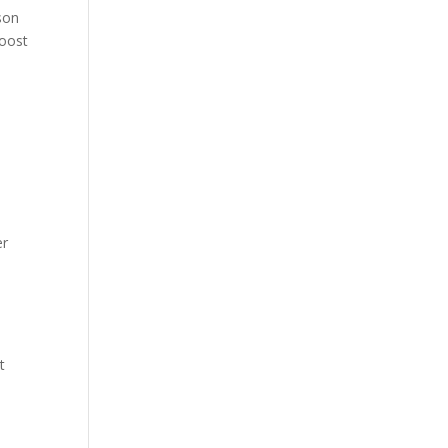
son
Boost
er
t