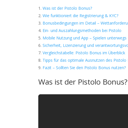
Was ist der Pistolo Bonus?
Wie funktioniert die Registrierung & KYC?
Bonusbedingungen im Detail – Wettanforder
Ein- und Auszahlungsmethoden bei Pistolo
Mobile Nutzung und App – Spielen unterwegs
Sicherheit, Lizenzierung und verantwortungsvo
Vergleichstabelle: Pistolo Bonus im Überblick
Tipps für das optimale Ausnutzen des Pistolo
Fazit – Sollten Sie den Pistolo Bonus nutzen?
Was ist der Pistolo Bonus?