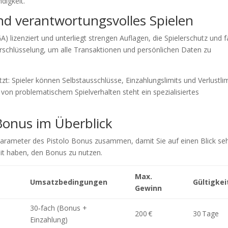
digkeit.
und verantwortungsvolles Spielen
) lizenziert und unterliegt strengen Auflagen, die Spielerschutz und f
erschlüsselung, um alle Transaktionen und persönlichen Daten zu
tzt: Spieler können Selbstausschlüsse, Einzahlungslimits und Verlustli
von problematischem Spielverhalten steht ein spezialisiertes
 Bonus im Überblick
 Parameter des Pistolo Bonus zusammen, damit Sie auf einen Blick se
it haben, den Bonus zu nutzen.
Max.
Umsatzbedingungen
Gültigkei
Gewinn
30‑fach (Bonus +
200 €
30 Tage
Einzahlung)