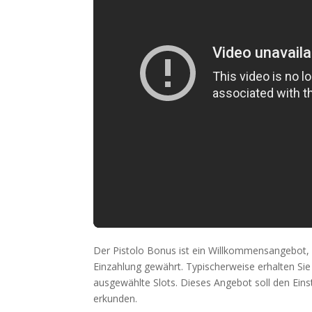
Der Pistolo Bonus ist ein Willkommensangebot, d
Einzahlung gewährt. Typischerweise erhalten Sie 
ausgewählte Slots. Dieses Angebot soll den Einsti
erkunden.