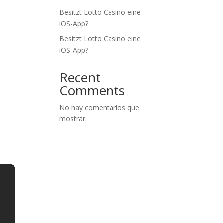
Besitzt Lotto Casino eine
iOS-App?
Besitzt Lotto Casino eine
iOS-App?
Recent
Comments
No hay comentarios que
mostrar.