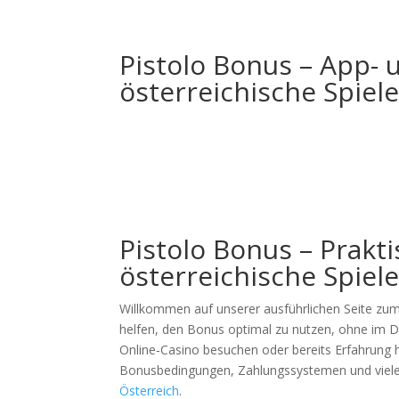
Pistolo Bonus – App- 
österreichische Spiele
Pistolo Bonus – Prakti
österreichische Spiele
Willkommen auf unserer ausführlichen Seite zu
helfen, den Bonus optimal zu nutzen, ohne im D
Online‑Casino besuchen oder bereits Erfahrung h
Bonusbedingungen, Zahlungssystemen und viele
Österreich
.