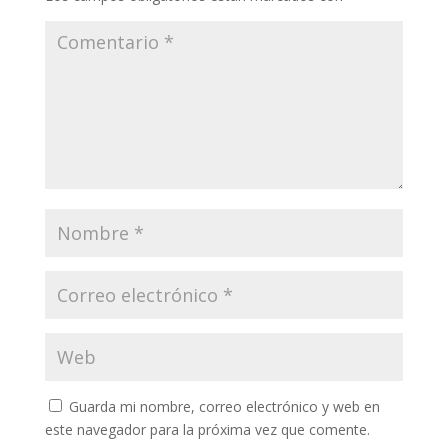
Guarda mi nombre, correo electrónico y web en
este navegador para la próxima vez que comente.