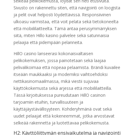
selkeää pelikokemusta, löydät sen heti etusivulta.
Sivusto on rakennettu siten, että navigointi on loogista
ja pelit ovat helposti löydettävissä. Responsiivinen
ulkoasu varmistaa, että voit pelata sekä tietokoneelta
että mobiililaitteelta. Tämä antaa perusymmärryksen
siitä, miten Hillo kasino palvelee sekä satunnaisia
pelaajia että pidempään pelanneita.
HillO casino lanseerasi kokonaisvaltaisen
pelikokemuksen, jossa painotetaan sekä laajaa
pelivalikoimaa että nopeaa pelaamista. Brändi kuvailee
itseään maukkaaksi ja moderniksi vaihtoehdoksi
nettikasinomaailmassa, mikä viestii sujuvaa
käyttökokemusta sekä arjessa että mobiililaitteilla.
Tässä kirjoituksessa pureudutaan HillO casinon
tarjoamiin etuihin, turvallisuuteen ja
käyttäjäystävällisyyteen. Kohderyhmänä ovat sekä
uudet pelaajat että kokeneemmat, jotka arvostavat
selkeää rakennetta ja luotettavaa pelikokemusta.
H2: Käyttöliittymän ensivaikutelma ja navigointi