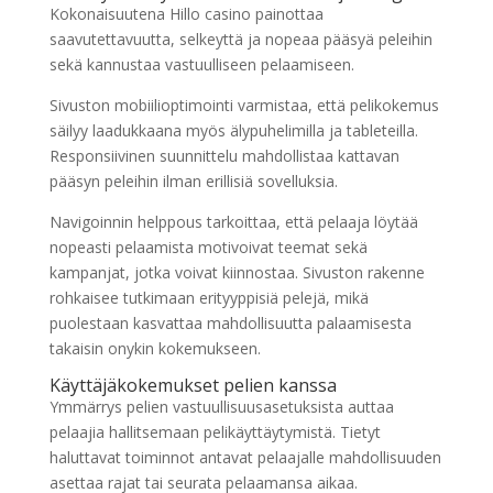
Kokonaisuutena Hillo casino painottaa
saavutettavuutta, selkeyttä ja nopeaa pääsyä peleihin
sekä kannustaa vastuulliseen pelaamiseen.
Sivuston mobiilioptimointi varmistaa, että pelikokemus
säilyy laadukkaana myös älypuhelimilla ja tableteilla.
Responsiivinen suunnittelu mahdollistaa kattavan
pääsyn peleihin ilman erillisiä sovelluksia.
Navigoinnin helppous tarkoittaa, että pelaaja löytää
nopeasti pelaamista motivoivat teemat sekä
kampanjat, jotka voivat kiinnostaa. Sivuston rakenne
rohkaisee tutkimaan erityyppisiä pelejä, mikä
puolestaan kasvattaa mahdollisuutta palaamisesta
takaisin onykin kokemukseen.
Käyttäjäkokemukset pelien kanssa
Ymmärrys pelien vastuullisuusasetuksista auttaa
pelaajia hallitsemaan pelikäyttäytymistä. Tietyt
haluttavat toiminnot antavat pelaajalle mahdollisuuden
asettaa rajat tai seurata pelaamansa aikaa.