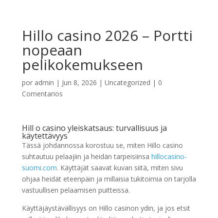
Hillo casino 2026 – Portti
nopeaan
pelikokemukseen
por
admin
|
Jun 8, 2026
|
Uncategorized
|
0
Comentarios
Hill o casino yleiskatsaus: turvallisuus ja
käytettävyys
Tässä johdannossa korostuu se, miten Hillo casino
suhtautuu pelaajiin ja heidän tarpeisiinsa
hillocasino-
suomi.com
. Käyttäjät saavat kuvan siitä, miten sivu
ohjaa heidät eteenpäin ja millaisia tukitoimia on tarjolla
vastuullisen pelaamisen puitteissa.
Käyttäjäystävällisyys on Hillo casinon ydin, ja jos etsit