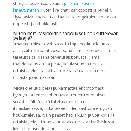
yhteyttä asiakaspalveluun,
pelikaani kasino
kirjautuminen
, kuten live-chat, sähköposti ja puhelin.
Hyvä asiakaspalvelu auttaa sinua ongelmien ilmetessä
nopeasti ja tehokkaasti.
Miten nettikasinoiden tarjoukset houkuttelevat
pelaajia?
Ilmaiskierrokset ovat suosittu tapa houkutella uusia
asiakkaita. Pelaajat voivat saada ilmaiskierroksia ilman
talletusta tai osana tervetuliaisbonusta. Tämä
mahdollisuus antaa pelaajille tilaisuuden testata
erilaisia pelejä ja voittaa oikeaa rahaa ilman riskiä
omasta pääomastaan.
Mikäli olet uusi pelaaja, kannattaa ehdottomasti
hyödyntää tervetulobonuksia. Tervetulobonukset
voivat sisältää sekä talletusbonuksia että
ilmaiskierroksia, mikä tekee niiden käytöstä erityisen
houkuttelevaa. Näin pääset heti alkuun ja voit kokeilla
erilaisia pelejä ilman suurta taloudellista riskiä. Muista
lukea bonusehdot huolellisesti.