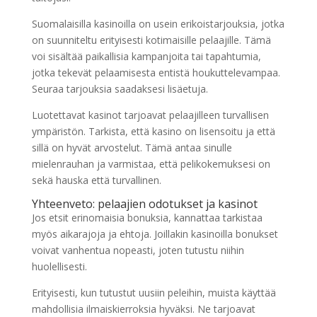
Suomalaisilla kasinoilla on usein erikoistarjouksia, jotka
on suunniteltu erityisesti kotimaisille pelaajille. Tämä
voi sisältää paikallisia kampanjoita tai tapahtumia,
jotka tekevät pelaamisesta entistä houkuttelevampaa.
Seuraa tarjouksia saadaksesi lisäetuja.
Luotettavat kasinot tarjoavat pelaajilleen turvallisen
ympäristön. Tarkista, että kasino on lisensoitu ja että
sillä on hyvät arvostelut. Tämä antaa sinulle
mielenrauhan ja varmistaa, että pelikokemuksesi on
sekä hauska että turvallinen.
Yhteenveto: pelaajien odotukset ja kasinot
Jos etsit erinomaisia bonuksia, kannattaa tarkistaa
myös aikarajoja ja ehtoja. Joillakin kasinoilla bonukset
voivat vanhentua nopeasti, joten tutustu niihin
huolellisesti.
Erityisesti, kun tutustut uusiin peleihin, muista käyttää
mahdollisia ilmaiskierroksia hyväksi. Ne tarjoavat