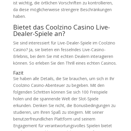
ist wichtig, die örtlichen Vorschriften zu kontrollieren,
da diese möglicherweise strengere Beschränkungen
haben.
Bietet das Coolzino Casino Live-
Dealer-Spiele an?
Sie sind interessiert für Live-Dealer-Spiele im Coolzino
Casino? Ja, sie bieten ein fesselndes Live-Casino-
Erlebnis, bei dem Sie mit echten Dealern interagieren
können. So erleben Sie den Thrill eines echten Casinos.
Fazit
Sie haben alle Details, die Sie brauchen, um sich in Ihr
Coolzino Casino-Abenteuer zu begeben. Mit den
folgenden Schritten können Sie sich 100 Freispiele
holen und die spannende Welt der Slot-Spiele
erkunden. Denken Sie nicht, die Bonusbedingungen zu
studieren, um Ihren Spaß zu steigern. Mit seiner
benutzerfreundlichen Plattform und seinem
Engagement für verantwortungsvolles Spielen bietet