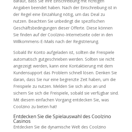
darauf, dass Sie Ihre Einschreibung mit richtigen
Angaben beendet haben. Nach der Einschreibung ist in
der Regel eine Einzahlung nötig, um das Deal zu
nutzen. Beachten Sie unbedingt die spezifischen
Geschäftsbedingungen dieser Offerte. Diese können
Sie finden auf der Coolzino-Internetseite oder in den
Willkommens-E-Mails nach der Registrierung.
Sobald Ihr Konto aufgeladen ist, sollten die Freispiele
automatisch gutgeschrieben werden. Sollten sie nicht
angezeigt werden, kann eine Kontaktierung mit dem
Kundensupport das Problem schnell lösen. Denken Sie
daran, dass Sie nur eine begrenzte Zeit haben, um die
Freispiele zu nutzen. Melden Sie sich also an und
sichern Sie sich die Freispiele, sobald sie verfügbar sind.
Mit diesem einfachen Vorgang entdecken Sie, was
Coolzino zu bieten hat!
Entdecken Sie die Spielauswahl des Coolzino
Casinos
Entdecken Sie die dynamische Welt des Coolzino