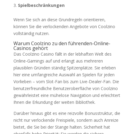
Spielbeschränkungen
Wenn Sie sich an diese Grundregeln orientieren,
können Sie die verlockenden Angebote von Coolzino
vollständig nutzen.
Warum Coolzino zu den führenden-Online-
Casinos gehört
Das Coolzino Casino fällt in der lebhaften Welt des
Online-Gamings auf und erlangt aus mehreren
plausiblen Gründen ständig Spitzenplätze. Sie erleben
hier eine umfangreiche Auswahl an Spielen für jeden
Vorlieben – vom Slot-Fan bis zum Live-Dealer-Fan. Die
benutzerfreundliche Benutzeroberfläche von Coolzino
gewährleistet eine mühelose Navigation und erleichtert
Ihnen die Erkundung der weiten Bibliothek.
Darüber hinaus gibt es eine reizvolle Bonusstruktur, die
nicht nur verlockende Freispiele, sondern auch Anreize
bietet, die Sie bei der Stange halten. Sicherheit hat
ebenfalls hohe Priorität; Sie werden die sichere