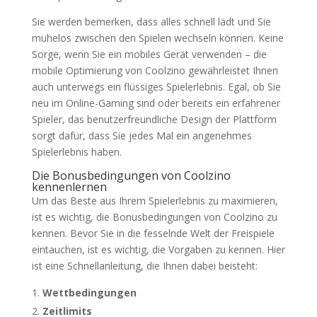
Sie werden bemerken, dass alles schnell lädt und Sie
mühelos zwischen den Spielen wechseln können. Keine
Sorge, wenn Sie ein mobiles Gerät verwenden – die
mobile Optimierung von Coolzino gewährleistet Ihnen
auch unterwegs ein flüssiges Spielerlebnis. Egal, ob Sie
neu im Online-Gaming sind oder bereits ein erfahrener
Spieler, das benutzerfreundliche Design der Plattform
sorgt dafür, dass Sie jedes Mal ein angenehmes
Spielerlebnis haben.
Die Bonusbedingungen von Coolzino
kennenlernen
Um das Beste aus Ihrem Spielerlebnis zu maximieren,
ist es wichtig, die Bonusbedingungen von Coolzino zu
kennen. Bevor Sie in die fesselnde Welt der Freispiele
eintauchen, ist es wichtig, die Vorgaben zu kennen. Hier
ist eine Schnellanleitung, die Ihnen dabei beisteht:
Wettbedingungen
Zeitlimits