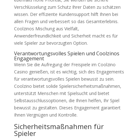
Verschlüsselung zum Schutz Ihrer Daten zu schätzen
wissen. Der effiziente Kundensupport hilft Ihnen bei
allen Fragen und verbessert so das Gesamterlebnis.
Coolzinos Mischung aus Vielfalt,
Anwenderfreundlichkeit und Sicherheit macht es für
viele Spieler zur bevorzugten Option.
Verantwortungsvolles Spielen und Coolzinos
Engagement
Wenn Sie die Aufregung der Freispiele im Coolzino
Casino genießen, ist es wichtig, sich des Engagements
für verantwortungsvolles Spielen bewusst zu sein.
Coolzino bietet solide Spielersicherheitsmaßnahmen,
unterstützt Menschen mit Spielsucht und bietet
Selbstausschlussoptionen, die Ihnen helfen, Ihr Spiel
bewusst zu gestalten. Dieses Engagement garantiert
Ihnen Vergnügen und Kontrolle.
Sicherheitsmaßnahmen für
Spieler