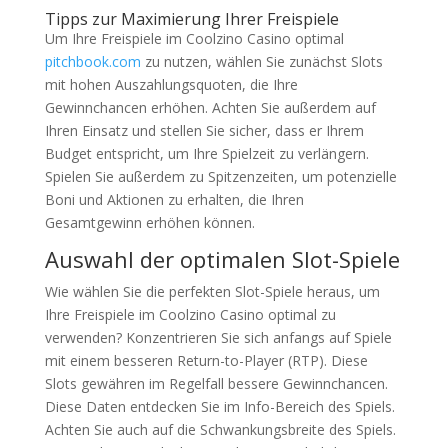
Tipps zur Maximierung Ihrer Freispiele
Um Ihre Freispiele im Coolzino Casino optimal
pitchbook.com
zu nutzen, wählen Sie zunächst Slots
mit hohen Auszahlungsquoten, die Ihre
Gewinnchancen erhöhen. Achten Sie außerdem auf
Ihren Einsatz und stellen Sie sicher, dass er Ihrem
Budget entspricht, um Ihre Spielzeit zu verlängern.
Spielen Sie außerdem zu Spitzenzeiten, um potenzielle
Boni und Aktionen zu erhalten, die Ihren
Gesamtgewinn erhöhen können.
Auswahl der optimalen Slot-Spiele
Wie wählen Sie die perfekten Slot-Spiele heraus, um
Ihre Freispiele im Coolzino Casino optimal zu
verwenden? Konzentrieren Sie sich anfangs auf Spiele
mit einem besseren Return-to-Player (RTP). Diese
Slots gewähren im Regelfall bessere Gewinnchancen.
Diese Daten entdecken Sie im Info-Bereich des Spiels.
Achten Sie auch auf die Schwankungsbreite des Spiels.