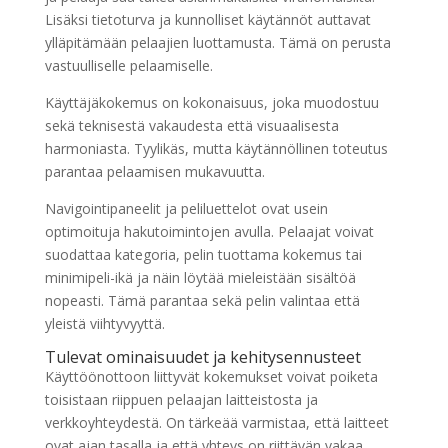
Lisäksi tietoturva ja kunnolliset käytännöt auttavat
ylläpitämään pelaajien luottamusta. Tämä on perusta
vastuulliselle pelaamiselle.
Käyttäjäkokemus on kokonaisuus, joka muodostuu
sekä teknisestä vakaudesta että visuaalisesta
harmoniasta. Tyylikäs, mutta käytännöllinen toteutus
parantaa pelaamisen mukavuutta.
Navigointipaneelit ja peliluettelot ovat usein
optimoituja hakutoimintojen avulla. Pelaajat voivat
suodattaa kategoria, pelin tuottama kokemus tai
minimipeli-ikä ja näin löytää mieleistään sisältöä
nopeasti. Tämä parantaa sekä pelin valintaa että
yleistä viihtyvyyttä.
Tulevat ominaisuudet ja kehitysennusteet
Käyttöönottoon liittyvät kokemukset voivat poiketa
toisistaan riippuen pelaajan laitteistosta ja
verkkoyhteydestä. On tärkeää varmistaa, että laitteet
ovat ajan tasalla ja että yhteys on riittävän vakaa