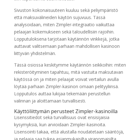
Sivuston kokonaisuuteen kuuluu sekä peliympäristö
että maksuvälineiden käytön sujuvuus. Tässä
analysoidaan, miten Zimpler-integraatio vaikuttaa
pelaajan kokemukseen sekä taloudellisiin rajoihin.
Lopputuloksena tarjotaan käytännön vinkkejä, jotka
auttavat valitsemaan parhaan mahdollisen kasinoon
liittyvän yhdistelmän.
Tässä osiossa keskitymme käytännön seikkoihin: miten
rekisteröityminen tapahtuu, mitä vastuita maksutavan
käytössä on ja miten pelaajat voivat vertailun avulla
löytää parhaan Zimpler-kasinon omaan pelityyliinsä.
Lopputulos auttaa lukijaa tekemään perustellun
valinnan ja aloittamaan turvallisesti.
Käyttöliittymän perusteet Zimpler-kasinoilla
Lisenssitiedot sekä turvallisuus ovat ensisijaisia
kysymyksiä, kun arvioidaan Zimpler-kasinoita.
Lisensointi takaa, että alustalla noudatetaan sääntöjä,
ja pelaaja saa tukea asianmukaisilta viranomaisilta.