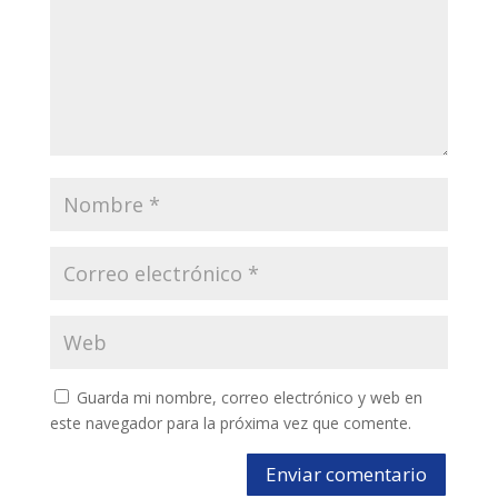
Guarda mi nombre, correo electrónico y web en
este navegador para la próxima vez que comente.