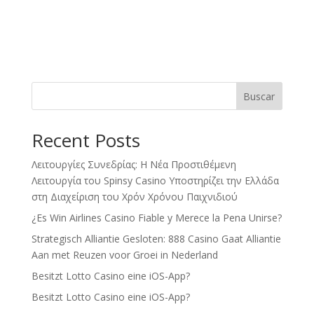
Buscar
Recent Posts
Λειτουργίες Συνεδρίας: Η Νέα Προστιθέμενη
Λειτουργία του Spinsy Casino Υποστηρίζει την Ελλάδα
στη Διαχείριση του Χρόν Χρόνου Παιχνιδιού
¿Es Win Airlines Casino Fiable y Merece la Pena Unirse?
Strategisch Alliantie Gesloten: 888 Casino Gaat Alliantie
Aan met Reuzen voor Groei in Nederland
Besitzt Lotto Casino eine iOS-App?
Besitzt Lotto Casino eine iOS-App?