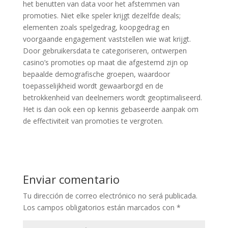
het benutten van data voor het afstemmen van
promoties. Niet elke speler krijgt dezelfde deals;
elementen zoals spelgedrag, koopgedrag en
voorgaande engagement vaststellen wie wat krijgt.
Door gebruikersdata te categoriseren, ontwerpen
casino’s promoties op maat die afgestemd zijn op
bepaalde demografische groepen, waardoor
toepasselijkheid wordt gewaarborgd en de
betrokkenheid van deelnemers wordt geoptimaliseerd.
Het is dan ook een op kennis gebaseerde aanpak om
de effectiviteit van promoties te vergroten.
Enviar comentario
Tu dirección de correo electrónico no será publicada.
Los campos obligatorios están marcados con
*