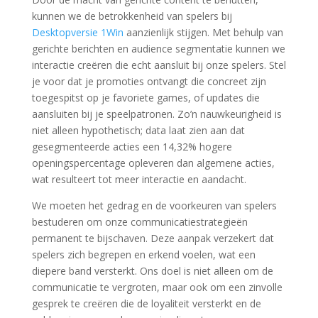
kunnen we de betrokkenheid van spelers bij
Desktopversie 1Win
aanzienlijk stijgen. Met behulp van
gerichte berichten en audience segmentatie kunnen we
interactie creëren die echt aansluit bij onze spelers. Stel
je voor dat je promoties ontvangt die concreet zijn
toegespitst op je favoriete games, of updates die
aansluiten bij je speelpatronen. Zo’n nauwkeurigheid is
niet alleen hypothetisch; data laat zien aan dat
gesegmenteerde acties een 14,32% hogere
openingspercentage opleveren dan algemene acties,
wat resulteert tot meer interactie en aandacht.
We moeten het gedrag en de voorkeuren van spelers
bestuderen om onze communicatiestrategieën
permanent te bijschaven. Deze aanpak verzekert dat
spelers zich begrepen en erkend voelen, wat een
diepere band versterkt. Ons doel is niet alleen om de
communicatie te vergroten, maar ook om een zinvolle
gesprek te creëren die de loyaliteit versterkt en de