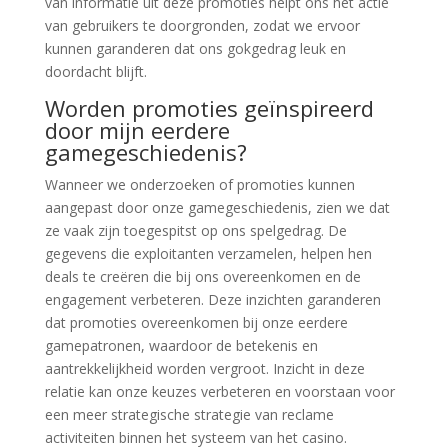
van informatie uit deze promoties helpt ons het actie
van gebruikers te doorgronden, zodat we ervoor
kunnen garanderen dat ons gokgedrag leuk en
doordacht blijft.
Worden promoties geïnspireerd
door mijn eerdere
gamegeschiedenis?
Wanneer we onderzoeken of promoties kunnen
aangepast door onze gamegeschiedenis, zien we dat
ze vaak zijn toegespitst op ons spelgedrag. De
gegevens die exploitanten verzamelen, helpen hen
deals te creëren die bij ons overeenkomen en de
engagement verbeteren. Deze inzichten garanderen
dat promoties overeenkomen bij onze eerdere
gamepatronen, waardoor de betekenis en
aantrekkelijkheid worden vergroot. Inzicht in deze
relatie kan onze keuzes verbeteren en voorstaan voor
een meer strategische strategie van reclame
activiteiten binnen het systeem van het casino.