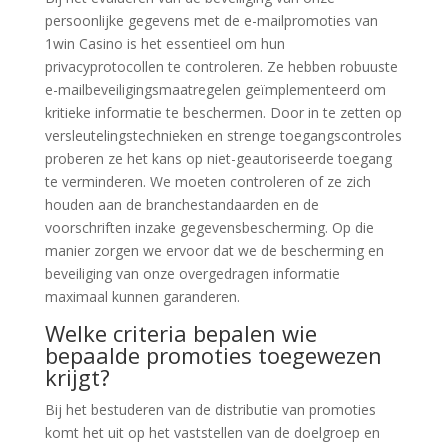
persoonlijke gegevens met de e-mailpromoties van
1win Casino is het essentieel om hun
privacyprotocollen te controleren. Ze hebben robuuste
e-mailbeveiligingsmaatregelen geïmplementeerd om
kritieke informatie te beschermen. Door in te zetten op
versleutelingstechnieken en strenge toegangscontroles
proberen ze het kans op niet-geautoriseerde toegang
te verminderen. We moeten controleren of ze zich
houden aan de branchestandaarden en de
voorschriften inzake gegevensbescherming. Op die
manier zorgen we ervoor dat we de bescherming en
beveiliging van onze overgedragen informatie
maximaal kunnen garanderen.
Welke criteria bepalen wie
bepaalde promoties toegewezen
krijgt?
Bij het bestuderen van de distributie van promoties
komt het uit op het vaststellen van de doelgroep en