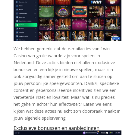
We hebben gemerkt dat de e-mailacties van 1win
Casino van grote waarde zijn voor spelers in
Nederland. Deze acties bieden niet alleen exclusieve
bonussen en een kijkje in nieuwe spellen, maar zijn
ook zorgvuldig samengesteld om aan te sluiten op
jouw persoonlijke speelgewoonten. Dankzij specifieke
content en gepersonaliseerde incentives zien we een
verbeterde inzet en loyaliteit. Maar wat is nu precies
het geheim achter hun effectiviteit? Laten we eens
kijken wat deze acties nu echt zo’n doorbraak maakt in
jouw algehele spelervaring.
Exclusieve bonussen en aanbiedingen