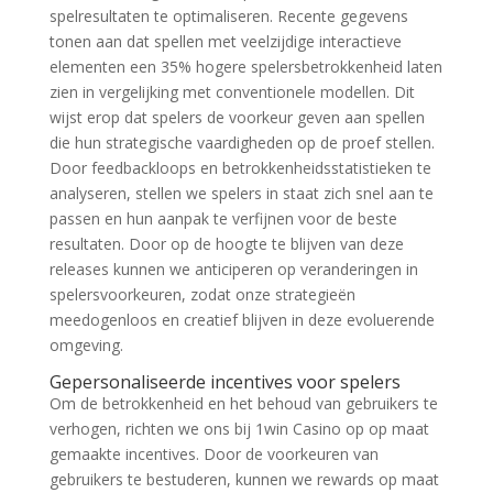
spelresultaten te optimaliseren. Recente gegevens
tonen aan dat spellen met veelzijdige interactieve
elementen een 35% hogere spelersbetrokkenheid laten
zien in vergelijking met conventionele modellen. Dit
wijst erop dat spelers de voorkeur geven aan spellen
die hun strategische vaardigheden op de proef stellen.
Door feedbackloops en betrokkenheidsstatistieken te
analyseren, stellen we spelers in staat zich snel aan te
passen en hun aanpak te verfijnen voor de beste
resultaten. Door op de hoogte te blijven van deze
releases kunnen we anticiperen op veranderingen in
spelersvoorkeuren, zodat onze strategieën
meedogenloos en creatief blijven in deze evoluerende
omgeving.
Gepersonaliseerde incentives voor spelers
Om de betrokkenheid en het behoud van gebruikers te
verhogen, richten we ons bij 1win Casino op op maat
gemaakte incentives. Door de voorkeuren van
gebruikers te bestuderen, kunnen we rewards op maat