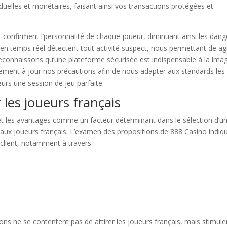
elles et monétaires, faisant ainsi vos transactions protégées et
 confirment l’personnalité de chaque joueur, diminuant ainsi les dang
n temps réel détectent tout activité suspect, nous permettant de ag
econnaissons qu’une plateforme sécurisée est indispensable à la ima
rement à jour nos précautions afin de nous adapter aux standards les
eurs une session de jeu parfaite.
les joueurs français
et les avantages comme un facteur déterminant dans le sélection d’u
t aux joueurs français. L’examen des propositions de 888 Casino indiq
r client, notamment à travers :
s ne se contentent pas de attirer les joueurs français, mais stimule