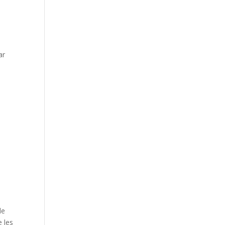
ar
de
e les