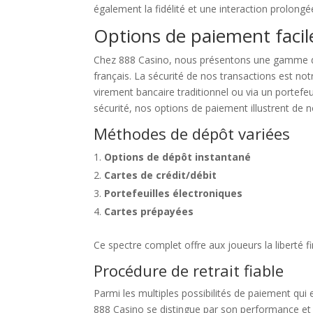
également la fidélité et une interaction prolongé
Options de paiement facile
Chez 888 Casino, nous présentons une gamme de
français. La sécurité de nos transactions est notre
virement bancaire traditionnel ou via un portefeu
sécurité, nos options de paiement illustrent de
Méthodes de dépôt variées
Options de dépôt instantané
Cartes de crédit/débit
Portefeuilles électroniques
Cartes prépayées
Ce spectre complet offre aux joueurs la liberté fi
Procédure de retrait fiable
Parmi les multiples possibilités de paiement qui 
888 Casino se distingue par son performance et s