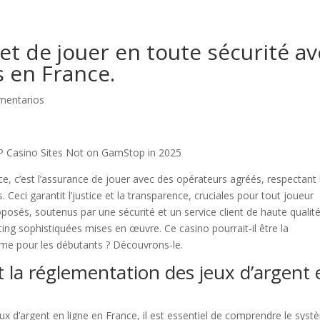
t de jouer en toute sécurité av
 en France.
mentarios
e, c’est l’assurance de jouer avec des opérateurs agréés, respectant 
. Ceci garantit l’justice et la transparence, cruciales pour tout joueur
posés, soutenus par une sécurité et un service client de haute qualité
ng sophistiquées mises en œuvre. Ce casino pourrait-il être la
mme pour les débutants ? Découvrons-le.
t la réglementation des jeux d’argent 
x d’argent en ligne en France, il est essentiel de comprendre le sys