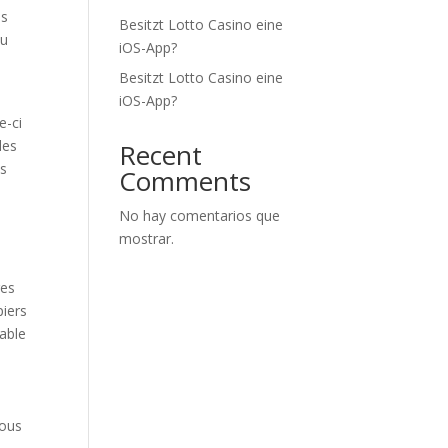
és
Besitzt Lotto Casino eine
du
iOS-App?
Besitzt Lotto Casino eine
iOS-App?
e-ci
des
Recent
es
Comments
No hay comentarios que
mostrar.
ges
piers
table
sous