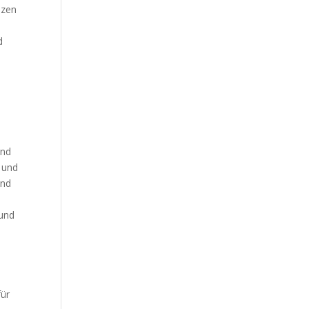
nzen
d
und
 und
und
s
 und
für