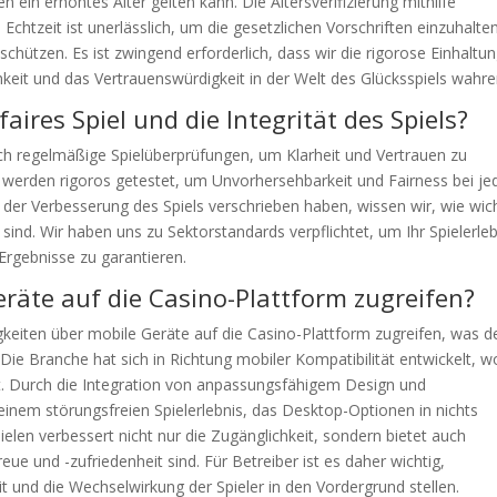
n ein erhöhtes Alter gelten kann. Die Altersverifizierung mithilfe
Echtzeit ist unerlässlich, um die gesetzlichen Vorschriften einzuhalte
chützen. Es ist zwingend erforderlich, dass wir die rigorose Einhaltu
hkeit und das Vertrauenswürdigkeit in der Welt des Glücksspiels wahre
aires Spiel und die Integrität des Spiels?
urch regelmäßige Spielüberprüfungen, um Klarheit und Vertrauen zu
 werden rigoros getestet, um Unvorhersehbarkeit und Fairness bei j
ch der Verbesserung des Spiels verschrieben haben, wissen wir, wie wic
ind. Wir haben uns zu Sektorstandards verpflichtet, um Ihr Spielerleb
Ergebnisse zu garantieren.
räte auf die Casino-Plattform zugreifen?
gkeiten über mobile Geräte auf die Casino-Plattform zugreifen, was d
Die Branche hat sich in Richtung mobiler Kompatibilität entwickelt, w
t. Durch die Integration von anpassungsfähigem Design und
n einem störungsfreien Spielerlebnis, das Desktop-Optionen in nichts
ielen verbessert nicht nur die Zugänglichkeit, sondern bietet auch
ue und -zufriedenheit sind. Für Betreiber ist es daher wichtig,
 und die Wechselwirkung der Spieler in den Vordergrund stellen.