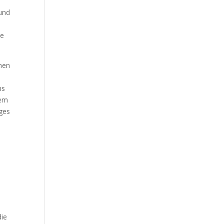
 und
me
chen
ns
dem
iges
die