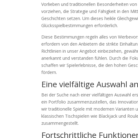
Vorlieben und traditionellen Besonderheiten von
vorziehen, die Strategie und Fähigkeit in den Mi
Geschichten setzen. Um dieses heikle Gleichgewic
Glücksspielbestimmungen erforderlich.
Diese Bestimmungen regeln alles von Werbevorsc
erfordern von den Anbietern die strikte Einhaltun
Richtlinien in unser Angebot einbeziehen, gewährl
anerkannt und verstanden fühlen. Durch die Fo
schaffen wir Spielerlebnisse, die den hohen Ge
fördern.
Eine vielfältige Auswahl a
Bei der Suche nach einer vielfältigen Auswahl ers
ein Portfolio zusammenzustellen, das Innovation 
wir traditionelle Spiele mit modernen Varianten u
klassischen Tischspielen wie Blackjack und Roule
zusammengestellt.
Fortschrittliche Funktione