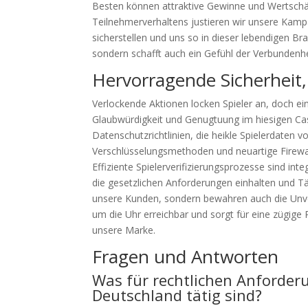
Besten können attraktive Gewinne und Wertschä
Teilnehmerverhaltens justieren wir unsere Kam
sicherstellen und uns so in dieser lebendigen B
sondern schafft auch ein Gefühl der Verbundenhe
Hervorragende Sicherheit,
Verlockende Aktionen locken Spieler an, doch ei
Glaubwürdigkeit und Genugtuung im hiesigen Cas
Datenschutzrichtlinien, die heikle Spielerdaten 
Verschlüsselungsmethoden und neuartige Firewa
Effiziente Spielerverifizierungsprozesse sind int
die gesetzlichen Anforderungen einhalten und Tä
unsere Kunden, sondern bewahren auch die Unver
um die Uhr erreichbar und sorgt für eine zügige
unsere Marke.
Fragen und Antworten
Was für rechtlichen Anforderu
Deutschland tätig sind?