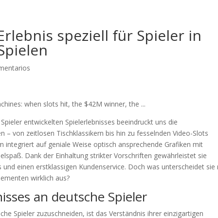
rlebnis speziell für Spieler in
Spielen
mentarios
Spieler entwickelten Spielerlebnisses beeindruckt uns die
n – von zeitlosen Tischklassikern bis hin zu fesselnden Video-Slots
rm integriert auf geniale Weise optisch ansprechende Grafiken mit
lspaß. Dank der Einhaltung strikter Vorschriften gewährleistet sie
s und einen erstklassigen Kundenservice. Doch was unterscheidet sie 
lementen wirklich aus?
isses an deutsche Spieler
he Spieler zuzuschneiden, ist das Verständnis ihrer einzigartigen