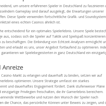
cheidend, um unsere erfahrenen Spieler in Deutschland zu faszinieren
fesselndem Gameplay sind darauf ausgelegt, die Erwartungen unserer
effen. Diese Spiele verwenden fortschrittliche Grafik- und Soundsyste
itzel eines echten Casinos ähnlich ist.
he entscheidend für ein optimales Spielerlebnis. Unsere Spiele beste
e aus, sodass sich die Spieler auf Taktik und Spielspaß konzentrieren
 zu beschäftigen. Die Einbindung von Echtzeit-Analysen ermöglicht u
alten und erlaubt es uns, unser Angebot fortlaufend zu optimieren. In
garantieren wir Spielebegeisterten in ganz Deutschland ein einzigart
 Anreize
Casino-Markt zu erlangen und dauerhaft zu binden, setzen wir auf
erlebnis optimieren. Unsere Strategie umfasst ein starkes
kennt und dauerhaftes Engagement fördert. Dank stufenweiser Pläne
inzigartige Privilegien freischalten, die ihr Gamerlebnis bereichern.
 spannende Wettbewerbe und nutzen den Wunsch der Spieler nach
ten die Chance, das persönliche Können unter Beweis zu zeigen, und 