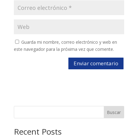
Guarda mi nombre, correo electrónico y web en
este navegador para la próxima vez que comente.
Buscar
Recent Posts