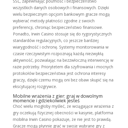
SSL, zapewniając poufność i bezpieczeństwo
wszystkich danych osobowych i finansowych. Dzięki
wielu bezpiecznym opcjom bankowym gracze mogą
wybierać metody płatności zgodne z swoich
preferencji, chroniąc bezpieczeństwo finansowe.
Ponadto, Irwin Casino stosuje się do rygorystycznych
standardów regulacyjnych, co jeszcze bardziej
wiarygodność i ochronę. Systemy monitorowania w
czasie rzeczywistym rozpoznają każdą niezwykłą
aktywność, pozwalając na bezzwłoczną interwencję w
razie potrzeby. Priorytetem dla szyfrowania i mocnych
protokołów bezpieczeństwa jest ochrona interesy
graczy, dzięki czemu mogą oni bez obaw skupić się na
ekscytującej rozgrywce.
Mobilne wrażenia z gier: graj w dowolnym
momencie i gdziekolwiek jesteś
Choć wielu mogłoby myśleć, że wciągające wrażenia z
gry oczekują fizycznej obecności w kasynie, platforma
mobilna Irwin Casino pokazuje, że nie jest to prawdą.
Gracze mogą płynnie grać w swoje wybrane gry z