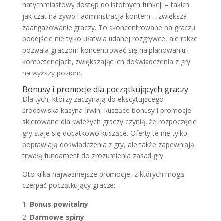
natychmiastowy dostęp do istotnych funkcji – takich
jak czat na żywo i administracja kontem – zwiększa
zaangażowanie graczy. To skoncentrowane na graczu
podejście nie tylko ułatwia udanej rozgrywce, ale także
pozwala graczom koncentrować się na planowaniu i
kompetencjach, zwiększając ich doświadczenia z gry
na wyższy poziom.
Bonusy i promocje dla początkujących graczy
Dla tych, którzy zaczynają do ekscytującego
środowiska kasyna Irwin, kuszące bonusy i promocje
skierowane dla świeżych graczy czynią, że rozpoczęcie
gry staje się dodatkowo kuszące. Oferty te nie tylko
poprawiają doświadczenia z gry, ale także zapewniają
trwałą fundament do zrozumienia zasad gry.
Oto kilka najważniejsze promocje, z których mogą
czerpać początkujący gracze:
Bonus powitalny
Darmowe spiny