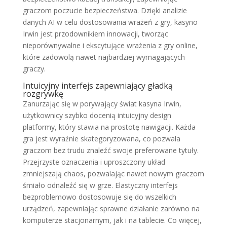
graczom poczucie bezpieczeństwa. Dzięki analizie
danych AI w celu dostosowania wrażeń z gry, kasyno
Irwin jest przodownikiem innowacji, tworząc
nieporównywalne i ekscytujące wrażenia z gry online,
które zadowolą nawet najbardziej wymagających
graczy.
Intuicyjny interfejs zapewniający gładką
rozgrywkę
Zanurzając się w porywający świat kasyna Irwin,
użytkownicy szybko docenią intuicyjny design
platformy, który stawia na prostotę nawigacji. Każda
gra jest wyraźnie skategoryzowana, co pozwala
graczom bez trudu znaleźć swoje preferowane tytuły.
Przejrzyste oznaczenia i uproszczony układ
zmniejszają chaos, pozwalając nawet nowym graczom
śmiało odnaleźć się w grze. Elastyczny interfejs
bezproblemowo dostosowuje się do wszelkich
urządzeń, zapewniając sprawne działanie zarówno na
komputerze stacjonarnym, jak i na tablecie. Co więcej,