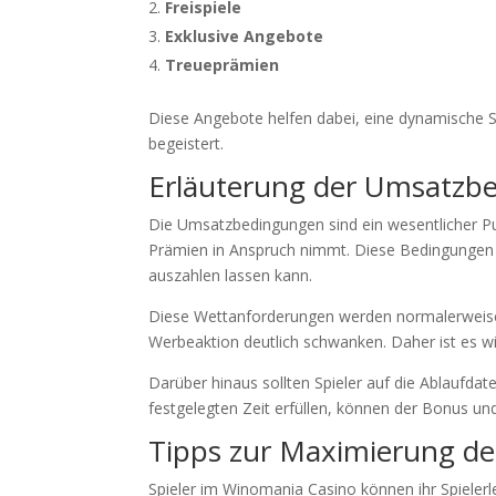
Freispiele
Exklusive Angebote
Treueprämien
Diese Angebote helfen dabei, eine dynamische S
begeistert.
Erläuterung der Umsatzb
Die Umsatzbedingungen sind ein wesentlicher Pun
Prämien in Anspruch nimmt. Diese Bedingungen le
auszahlen lassen kann.
Diese Wettanforderungen werden normalerweise 
Werbeaktion deutlich schwanken. Daher ist es wi
Darüber hinaus sollten Spieler auf die Ablaufda
festgelegten Zeit erfüllen, können der Bonus und
Tipps zur Maximierung de
Spieler im Winomania Casino können ihr Spielerle