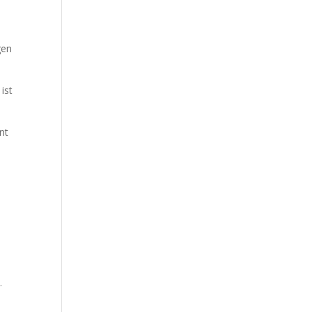
gen
ist
nt
.