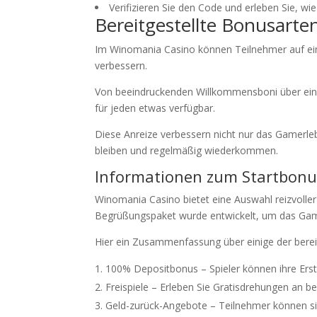
Verifizieren Sie den Code und erleben Sie, wi
Bereitgestellte Bonusarte
Im Winomania Casino können Teilnehmer auf eine
verbessern.
Von beeindruckenden Willkommensboni über ein 
für jeden etwas verfügbar.
Diese Anreize verbessern nicht nur das Gamerleb
bleiben und regelmäßig wiederkommen.
Informationen zum Startbonu
Winomania Casino bietet eine Auswahl reizvoller
Begrüßungspaket wurde entwickelt, um das Game
Hier ein Zusammenfassung über einige der berei
100% Depositbonus – Spieler können ihre Erst
Freispiele – Erleben Sie Gratisdrehungen an 
Geld-zurück-Angebote – Teilnehmer können si