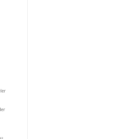
ler
der
au