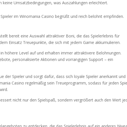
ten keine Umsatzbedingungen, was Auszahlungen erleichtert.
e Spieler im Winomania Casino begrüßt und reich belohnt empfinden.
t bereit eine Auswahl attraktiver Boni, die das Spielerlebnis für
jedem Einsatz Treuepunkte, die sich mit jedem Game akkumulieren.
e in höhere Level auf und erhalten immer attraktivere Belohnungen.
bote, personalisierte Aktionen und vorrangigen Support – ein
 der Spieler und sorgt dafür, dass sich loyale Spieler anerkannt und
omania Casino regelmäßig sein Treueprogramm, sodass für jeden Spie
wird.
ert nicht nur den Spielspaß, sondern vergrößert auch den Wert je
ielangeboten zu entdecken, die das Spielerlebnis auf ein anderes Nive