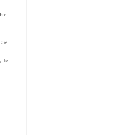
ihre
sche
 die