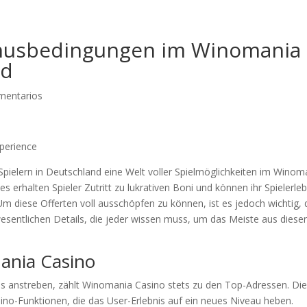
nusbedingungen im Winomania
nd
mentarios
e Spielern in Deutschland eine Welt voller Spielmöglichkeiten im Winom
 erhalten Spieler Zutritt zu lukrativen Boni und können ihr Spielerleb
 Um diese Offerten voll ausschöpfen zu können, ist es jedoch wichtig, 
sentlichen Details, die jeder wissen muss, um das Meiste aus diese
ania Casino
nis anstreben, zählt Winomania Casino stets zu den Top-Adressen. Di
sino-Funktionen, die das User-Erlebnis auf ein neues Niveau heben.