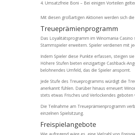
Umsatzfreie Boni – Bei einigen Vorteilen gel
Mit diesen großartigen Aktionen werden sich di
Treueprämienprogramm
Das Loyalitätsprogramm im Winomania Casino stell
Stammspieler erweitern. Spieler verdienen mit 
Indem Spieler diese Punkte erfassen, steigen si
Höhere Stufen bieten einzigartige Cashback-Ange
belohnendes Umfeld, das die Spieler anspornt.
Jede Stufe des Treueprogramms würdigt die Treue
anerkannt fühlen. Darüber hinaus erneuert Win
stets etwas Frisches und Verlockendes geboten 
Die Teilnahme am Treueprämienprogramm verbess
einzelnen Spielsitzung.
Freispielangebote
Wie aufregend wäre es, eine Vielzahl von Freisp