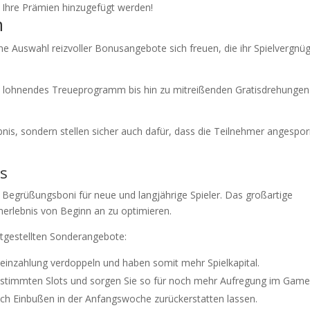
e Ihre Prämien hinzugefügt werden!
n
 Auswahl reizvoller Bonusangebote sich freuen, die ihr Spielvergnü
lohnendes Treueprogramm bis hin zu mitreißenden Gratisdrehungen 
nis, sondern stellen sicher auch dafür, dass die Teilnehmer angespor
s
 Begrüßungsboni für neue und langjährige Spieler. Das großartige
rlebnis von Beginn an zu optimieren.
tgestellten Sonderangebote:
einzahlung verdoppeln und haben somit mehr Spielkapital.
bestimmten Slots und sorgen Sie so für noch mehr Aufregung im Game
ch Einbußen in der Anfangswoche zurückerstatten lassen.