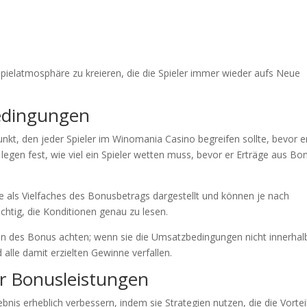
pielatmosphäre zu kreieren, die die Spieler immer wieder aufs Neue
edingungen
kt, den jeder Spieler im Winomania Casino begreifen sollte, bevor e
gen fest, wie viel ein Spieler wetten muss, bevor er Erträge aus Bon
als Vielfaches des Bonusbetrags dargestellt und können je nach
chtig, die Konditionen genau zu lesen.
ten des Bonus achten; wenn sie die Umsatzbedingungen nicht innerhal
 alle damit erzielten Gewinne verfallen.
r Bonusleistungen
bnis erheblich verbessern, indem sie Strategien nutzen, die die Vortei