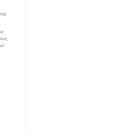
γίας
υν
τους
των