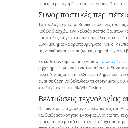
εμπειρία με ισχυρές ευκαιρίες να υπερβούν τις 
Συναρπαστικές περιπέτει
Τα κουλοχέρηδες, οι βασικοί πυλώνες του καζί
Καθώς διασχίζω ένα καλειδοσκόπιο θεμάτων κο
αποστολές, μαγεύομαι από την ελκυστικότητά τ
Είναι μαθηματικά αριστουργήματα. Με RTP (Επ
της διακύμανσης είναι ζωτικής σημασίας για να 
Σε κάθε συνεδρίαση παιχνιδιού,
υπολογίζω
τα 
μηχανήματα, για να μεγιστοποιήσω τα δυνατά 
δελεάζοντάς με με τη έλξη των πληρωμών που 
είμαι σε θέση να βελτιώσω τα στοιχήματά μου, 
κουλοχέρηδες στο AlaWin Casino.
Βελτιώσεις τεχνολογίας α
Οι καινοτόμες τεχνολογικές βελτιώσεις του Al
και διαδραστικότητας. Ενσωματώνοντας την τεχ
εμπειρία που μοιάζει με το να εισέρχεσαι σε μ