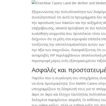
Εξερευνώντας την πολυπλοκότητα των διαφόρω
συνειδητοποιεί ότι αυτά τα προγράμματα δεν 
την αφοσίωση των παικτών και την αυξημένη 
επιβράβευσης, αποκτά πρόσβαση σε πιο πολύτιμ
ευαίσθητη ισορροπία που προσελκύει τόσο τους h
δείχνουν ότι τα μέλη στα κορυφαία επίπεδα επ
τονίζοντας την αποτελεσματικότητα αυτών των
την αξία των παιχνιδιών, διασφαλίζοντας ότι ο
ανταμοιβές VIP περιλαμβάνουν αποκλειστικά μπ
περιστροφή μέρος ενός εξατομικευμένου ταξιδ
Ασφαλές και προστατευμέ
Παρόλο που η συγκίνηση του στοιχήματος είναι
να είναι προτεραιότητα. Στο AlaWin Casino στ
υπογραμμίζουν τη δέσμευσή τους για το απόρρ
άκρο σε άκρο και έλεγχο ταυτότητας πολλαπλώ
δεδομένα παραμένουν ασφαλή. Οι εκθέσεις του
των online καζίνο, αλλά με καθησυχάζει την π