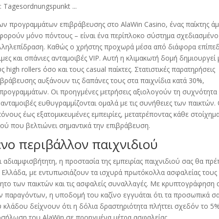
ν προγραμμάτων επιβράβευσης στο AlaWin Casino, ένας παίκτης ά
αφορούν μόνο πόντους – είναι ένα περίπλοκο σύστημα σχεδιασμένο
αλληλεπίδραση. Καθώς ο χρήστης προχωρά μέσα από διάφορα επίπε
ες και σπάνιες ανταμοιβές VIP. Αυτή η κλιμακωτή δομή δημιουργεί 
igh rollers όσο και τους casual παίκτες. Στατιστικές παρατηρήσεις
ιβράβευσης αυξάνουν τις δαπάνες τους στα παιχνίδια κατά 30%,
 προγραμμάτων. Οι προηγμένες μετρήσεις αξιολογούν τη συχνότητα 
ι ανταμοιβές ευθυγραμμίζονται ομαλά με τις συνήθειες των παικτών. 
όνους έως εξατομικευμένες εμπειρίες, μετατρέποντας κάθε στοίχημα
ιού που βελτιώνει σημαντικά την επιβράβευση.
νο περιβάλλον παιχνιδιού
 αδιαμφισβήτητη, η προστασία της εμπειρίας παιχνιδιού σας θα πρέ
ην Ελλάδα, με εντυπωσιάζουν τα ισχυρά πρωτόκολλα ασφαλείας τους
ητο των παικτών και τις ασφαλείς συναλλαγές. Με κρυπτογράφηση 
ν παραγόντων, η υποδομή του καζίνο εγγυάται ότι τα προσωπικά σ
 κλάδου δείχνουν ότι η δόλια δραστηριότητα πλήττει σχεδόν το 5
ροσήλωση του AlaWin σε προηγμένα μέτρα ασφαλείας.