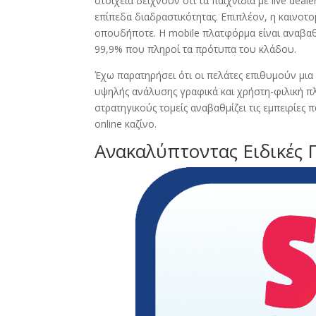
στοιχεία δείχνουν ότι τα παιχνίδια με live de
επίπεδα διαδραστικότητας. Επιπλέον, η καινοτ
οπουδήποτε. Η mobile πλατφόρμα είναι αναβαθμ
99,9% που πληροί τα πρότυπα του κλάδου.
Έχω παρατηρήσει ότι οι πελάτες επιθυμούν μια 
υψηλής ανάλυσης γραφικά και χρήστη-φιλική 
στρατηγικούς τομείς αναβαθμίζει τις εμπειρίες
online καζίνο.
Ανακαλύπτοντας Ειδικές