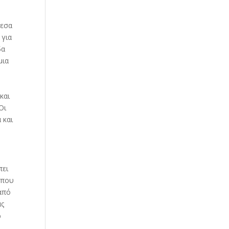
μεσα
 για
δα
μια
και
Οι
 και
πει
 που
από
ας
%