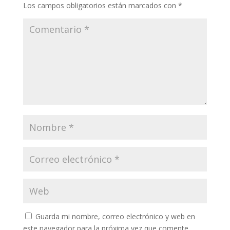
Los campos obligatorios están marcados con
*
Guarda mi nombre, correo electrónico y web en
este navegador para la próxima vez que comente.