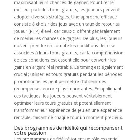
maximisant leurs chances de gagner. Pour tirer le
meilleur parti des tours gratuits, les joueurs peuvent
adopter diverses stratégies. Une approche efficace
consiste à choisir des jeux avec un taux de retour au
joueur (RTP) élevé, car ceux-ci offrent généralement
de meilleures chances de gagner. De plus, les joueurs
doivent prendre en compte les conditions de mise
associées à leurs tours gratuits, car la compréhension
de ces conditions est essentielle pour convertir les
gains en argent réel retirable. Le timing est également
crucial ; utiliser les tours gratuits pendant les périodes
promotionnelles peut permettre d’obtenir des
récompenses encore plus importantes. En appliquant
ces tactiques, les joueurs peuvent véritablement
optimiser leurs tours gratuits et potentiellement
transformer leur expérience de jeu en une expérience
rentable, faisant de chaque tour un moment précieux.
Des programmes de fidélité qui récompensent
votre passion
Les programmes de fidélité jouent un rôle essentiel