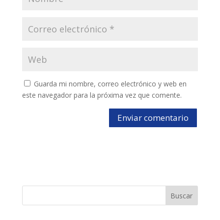
Guarda mi nombre, correo electrónico y web en
este navegador para la próxima vez que comente.
Buscar