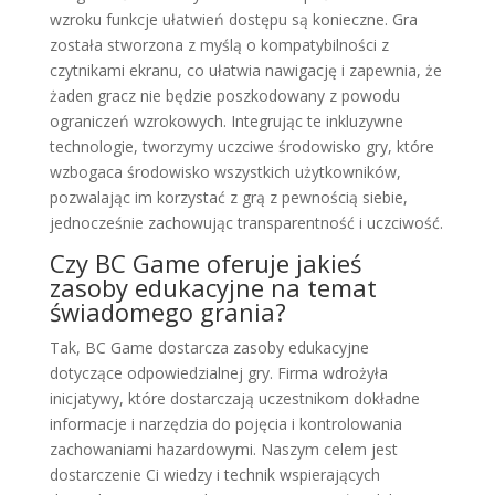
wzroku funkcje ułatwień dostępu są konieczne. Gra
została stworzona z myślą o kompatybilności z
czytnikami ekranu, co ułatwia nawigację i zapewnia, że
żaden gracz nie będzie poszkodowany z powodu
ograniczeń wzrokowych. Integrując te inkluzywne
technologie, tworzymy uczciwe środowisko gry, które
wzbogaca środowisko wszystkich użytkowników,
pozwalając im korzystać z grą z pewnością siebie,
jednocześnie zachowując transparentność i uczciwość.
Czy BC Game oferuje jakieś
zasoby edukacyjne na temat
świadomego grania?
Tak, BC Game dostarcza zasoby edukacyjne
dotyczące odpowiedzialnej gry. Firma wdrożyła
inicjatywy, które dostarczają uczestnikom dokładne
informacje i narzędzia do pojęcia i kontrolowania
zachowaniami hazardowymi. Naszym celem jest
dostarczenie Ci wiedzy i technik wspierających