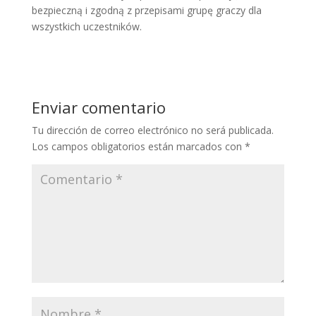
bezpieczną i zgodną z przepisami grupę graczy dla
wszystkich uczestników.
Enviar comentario
Tu dirección de correo electrónico no será publicada.
Los campos obligatorios están marcados con
*