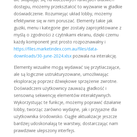
dostępu, możemy przekształcić to wyzwanie w gładkie
doświadczenie. Rozumiejąc układ lobby, możemy
efektywnie się w nim poruszać. Elementy takie jak
guziki, menu i kategorie gier zostały zaprojektowane z
myślą o zgodności z czytnikami ekranu, dzięki czemu
każdy komponent jest prosto rozpoznawalny i
https://files.marketindex.com.au/files/data-
downloads/30-june-2024.xlsx
pozwala na interakcję.
Elementy wizualne mogą wydawać się przytłaczające,
ale są logicznie ustrukturyzowane, umożliwiając
eksplorację poprzez dźwiękowe sprzężenie zwrotne.
Doświadczeni użytkownicy zauważą gładkość i
sensowną sekwencję elementów interaktywnych.
Wykorzystując te funkcje, możemy poprawić działanie
lobby, tworząc zarówno wydajne, jak i przyjazne dla
użytkownika środowisko. Ciągłe aktualizacje jeszcze
bardziej udoskonalają te warstwy, dostarczając nam
prawdziwie ulepszony interfejs.