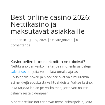
Best online casino 2026:
Nettikasino ja
maksutavat asiakkaille
por
admin
|
Jun 9, 2026
|
Uncategorized
|
0
Comentarios
Kasinopelien bonukset: miten ne toimivat?
Nettikasinoiden valikoima tarjoaa monenlaisia pelejä,
saletti kasino
, joita voit pelata omalla ajallasi.
Kolikkopelit, pokeri ja blackjack ovat vain muutamia
esimerkkejä suosituista vaihtoehdoista. Valitse kasino,
joka tarjoaa laajan pelivalikoiman, jotta voit nauttia
pelaamisesta pidempään.
Monet nettikasinot tarjoavat myös erikoispelejä, joita