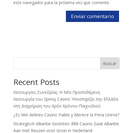
este navegador para la próxima vez que comente.
Buscar
Recent Posts
Λειτουργίες Συνεδρίας: Η Νέα Προστιθέμενη
Λειτουργία του Spinsy Casino Υποστηρίζει την Ελλάδα
στη Διαχείριση του Χρόν Χρόνου Παιχνιδιού
¿Es Win Airlines Casino Fiable y Merece la Pena Unirse?
Strategisch Alliantie Gesloten: 888 Casino Gaat Alliantie
Aan met Reuzen voor Groei in Nederland