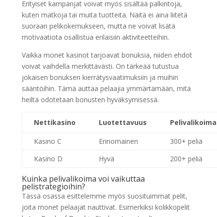
Erityiset kampanjat voivat myös sisältää palkintoja,
kuten matkoja tai muita tuotteita. Näitä ei aina liitetä
suoraan pelikokemukseen, mutta ne voivat lisätä
motivaatiota osallistua erilaisiin aktiviteetteihin.
Vaikka monet kasinot tarjoavat bonuksia, niiden ehdot
voivat vaihdella merkittävästi. On tärkeää tutustua
jokaisen bonuksen kierrätysvaatimuksiin ja muihin
sääntöihin. Tämä auttaa pelaajia ymmärtämään, mitä
heiltä odotetaan bonusten hyväksymisessä.
Nettikasino
Luotettavuus
Pelivalikoima
Kasino C
Erinomainen
300+ peliä
Kasino D
Hyvä
200+ peliä
Kuinka pelivalikoima voi vaikuttaa
pelistrategioihin?
Tässä osassa esittelemme myös suosituimmat pelit,
joita monet pelaajat nauttivat. Esimerkiksi kolikkopelit