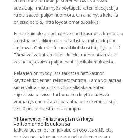
kuten Book of Dead ja Starburst ovat valtavan
suosittuja, mutta myös pöytäpelit kuten blackjack ja
ruletti saavat paljon huomiota. On aina hyvä kokeilla
erilaisia pelejä, jotta löydät omat suosikkisi.
Ennen kuin aloitat pelaamisen nettikasinolla, kannattaa
tutustua pelivalikoimaan ja tarkistaa, mitä pelejä he
tarjoavat. Onko siellä suosikkikolikkosi tai pöytäpelisi?
Tämä voi vaikuttaa siihen, kuinka monta aikaa vietät
kasinolla ja kuinka paljon nautit pelikokemuksesta.
Pelaajien on hyödyllistä tarkistaa nettikasinon
käyttöehdot ennen rekisteröitymistä. Tämä voi auttaa
sinua välttämään mahdollisia yllätyksiä, kuten
rajoituksia peleissä tai bonusten käytössä. Hyvä
ymmärrys ehdoista voi parantaa pelikokemustasi ja
tehdä pelaamisesta mukavampaa.
Yhteenveto: Pelistrategian tärkeys
voittomahdollisuuksissa
Jatkuva uusien pelien julkaisu on osoitus siitä, että
nettikasinot haluavat tarjota pelaajilleen parasta