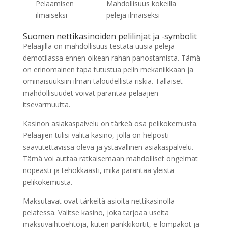
Pelaamisen
Mahdollisuus kokeilla
ilmaiseksi
pelejä ilmaiseksi
Suomen nettikasinoiden pelilinjat ja -symbolit
Pelaajilla on mahdollisuus testata uusia pelejä
demotilassa ennen oikean rahan panostamista. Tämä
on erinomainen tapa tutustua pelin mekaniikkaan ja
ominaisuuksiin ilman taloudellista riskiä. Tällaiset
mahdollisuudet voivat parantaa pelaajien
itsevarmuutta.
Kasinon asiakaspalvelu on tärkeä osa pelikokemusta.
Pelaajien tulisi valita kasino, jolla on helposti
saavutettavissa oleva ja ystävällinen asiakaspalvelu.
Tämä voi auttaa ratkaisemaan mahdolliset ongelmat
nopeasti ja tehokkaasti, mikä parantaa yleistä
pelikokemusta.
Maksutavat ovat tärkeitä asioita nettikasinolla
pelatessa. Valitse kasino, joka tarjoaa useita
maksuvaihtoehtoja, kuten pankkikortit, e-lompakot ja