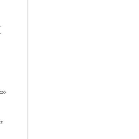
r
r
zzo
en