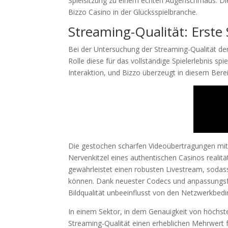
Spielsitzung zu einem echten Augenschmaus. Dies
Bizzo Casino in der Glücksspielbranche.
Streaming-Qualität: Erste 
Bei der Untersuchung der Streaming-Qualität der
Rolle diese für das vollständige Spielerlebnis sp
Interaktion, und Bizzo überzeugt in diesem Berei
Die gestochen scharfen Videoübertragungen mit
Nervenkitzel eines authentischen Casinos realität
gewährleistet einen robusten Livestream, sodass
können. Dank neuester Codecs und anpassungsfäh
Bildqualität unbeeinflusst von den Netzwerkbed
In einem Sektor, in dem Genauigkeit von höchster 
Streaming-Qualität einen erheblichen Mehrwert f