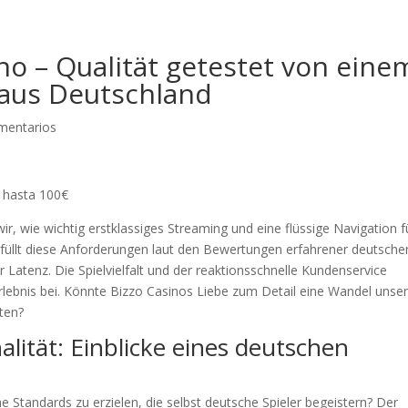
ino – Qualität getestet von eine
 aus Deutschland
mentarios
wir, wie wichtig erstklassiges Streaming und eine flüssige Navigation f
erfüllt diese Anforderungen laut den Bewertungen erfahrener deutsche
 Latenz. Die Spielvielfalt und der reaktionsschnelle Kundenservice
rlebnis bei. Könnte Bizzo Casinos Liebe zum Detail eine Wandel unse
ten?
nalität: Einblicke eines deutschen
he Standards zu erzielen, die selbst deutsche Spieler begeistern? Der