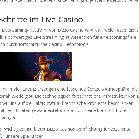
es Streben nach Exzellenz ist der einzigartige Wettbewerbsvorteil v
Schritte im Live-Casino
 Live-Gaming-Plattform von Bizzo Casino wird klar, welch essenzielle
ielt. Hochwertiges Live-Streaming ist wesentlich für eine störungsfreie
ch durch fortschrittliche Casino-Technologie.
 minimaler Latenz erzeugen eine fesselnde Echtzeit-Atmosphäre, die
snah wiedergibt. Die technologisch fortschrittliche Infrastruktur von 
 wir uns auf die Taktik statt auf technische Probleme beschränken
iger Bitraten gewährleistet die Plattform eine konstant hohe
ingungen.
Wichtigkeit ist, bietet Bizzo Casinos Verpflichtung für exzellente
ür unsere Spielrunden.