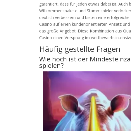
garantiert, dass für jeden etwas dabei ist. Auch
Willkommenspakete und Stammspieler verlockend
deutlich verbessern und bieten eine erfolgreic
Casino auf einen kundenorientierten Ansatz und 
das große Angebot. Diese Kombination aus Qualit
Casino einen Vorsprung im wettbewerbsintensiv
Häufig gestellte Fragen
Wie hoch ist der Mindesteinza
spielen?