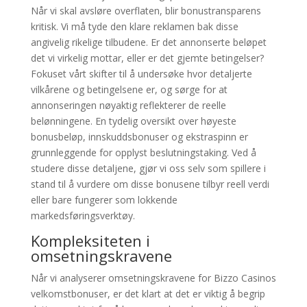
Når vi skal avsløre overflaten, blir bonustransparens
kritisk. Vi må tyde den klare reklamen bak disse
angivelig rikelige tilbudene. Er det annonserte beløpet
det vi virkelig mottar, eller er det gjemte betingelser?
Fokuset vårt skifter til å undersøke hvor detaljerte
vilkårene og betingelsene er, og sørge for at
annonseringen nøyaktig reflekterer de reelle
belønningene. En tydelig oversikt over høyeste
bonusbeløp, innskuddsbonuser og ekstraspinn er
grunnleggende for opplyst beslutningstaking. Ved å
studere disse detaljene, gjør vi oss selv som spillere i
stand til å vurdere om disse bonusene tilbyr reell verdi
eller bare fungerer som lokkende
markedsføringsverktøy.
Kompleksiteten i
omsetningskravene
Når vi analyserer omsetningskravene for Bizzo Casinos
velkomstbonuser, er det klart at det er viktig å begrip