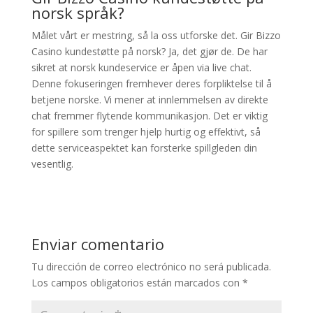
norsk språk?
Målet vårt er mestring, så la oss utforske det. Gir Bizzo
Casino kundestøtte på norsk? Ja, det gjør de. De har
sikret at norsk kundeservice er åpen via live chat.
Denne fokuseringen fremhever deres forpliktelse til å
betjene norske. Vi mener at innlemmelsen av direkte
chat fremmer flytende kommunikasjon. Det er viktig
for spillere som trenger hjelp hurtig og effektivt, så
dette serviceaspektet kan forsterke spillgleden din
vesentlig.
Enviar comentario
Tu dirección de correo electrónico no será publicada.
Los campos obligatorios están marcados con
*