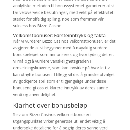
analytiske metoden til bonussystemet garanterer at vi
tar veloverveide beslutninger, med vekt på effektivitet i
stedet for tilfeldig spilling, noe som fremmer vår
suksess hos Bizzo Casino.
Velkomstbonuser: Førsteinntrykk og fakta
Når vi vurderer Bizzo Casinos velkomstbonuser, er det
avgjørende at vi begynner med å nøyaktig vurdere
bonusbeløpet som annonseres og hvor tydelig det er.
Vi må også vurdere vanskelighetsgraden i
omsetningskravene, som kan innvirke på hvor lett vi
kan utnytte bonusen. I tillegg vil det å granske utvalget
av godkjente spill som er tilgjengelige under disse
bonusene gi oss et klarere inntrykk av deres sanne
verdi og anvendelighet.
Klarhet over bonusbeløp
Selv om Bizzo Casinos velkomstbonuser i
utgangspunktet virker generøse ut, er det viktig å
undersøke detaljene for å begrip deres sanne verdi.