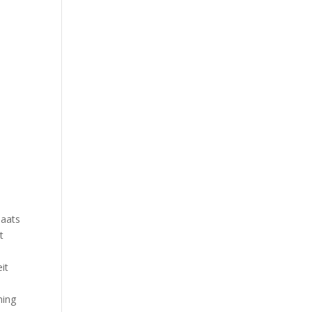
laats
t
it
ning