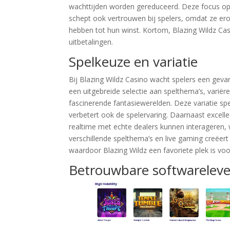
wachttijden worden gereduceerd. Deze focus op s
schept ook vertrouwen bij spelers, omdat ze er
hebben tot hun winst. Kortom, Blazing Wildz Cas
uitbetalingen.
Spelkeuze en variatie
Bij Blazing Wildz Casino wacht spelers een gevar
een uitgebreide selectie aan spelthema’s, varië
fascinerende fantasiewerelden. Deze variatie sp
verbetert ook de spelervaring. Daarnaast excellee
realtime met echte dealers kunnen interageren, 
verschillende spelthema’s en live gaming creëer
waardoor Blazing Wildz een favoriete plek is vo
Betrouwbare softwareleve