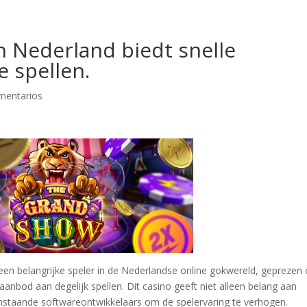
in Nederland biedt snelle
e spellen.
mentarios
een belangrijke speler in de Nederlandse online gokwereld, geprezen
aanbod aan degelijk spellen. Dit casino geeft niet alleen belang aan
nstaande softwareontwikkelaars om de spelervaring te verhogen.