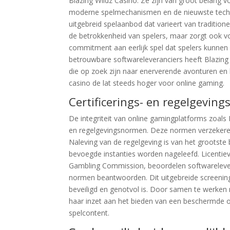
Blazing Wildz Casino. Ze zijn van groot belang 
moderne spelmechanismen en de nieuwste techno
uitgebreid spelaanbod dat varieert van traditione
de betrokkenheid van spelers, maar zorgt ook v
commitment aan eerlijk spel dat spelers kunnen
betrouwbare softwareleveranciers heeft Blazin
die op zoek zijn naar enerverende avonturen en
casino de lat steeds hoger voor online gaming.
Certificerings- en regelgevin
De integriteit van online gamingplatforms zoals
en regelgevingsnormen. Deze normen verzekeren 
Naleving van de regelgeving is van het grootste 
bevoegde instanties worden nageleefd. Licentie
Gambling Commission, beoordelen softwarelevera
normen beantwoorden. Dit uitgebreide screeningp
beveiligd en genotvol is. Door samen te werke
haar inzet aan het bieden van een beschermde om
spelcontent.