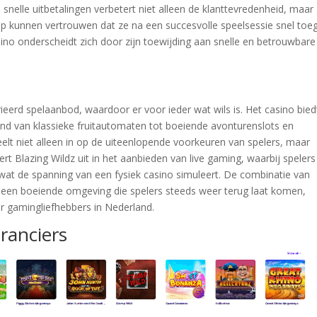
nelle uitbetalingen verbetert niet alleen de klanttevredenheid, maar
op kunnen vertrouwen dat ze na een succesvolle speelsessie snel toe
ino onderscheidt zich door zijn toewijding aan snelle en betrouwbare
ieerd spelaanbod, waardoor er voor ieder wat wils is. Het casino bied
rend van klassieke fruitautomaten tot boeiende avonturenslots en
eelt niet alleen in op de uiteenlopende voorkeuren van spelers, maar
rt Blazing Wildz uit in het aanbieden van live gaming, waarbij spelers
wat de spanning van een fysiek casino simuleert. De combinatie van
t een boeiende omgeving die spelers steeds weer terug laat komen,
or gamingliefhebbers in Nederland.
ranciers