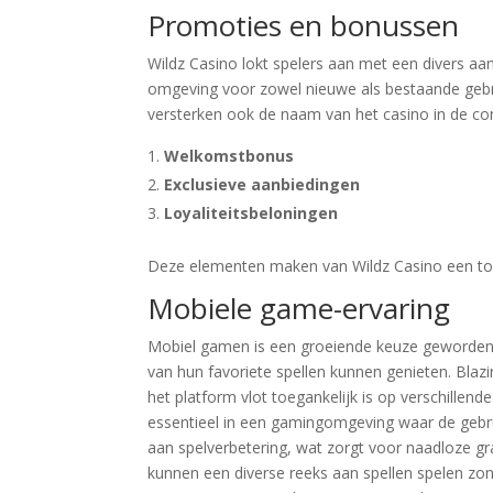
Promoties en bonussen
Wildz Casino lokt spelers aan met een divers aa
omgeving voor zowel nieuwe als bestaande gebru
versterken ook de naam van het casino in de co
Welkomstbonus
Exclusieve aanbiedingen
Loyaliteitsbeloningen
Deze elementen maken van Wildz Casino een top
Mobiele game-ervaring
Mobiel gamen is een groeiende keuze geworden 
van hun favoriete spellen kunnen genieten. Blazin
het platform vlot toegankelijk is op verschille
essentieel in een gamingomgeving waar de gebrui
aan spelverbetering, wat zorgt voor naadloze gra
kunnen een diverse reeks aan spellen spelen zond