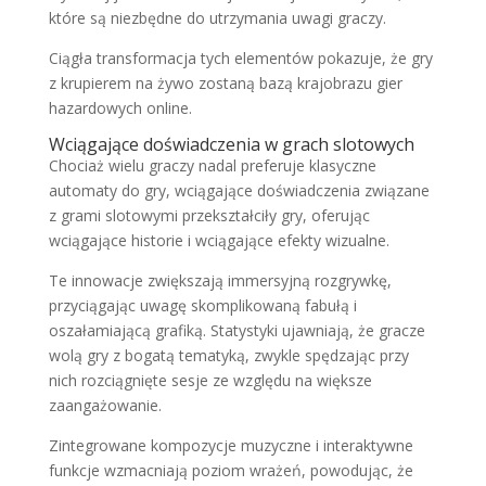
które są niezbędne do utrzymania uwagi graczy.
Ciągła transformacja tych elementów pokazuje, że gry
z krupierem na żywo zostaną bazą krajobrazu gier
hazardowych online.
Wciągające doświadczenia w grach slotowych
Chociaż wielu graczy nadal preferuje klasyczne
automaty do gry, wciągające doświadczenia związane
z grami slotowymi przekształciły gry, oferując
wciągające historie i wciągające efekty wizualne.
Te innowacje zwiększają immersyjną rozgrywkę,
przyciągając uwagę skomplikowaną fabułą i
oszałamiającą grafiką. Statystyki ujawniają, że gracze
wolą gry z bogatą tematyką, zwykle spędzając przy
nich rozciągnięte sesje ze względu na większe
zaangażowanie.
Zintegrowane kompozycje muzyczne i interaktywne
funkcje wzmacniają poziom wrażeń, powodując, że