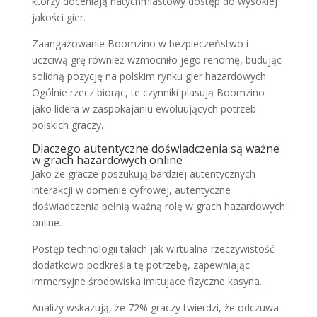
którzy doceniają natychmiastowy dostęp do wysokiej
jakości gier.
Zaangażowanie Boomzino w bezpieczeństwo i
uczciwą grę również wzmocniło jego renomę, budując
solidną pozycję na polskim rynku gier hazardowych.
Ogólnie rzecz biorąc, te czynniki plasują Boomzino
jako lidera w zaspokajaniu ewoluujących potrzeb
polskich graczy.
Dlaczego autentyczne doświadczenia są ważne
w grach hazardowych online
Jako że gracze poszukują bardziej autentycznych
interakcji w domenie cyfrowej, autentyczne
doświadczenia pełnią ważną rolę w grach hazardowych
online.
Postęp technologii takich jak wirtualna rzeczywistość
dodatkowo podkreśla tę potrzebę, zapewniając
immersyjne środowiska imitujące fizyczne kasyna.
Analizy wskazują, że 72% graczy twierdzi, że odczuwa