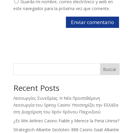
Guarda mi nombre, correo electrónico y web en
este navegador para la próxima vez que comente.
Buscar
Recent Posts
Λειτουργίες Συνεδρίας: Η Νέα Προστιθέμενη
Λειτουργία του Spinsy Casino Υποστηρίζει την Ελλάδα
στη Διαχείριση του Χρόν Χρόνου Παιχνιδιού
¿Es Win Airlines Casino Fiable y Merece la Pena Unirse?
Strategisch Alliantie Gesloten: 888 Casino Gaat Alliantie