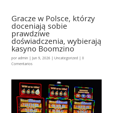
Gracze w Polsce, którzy
doceniają sobie
prawdziwe
doświadczenia, wybierają
kasyno Boomzino
por
admin
|
Jun 9, 2026
|
Uncategorized
|
0
Comentarios