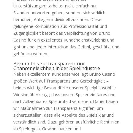
Unterstützungsmitarbeiter nicht einfach nur
Standardantworten geben, sondern sich wirklich
bemühen, Anliegen individuell zu klären. Diese
gelungene Kombination aus Professionalität und
Zugänglichkeit betont das Verpflichtung von Bruno
Casino für ein exzellentes Kundendienst-Erlebnis und
gibt uns bei jeder Interaktion das Gefühl, geschätzt und
gehört zu werden.
Bekenntnis zu Transparenz und
Chancengleichheit in der Spielindustrie
Neben exzellentem Kundenservice legt Bruno Casino
großen Wert auf Transparenz und Gerechtigkeit –
beides wichtige Bestandteile unserer Spielphilosophie.
Wir sind überzeugt, dass unsere Spieler ein faires und
nachvollziehbares Spielumfeld verdienen. Daher haben
wir Maßnahmen zur Transparenz ergriffen, um
sicherzustellen, dass alle Aspekte des Spiels klar und
verständlich sind. Dazu gehören ausführliche Richtlinien
zu Spielregeln, Gewinnchancen und