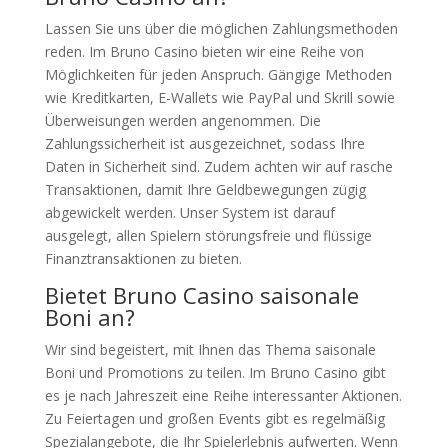
Lassen Sie uns über die möglichen Zahlungsmethoden
reden. Im Bruno Casino bieten wir eine Reihe von
Möglichkeiten für jeden Anspruch. Gängige Methoden
wie Kreditkarten, E-Wallets wie PayPal und Skrill sowie
Überweisungen werden angenommen. Die
Zahlungssicherheit ist ausgezeichnet, sodass Ihre
Daten in Sicherheit sind. Zudem achten wir auf rasche
Transaktionen, damit Ihre Geldbewegungen zügig
abgewickelt werden. Unser System ist darauf
ausgelegt, allen Spielern störungsfreie und flüssige
Finanztransaktionen zu bieten.
Bietet Bruno Casino saisonale
Boni an?
Wir sind begeistert, mit Ihnen das Thema saisonale
Boni und Promotions zu teilen. Im Bruno Casino gibt
es je nach Jahreszeit eine Reihe interessanter Aktionen.
Zu Feiertagen und großen Events gibt es regelmäßig
Spezialangebote, die Ihr Spielerlebnis aufwerten. Wenn