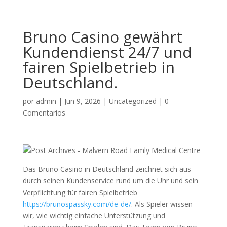
Bruno Casino gewährt
Kundendienst 24/7 und
fairen Spielbetrieb in
Deutschland.
por
admin
|
Jun 9, 2026
|
Uncategorized
|
0
Comentarios
Das Bruno Casino in Deutschland zeichnet sich aus
durch seinen Kundenservice rund um die Uhr und sein
Verpflichtung für fairen Spielbetrieb
https://brunospassky.com/de-de/
. Als Spieler wissen
wir, wie wichtig einfache Unterstützung und