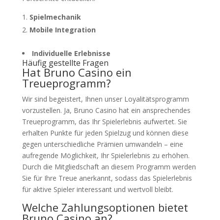
Spielmechanik
Mobile Integration
Individuelle Erlebnisse
Häufig gestellte Fragen
Hat Bruno Casino ein
Treueprogramm?
Wir sind begeistert, Ihnen unser Loyalitätsprogramm
vorzustellen. Ja, Bruno Casino hat ein ansprechendes
Treueprogramm, das Ihr Spielerlebnis aufwertet. Sie
erhalten Punkte für jeden Spielzug und können diese
gegen unterschiedliche Prämien umwandeln – eine
aufregende Möglichkeit, Ihr Spielerlebnis zu erhöhen.
Durch die Mitgliedschaft an diesem Programm werden
Sie für Ihre Treue anerkannt, sodass das Spielerlebnis
für aktive Spieler interessant und wertvoll bleibt.
Welche Zahlungsoptionen bietet
Bruno Casino an?