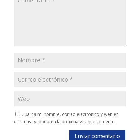
Guarda mi nombre, correo electrónico y web en
este navegador para la próxima vez que comente.