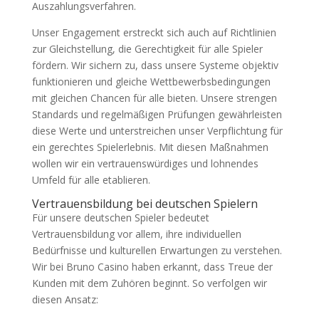
Auszahlungsverfahren.
Unser Engagement erstreckt sich auch auf Richtlinien
zur Gleichstellung, die Gerechtigkeit für alle Spieler
fördern. Wir sichern zu, dass unsere Systeme objektiv
funktionieren und gleiche Wettbewerbsbedingungen
mit gleichen Chancen für alle bieten. Unsere strengen
Standards und regelmäßigen Prüfungen gewährleisten
diese Werte und unterstreichen unser Verpflichtung für
ein gerechtes Spielerlebnis. Mit diesen Maßnahmen
wollen wir ein vertrauenswürdiges und lohnendes
Umfeld für alle etablieren.
Vertrauensbildung bei deutschen Spielern
Für unsere deutschen Spieler bedeutet
Vertrauensbildung vor allem, ihre individuellen
Bedürfnisse und kulturellen Erwartungen zu verstehen.
Wir bei Bruno Casino haben erkannt, dass Treue der
Kunden mit dem Zuhören beginnt. So verfolgen wir
diesen Ansatz: