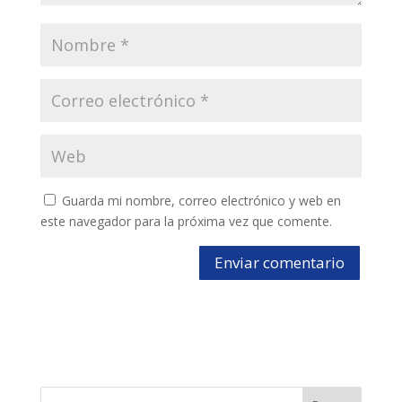
Guarda mi nombre, correo electrónico y web en
este navegador para la próxima vez que comente.