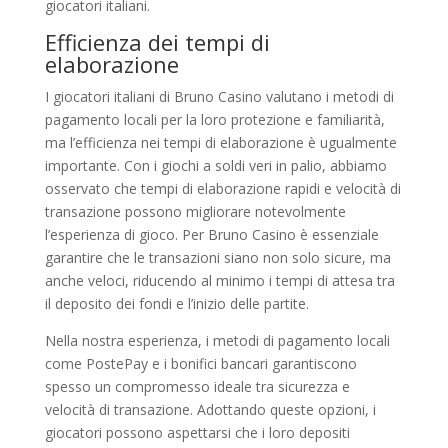
giocatori italiani.
Efficienza dei tempi di
elaborazione
I giocatori italiani di Bruno Casino valutano i metodi di
pagamento locali per la loro protezione e familiarità,
ma l’efficienza nei tempi di elaborazione è ugualmente
importante. Con i giochi a soldi veri in palio, abbiamo
osservato che tempi di elaborazione rapidi e velocità di
transazione possono migliorare notevolmente
l’esperienza di gioco. Per Bruno Casino è essenziale
garantire che le transazioni siano non solo sicure, ma
anche veloci, riducendo al minimo i tempi di attesa tra
il deposito dei fondi e l’inizio delle partite.
Nella nostra esperienza, i metodi di pagamento locali
come PostePay e i bonifici bancari garantiscono
spesso un compromesso ideale tra sicurezza e
velocità di transazione. Adottando queste opzioni, i
giocatori possono aspettarsi che i loro depositi