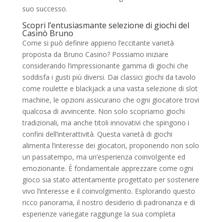
suo successo.
Scopri l’entusiasmante selezione di giochi del
Casinò Bruno
Come si può definire appieno l’eccitante varietà
proposta da Bruno Casino? Possiamo iniziare
considerando l’impressionante gamma di giochi che
soddisfa i gusti più diversi. Dai classici giochi da tavolo
come roulette e blackjack a una vasta selezione di slot
machine, le opzioni assicurano che ogni giocatore trovi
qualcosa di avvincente. Non solo scopriamo giochi
tradizionali, ma anche titoli innovativi che spingono i
confini dell’interattività. Questa varietà di giochi
alimenta l’interesse dei giocatori, proponendo non solo
un passatempo, ma un’esperienza coinvolgente ed
emozionante. È fondamentale apprezzare come ogni
gioco sia stato attentamente progettato per sostenere
vivo l’interesse e il coinvolgimento. Esplorando questo
ricco panorama, il nostro desiderio di padronanza e di
esperienze variegate raggiunge la sua completa