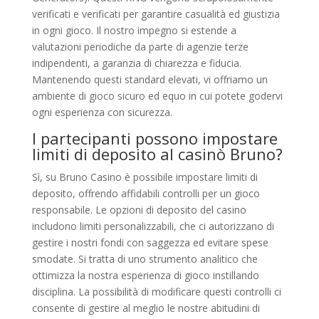
verificati e verificati per garantire casualità ed giustizia
in ogni gioco. Il nostro impegno si estende a
valutazioni periodiche da parte di agenzie terze
indipendenti, a garanzia di chiarezza e fiducia.
Mantenendo questi standard elevati, vi offriamo un
ambiente di gioco sicuro ed equo in cui potete godervi
ogni esperienza con sicurezza.
I partecipanti possono impostare
limiti di deposito al casinò Bruno?
Sì, su Bruno Casino è possibile impostare limiti di
deposito, offrendo affidabili controlli per un gioco
responsabile. Le opzioni di deposito del casino
includono limiti personalizzabili, che ci autorizzano di
gestire i nostri fondi con saggezza ed evitare spese
smodate. Si tratta di uno strumento analitico che
ottimizza la nostra esperienza di gioco instillando
disciplina. La possibilità di modificare questi controlli ci
consente di gestire al meglio le nostre abitudini di