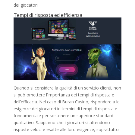
dei giocatori.
Tempi di risposta ed efficienza
Quando si considera la qualità di un servizio clienti, non
si può omettere l’importanza dei tempi di risposta e
dell’efficacia. Nel caso di Buran Casino, rispondere a le
esigenze dei giocatori in termini di tempi di risposta è
fondamentale per sostenere un superiore standard
qualitativo. Sappiamo che i giocatori si attendono
risposte veloci e esatte alle loro esigenze, soprattutto