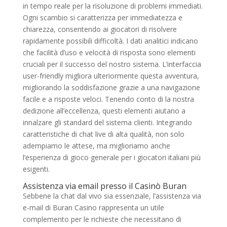
in tempo reale per la risoluzione di problemi immediati.
Ogni scambio si caratterizza per immediatezza e
chiarezza, consentendo ai giocatori di risolvere
rapidamente possibili difficoltà. I dati analitici indicano
che facilità d’uso e velocità di risposta sono elementi
cruciali per il successo del nostro sistema. L’interfaccia
user-friendly migliora ulteriormente questa avventura,
migliorando la soddisfazione grazie a una navigazione
facile e a risposte veloci. Tenendo conto di la nostra
dedizione all’eccellenza, questi elementi aiutano a
innalzare gli standard del sistema clienti. Integrando
caratteristiche di chat live di alta qualità, non solo
adempiamo le attese, ma miglioriamo anche
l’esperienza di gioco generale per i giocatori italiani più
esigenti.
Assistenza via email presso il Casinò Buran
Sebbene la chat dal vivo sia essenziale, l’assistenza via
e-mail di Buran Casino rappresenta un utile
complemento per le richieste che necessitano di