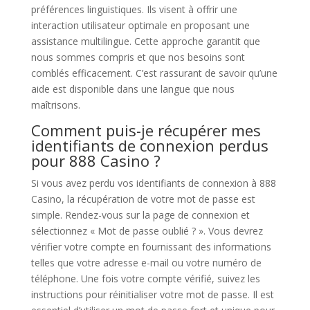
préférences linguistiques. Ils visent à offrir une
interaction utilisateur optimale en proposant une
assistance multilingue. Cette approche garantit que
nous sommes compris et que nos besoins sont
comblés efficacement. C’est rassurant de savoir qu’une
aide est disponible dans une langue que nous
maîtrisons.
Comment puis-je récupérer mes
identifiants de connexion perdus
pour 888 Casino ?
Si vous avez perdu vos identifiants de connexion à 888
Casino, la récupération de votre mot de passe est
simple. Rendez-vous sur la page de connexion et
sélectionnez « Mot de passe oublié ? ». Vous devrez
vérifier votre compte en fournissant des informations
telles que votre adresse e-mail ou votre numéro de
téléphone. Une fois votre compte vérifié, suivez les
instructions pour réinitialiser votre mot de passe. Il est