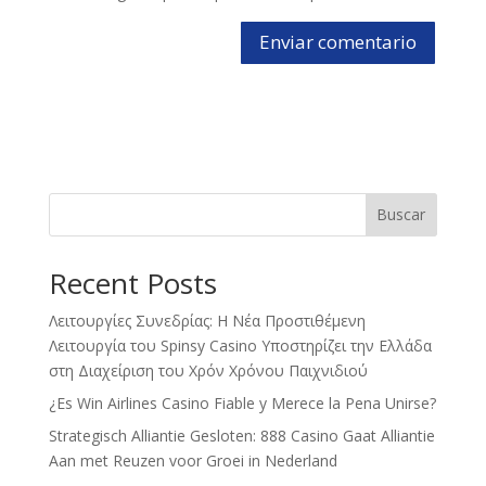
Buscar
Recent Posts
Λειτουργίες Συνεδρίας: Η Νέα Προστιθέμενη
Λειτουργία του Spinsy Casino Υποστηρίζει την Ελλάδα
στη Διαχείριση του Χρόν Χρόνου Παιχνιδιού
¿Es Win Airlines Casino Fiable y Merece la Pena Unirse?
Strategisch Alliantie Gesloten: 888 Casino Gaat Alliantie
Aan met Reuzen voor Groei in Nederland