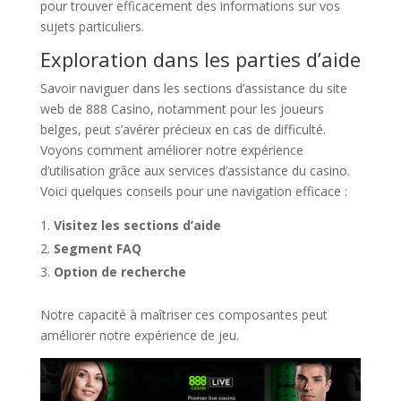
pour trouver efficacement des informations sur vos
sujets particuliers.
Exploration dans les parties d’aide
Savoir naviguer dans les sections d’assistance du site
web de 888 Casino, notamment pour les joueurs
belges, peut s’avérer précieux en cas de difficulté.
Voyons comment améliorer notre expérience
d’utilisation grâce aux services d’assistance du casino.
Voici quelques conseils pour une navigation efficace :
Visitez les sections d’aide
Segment FAQ
Option de recherche
Notre capacité à maîtriser ces composantes peut
améliorer notre expérience de jeu.