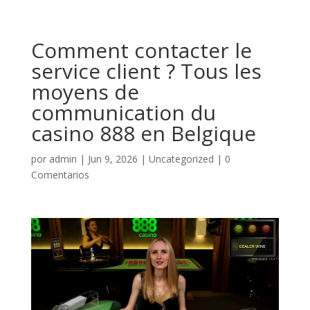
Comment contacter le
service client ? Tous les
moyens de
communication du
casino 888 en Belgique
por
admin
|
Jun 9, 2026
|
Uncategorized
|
0
Comentarios