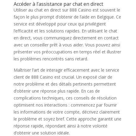
Accéder à l’assistance par chat en direct
Utiliser au chat en direct sur 888 Casino est souvent le
façon le plus prompt d’obtenir de l’aide en Belgique. Ce
service est développé pour ceux qui privilégient
l’efficacité et les solutions rapides. En utilisant le chat
en direct, vous communiquez directement en contact
avec un conseiller prêt à vous aider. Vous pouvez ainsi
présenter vos préoccupations en temps réel et illustrer
les problèmes rencontrés sans retard.
Maîtriser l’art de interagir efficacement avec le service
client de 888 Casino est crucial. Un exposé clair de
notre problème et des détails pertinents permettent
d’obtenir une réponse plus rapide. En cas de
complications techniques, ces conseils de résolution
optimisent nos interactions : commencez par fournir
les informations de votre compte, décrivez clairement
le problème et soyez bref. Cette approche garantit une
réponse rapide, répondant ainsi à notre volonté
d’obtenir une solution idéale.