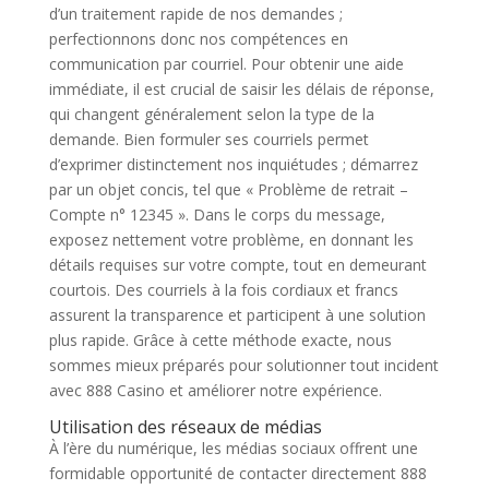
d’un traitement rapide de nos demandes ;
perfectionnons donc nos compétences en
communication par courriel. Pour obtenir une aide
immédiate, il est crucial de saisir les délais de réponse,
qui changent généralement selon la type de la
demande. Bien formuler ses courriels permet
d’exprimer distinctement nos inquiétudes ; démarrez
par un objet concis, tel que « Problème de retrait –
Compte n° 12345 ». Dans le corps du message,
exposez nettement votre problème, en donnant les
détails requises sur votre compte, tout en demeurant
courtois. Des courriels à la fois cordiaux et francs
assurent la transparence et participent à une solution
plus rapide. Grâce à cette méthode exacte, nous
sommes mieux préparés pour solutionner tout incident
avec 888 Casino et améliorer notre expérience.
Utilisation des réseaux de médias
À l’ère du numérique, les médias sociaux offrent une
formidable opportunité de contacter directement 888