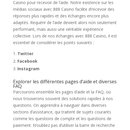
Casino pour recevoir de l’aide. Notre existence sur les
médias sociaux avec 888 Casino facilite d’recevoir des
réponses plus rapides et des échanges encore plus
adaptés. Requérir de l’aide devient alors non seulement
performant, mais aussi une véritable expérience
collective. Lors de nos échanges avec 888 Casino, il est
essentiel de considérer les points suivants :
Twitter
Facebook
Instagram
Explorer les différentes pages d’aide et diverses
FAQ
Parcourons ensemble les pages d’aide et la FAQ, où
nous trouverons souvent des solutions rapides à nos
questions. On apprendra à naviguer dans diverses
sections d’assistance, qui traitent de sujets courants
comme les questions de compte et les questions de
paiement. N’oubliez pas d’utiliser la barre de recherche