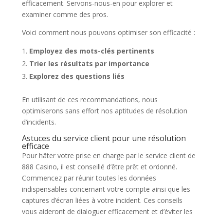
efficacement. Servons-nous-en pour explorer et
examiner comme des pros.
Voici comment nous pouvons optimiser son efficacité :
Employez des mots-clés pertinents
Trier les résultats par importance
Explorez des questions liés
En utilisant de ces recommandations, nous
optimiserons sans effort nos aptitudes de résolution
d’incidents.
Astuces du service client pour une résolution
efficace
Pour hâter votre prise en charge par le service client de
888 Casino, il est conseillé d’être prêt et ordonné.
Commencez par réunir toutes les données
indispensables concernant votre compte ainsi que les
captures d’écran liées à votre incident. Ces conseils
vous aideront de dialoguer efficacement et d’éviter les