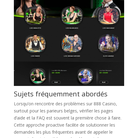
Sujets fréquemment abordés
Lorsqu’on rencontre des problèmes sur 888 Casino,
surtout pour les parieurs belges, vérifier les pages
d’aide et la FAQ est souvent la première chose à faire.
Cette approche proactive facilite de solutionner les
demandes les plus fréquentes avant de appeler le