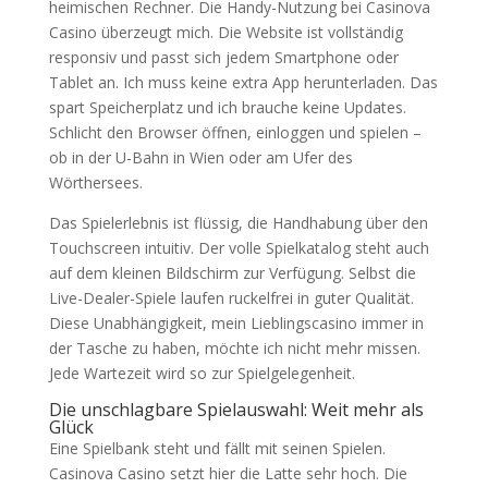
heimischen Rechner. Die Handy-Nutzung bei Casinova
Casino überzeugt mich. Die Website ist vollständig
responsiv und passt sich jedem Smartphone oder
Tablet an. Ich muss keine extra App herunterladen. Das
spart Speicherplatz und ich brauche keine Updates.
Schlicht den Browser öffnen, einloggen und spielen –
ob in der U-Bahn in Wien oder am Ufer des
Wörthersees.
Das Spielerlebnis ist flüssig, die Handhabung über den
Touchscreen intuitiv. Der volle Spielkatalog steht auch
auf dem kleinen Bildschirm zur Verfügung. Selbst die
Live-Dealer-Spiele laufen ruckelfrei in guter Qualität.
Diese Unabhängigkeit, mein Lieblingscasino immer in
der Tasche zu haben, möchte ich nicht mehr missen.
Jede Wartezeit wird so zur Spielgelegenheit.
Die unschlagbare Spielauswahl: Weit mehr als
Glück
Eine Spielbank steht und fällt mit seinen Spielen.
Casinova Casino setzt hier die Latte sehr hoch. Die