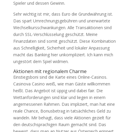
Spieler und dessen Gewinn.
Sehr wichtig ist mir, dass Euro die Grundwährung ist.
Das spart Umrechnungsgebühren und unerwartete
Wechselkursschwankungen. Alle Transaktionen sind
durch SSL-Verschlüsselung geschützt. Meine
Finanzdaten sind somit geschützt. Diese Kombination
aus Schnelligkeit, Sicherheit und lokaler Anpassung
macht das Banking hier unkompliziert. Ich kann mich
ungestört dem Spiel widmen.
Aktionen mit regionalem Charme
Einstiegsboni sind die Karte eines Online-Casinos.
Casinova Casino weiß, wie man Gäste willkommen
heißt. Das Angebot ist üppig und dabei fair. Die
Wettanforderungen sind klar und liegen in einem
angemessenen Rahmen. Das impliziert, man hat eine
reale Chance, Bonusbetrag in tatsächliches Geld zu
wandeln. Mir behagt, dass viele Aktionen gezielt für
den deutschsprachigen Raum gemacht sind. Das
beweist, dass man an Nutzer aus Österreich erinnert.