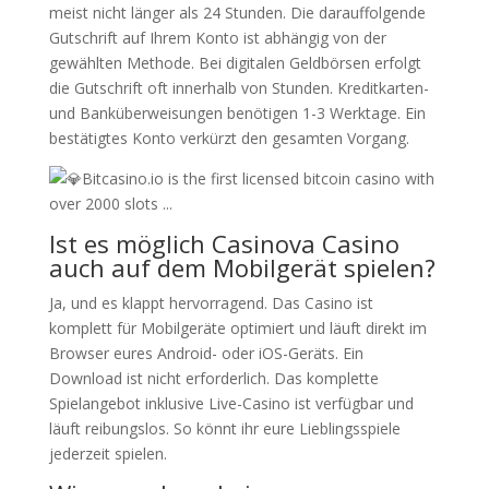
meist nicht länger als 24 Stunden. Die darauffolgende
Gutschrift auf Ihrem Konto ist abhängig von der
gewählten Methode. Bei digitalen Geldbörsen erfolgt
die Gutschrift oft innerhalb von Stunden. Kreditkarten-
und Banküberweisungen benötigen 1-3 Werktage. Ein
bestätigtes Konto verkürzt den gesamten Vorgang.
Ist es möglich Casinova Casino
auch auf dem Mobilgerät spielen?
Ja, und es klappt hervorragend. Das Casino ist
komplett für Mobilgeräte optimiert und läuft direkt im
Browser eures Android- oder iOS-Geräts. Ein
Download ist nicht erforderlich. Das komplette
Spielangebot inklusive Live-Casino ist verfügbar und
läuft reibungslos. So könnt ihr eure Lieblingsspiele
jederzeit spielen.