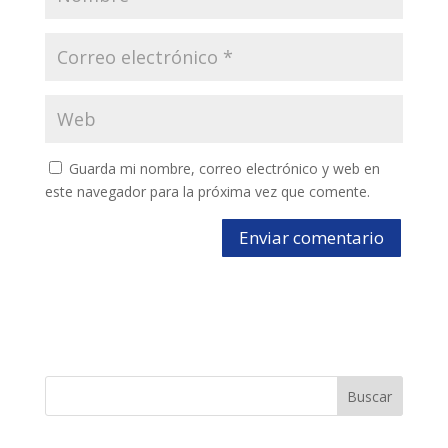
Guarda mi nombre, correo electrónico y web en
este navegador para la próxima vez que comente.
Buscar