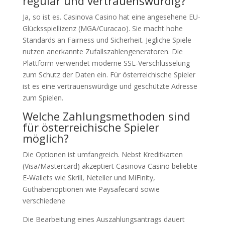
regulär und vertrauenswürdig?
Ja, so ist es. Casinova Casino hat eine angesehene EU-
Glücksspiellizenz (MGA/Curacao). Sie macht hohe
Standards an Fairness und Sicherheit. Jegliche Spiele
nutzen anerkannte Zufallszahlengeneratoren. Die
Plattform verwendet moderne SSL-Verschlüsselung
zum Schutz der Daten ein. Für österreichische Spieler
ist es eine vertrauenswürdige und geschützte Adresse
zum Spielen.
Welche Zahlungsmethoden sind
für österreichische Spieler
möglich?
Die Optionen ist umfangreich. Nebst Kreditkarten
(Visa/Mastercard) akzeptiert Casinova Casino beliebte
E-Wallets wie Skrill, Neteller und MiFinity,
Guthabenoptionen wie Paysafecard sowie
verschiedene
Die Bearbeitung eines Auszahlungsantrags dauert