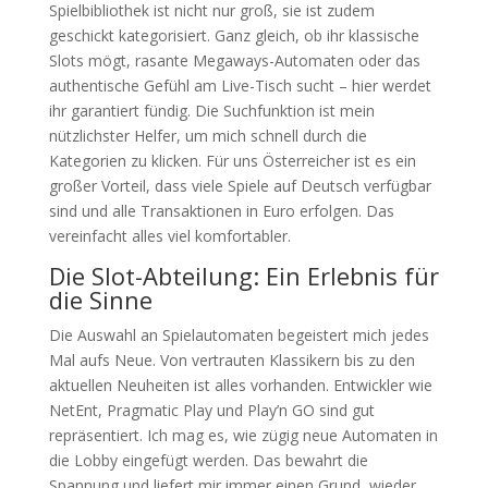
Spielbibliothek ist nicht nur groß, sie ist zudem
geschickt kategorisiert. Ganz gleich, ob ihr klassische
Slots mögt, rasante Megaways-Automaten oder das
authentische Gefühl am Live-Tisch sucht – hier werdet
ihr garantiert fündig. Die Suchfunktion ist mein
nützlichster Helfer, um mich schnell durch die
Kategorien zu klicken. Für uns Österreicher ist es ein
großer Vorteil, dass viele Spiele auf Deutsch verfügbar
sind und alle Transaktionen in Euro erfolgen. Das
vereinfacht alles viel komfortabler.
Die Slot-Abteilung: Ein Erlebnis für
die Sinne
Die Auswahl an Spielautomaten begeistert mich jedes
Mal aufs Neue. Von vertrauten Klassikern bis zu den
aktuellen Neuheiten ist alles vorhanden. Entwickler wie
NetEnt, Pragmatic Play und Play’n GO sind gut
repräsentiert. Ich mag es, wie zügig neue Automaten in
die Lobby eingefügt werden. Das bewahrt die
Spannung und liefert mir immer einen Grund, wieder