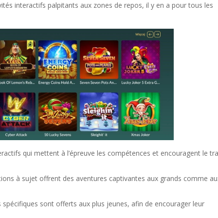
és interactifs palpitants aux zones de repos, il y en a pour tous les
ractifs qui mettent à l’épreuve les compétences et encouragent le tra
ations à sujet offrent des aventures captivantes aux grands comme au
spécifiques sont offerts aux plus jeunes, afin de encourager leur