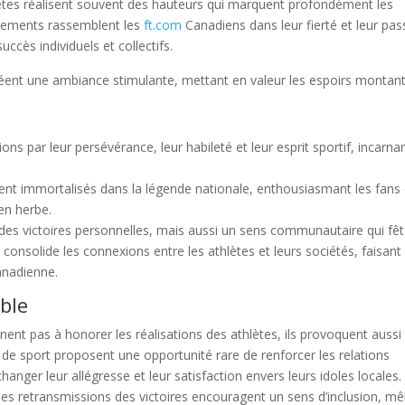
thlètes réalisent souvent des hauteurs qui marquent profondément les
sements rassemblent les
ft.com
Canadiens dans leur fierté et leur pas
uccès individuels et collectifs.
ent une ambiance stimulante, mettant en valeur les espoirs montant
ns par leur persévérance, leur habileté et leur esprit sportif, incarna
vent immortalisés dans la légende nationale, enthousiasmant les fans 
 en herbe.
 des victoires personnelles, mais aussi un sens communautaire qui fêt
consolide les connexions entre les athlètes et leurs sociétés, faisant
anadienne.
ble
ent pas à honorer les réalisations des athlètes, ils provoquent aussi
s de sport proposent une opportunité rare de renforcer les relations
nger leur allégresse et leur satisfaction envers leurs idoles locales
les retransmissions des victoires encouragent un sens d’inclusion, mê