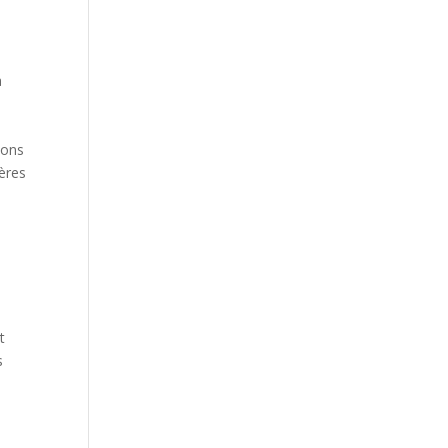
à
ions
ières
t
s