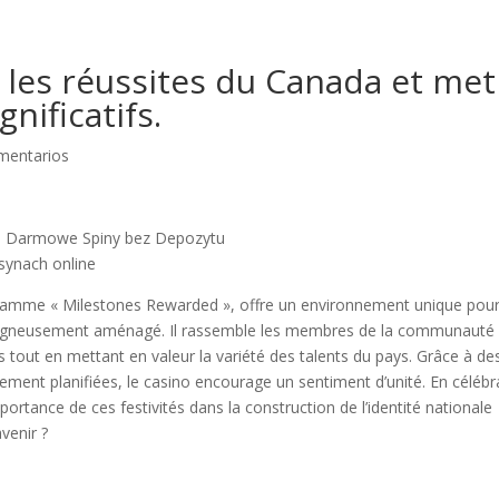
les réussites du Canada et met
gnificatifs.
mentarios
ramme « Milestones Rewarded », offre un environnement unique pou
soigneusement aménagé. Il rassemble les membres de la communauté
out en mettant en valeur la variété des talents du pays. Grâce à de
ement planifiées, le casino encourage un sentiment d’unité. En célébr
mportance de ces festivités dans la construction de l’identité nationale
venir ?