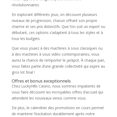
révolutionnaires.
En explorant différents jeux, on découvre plusieurs
niveaux de progression, chacun offrant son propre
charme et ses prix distinctifs. Que l’on soit un expert ou
débutant, ces options s’adaptent à tous les styles et à
tous les budgets.
Que vous jouiez à des machines à sous classiques ou
à des machines à sous vidéo contemporaines, vous
aurez la chance de remporter le jackpot. À chaque pari,
vous faites partie d’une grande collectivité qui aspire au
gros lot final !
Offres et bonus exceptionnels
Chez LuckyHills Casino, nous sommes impatients de
vous faire découvrir les incroyables offres d’accueil qui
attendent les nouveaux venus comme vous.
De plus, le calendrier des promotions en cours permet
de maintenir l’excitation durablement après notre