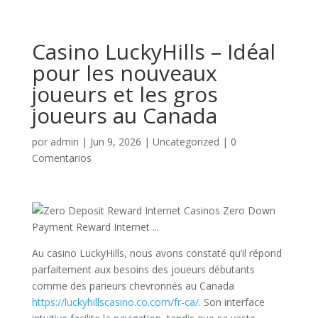
Casino LuckyHills – Idéal
pour les nouveaux
joueurs et les gros
joueurs au Canada
por
admin
|
Jun 9, 2026
|
Uncategorized
|
0
Comentarios
Au casino LuckyHills, nous avons constaté qu’il répond
parfaitement aux besoins des joueurs débutants
comme des parieurs chevronnés au Canada
https://luckyhillscasino.co.com/fr-ca/
. Son interface