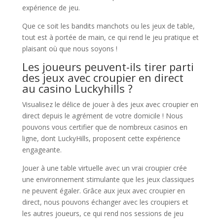
expérience de jeu.
Que ce soit les bandits manchots ou les jeux de table,
tout est à portée de main, ce qui rend le jeu pratique et
plaisant où que nous soyons !
Les joueurs peuvent-ils tirer parti
des jeux avec croupier en direct
au casino Luckyhills ?
Visualisez le délice de jouer à des jeux avec croupier en
direct depuis le agrément de votre domicile ! Nous
pouvons vous certifier que de nombreux casinos en
ligne, dont LuckyHills, proposent cette expérience
engageante.
Jouer à une table virtuelle avec un vrai croupier crée
une environnement stimulante que les jeux classiques
ne peuvent égaler. Grâce aux jeux avec croupier en
direct, nous pouvons échanger avec les croupiers et
les autres joueurs, ce qui rend nos sessions de jeu