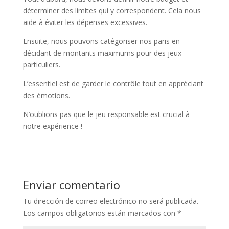
déterminer des limites qui y correspondent. Cela nous
aide à éviter les dépenses excessives.
Ensuite, nous pouvons catégoriser nos paris en
décidant de montants maximums pour des jeux
particuliers.
L’essentiel est de garder le contrôle tout en appréciant
des émotions.
N’oublions pas que le jeu responsable est crucial à
notre expérience !
Enviar comentario
Tu dirección de correo electrónico no será publicada.
Los campos obligatorios están marcados con
*