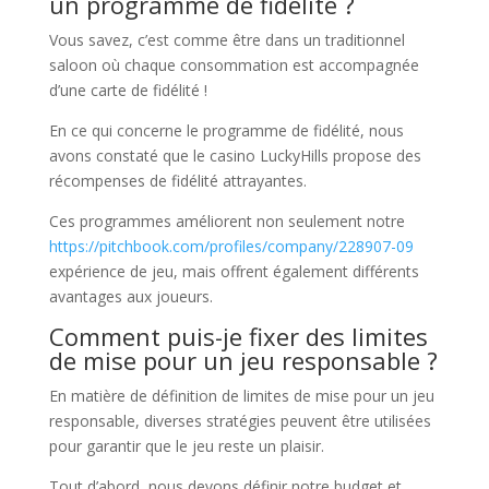
un programme de fidélité ?
Vous savez, c’est comme être dans un traditionnel
saloon où chaque consommation est accompagnée
d’une carte de fidélité !
En ce qui concerne le programme de fidélité, nous
avons constaté que le casino LuckyHills propose des
récompenses de fidélité attrayantes.
Ces programmes améliorent non seulement notre
https://pitchbook.com/profiles/company/228907-09
expérience de jeu, mais offrent également différents
avantages aux joueurs.
Comment puis-je fixer des limites
de mise pour un jeu responsable ?
En matière de définition de limites de mise pour un jeu
responsable, diverses stratégies peuvent être utilisées
pour garantir que le jeu reste un plaisir.
Tout d’abord, nous devons définir notre budget et