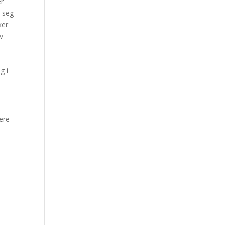
er
e seg
ker
av
g i
ere
å