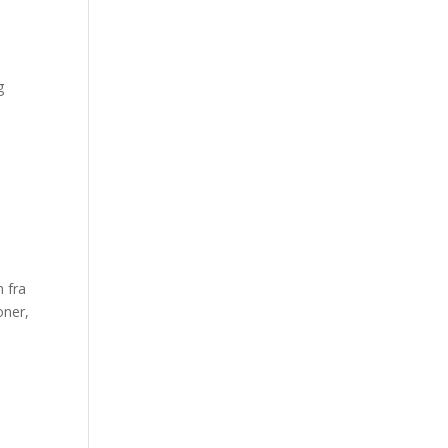
g
m fra
oner,