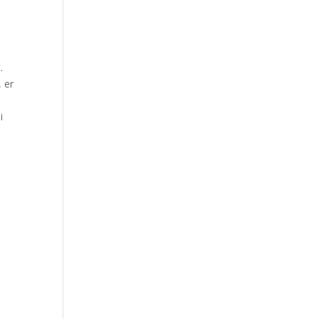
.
, er
i