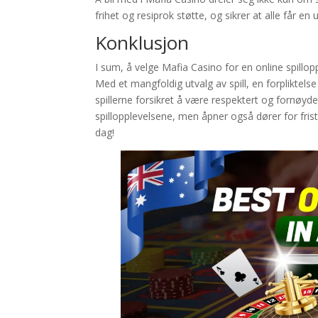
frihet og resiprok støtte, og sikrer at alle får e
Konklusjon
I sum, å velge Mafia Casino for en online spilloppl
Med et mangfoldig utvalg av spill, en forpliktelse
spillerne forsikret å være respektert og fornøyde
spillopplevelsene, men åpner også dører for fri
dag!