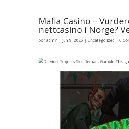
Mafia Casino – Vurdere
nettcasino i Norge? Ve
por
admin
|
Jun 9, 2026
|
Uncategorized
|
0 Co