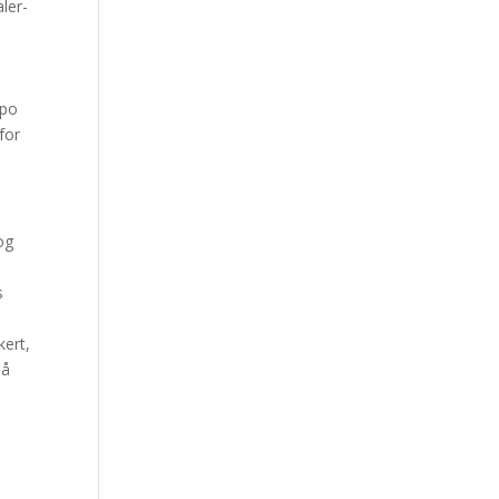
ler-
mpo
for
 og
s
kert,
 å