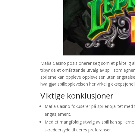
Mafia Casino posisjonerer seg som et pålitelig alt
tilbyr de et omfattende utvalg av spill som egner s
spillerne kan oppleve opplevelsen uten engstels
hva gjør spillopplevelsen her virkelig eksepsjon
Viktige konklusjoner
Mafia Casino fokuserer på spillerlojalitet me
engasjement.
Med et mangfoldig utvalg av spill kan spillerne
skreddersydd til deres preferanser.