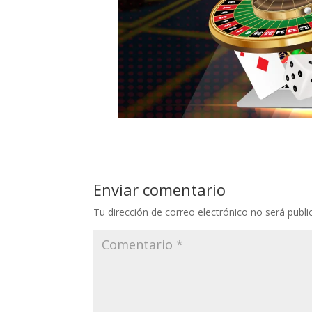
Enviar comentario
Tu dirección de correo electrónico no será publi