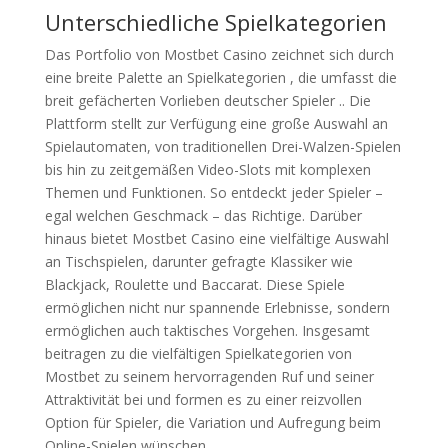
Unterschiedliche Spielkategorien
Das Portfolio von Mostbet Casino zeichnet sich durch
eine breite Palette an Spielkategorien , die umfasst die
breit gefächerten Vorlieben deutscher Spieler .. Die
Plattform stellt zur Verfügung eine große Auswahl an
Spielautomaten, von traditionellen Drei-Walzen-Spielen
bis hin zu zeitgemäßen Video-Slots mit komplexen
Themen und Funktionen. So entdeckt jeder Spieler –
egal welchen Geschmack – das Richtige. Darüber
hinaus bietet Mostbet Casino eine vielfältige Auswahl
an Tischspielen, darunter gefragte Klassiker wie
Blackjack, Roulette und Baccarat. Diese Spiele
ermöglichen nicht nur spannende Erlebnisse, sondern
ermöglichen auch taktisches Vorgehen. Insgesamt
beitragen zu die vielfältigen Spielkategorien von
Mostbet zu seinem hervorragenden Ruf und seiner
Attraktivität bei und formen es zu einer reizvollen
Option für Spieler, die Variation und Aufregung beim
Online-Spielen wünschen.