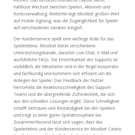
nahtlose Wechsel zwischen Spielen, Aktionen und
Kontoverwaltung. Weiterhin legt Mostbet großen Wert
auf mobile Eignung, was die Zugänglichkeit für Spieler
auf verschiedenen Geräten steigert.
Der Kundenservice spielt eine wichtige Rolle für das
Spielerlebnis. Mostbet bietet verschiedene
Unterstützungskanäle, darunter Live-Chat, E-Mail und
ausführliche FAQs. Die Erreichbarkeit des Supports ist
vorbildlich; die Mitarbeiter sind in der Regel kooperativ
und fachkundig und kümmern sich effizient um die
Anliegen der Spieler. Das Feedback der Nutzer
hervorhebt die Reaktionsschnelligkeit des Support-
Teams und die übergreifende Zufriedenheit, die sich
aus den schnellen Lösungen ergibt. Diese Schnelligkeit
schafft Vertrauen und Beständigkeit bei den Spielern
und trägt zu einer guten Spielatmosphäre bei.
Zusammenfassend lässt sich sagen, dass das
Spielerlebnis und der Kundenservice im Mostbet Casino