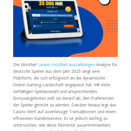
Die Mostbet
casino mostbet auszahlungen
-Analyse für
deutsche Spieler aus dem Jahr 2025 zeigt eine
Plattform, die sich erfolgreich an die dynamische
Online-Gaming-Landschaft angepasst hat. Mit einer
vielfältigen Spielauswahl und ansprechenden
Bonusangeboten zielt sie darauf ab, den Präferenzen
der Spieler gerecht zu werden. Darüber hinaus legt das
Casino Wert auf zuverlässige Transaktionen und einen
effizienten Kundenservice. Es ist jedoch wichtig zu
untersuchen, wie diese Elemente zusammenwirken,