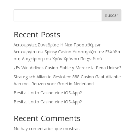
Buscar
Recent Posts
Λειτουργίες Συνεδρίας: Η Νέα Προστιθέμενη
Λειτουργία του Spinsy Casino Υποστηρίζει την Ελλάδα
στη Διαχείριση του Χρόν Χρόνου Παιχνιδιού
¿Es Win Airlines Casino Fiable y Merece la Pena Unirse?
Strategisch Alliantie Gesloten: 888 Casino Gaat Alliantie
Aan met Reuzen voor Groei in Nederland
Besitzt Lotto Casino eine iOS-App?
Besitzt Lotto Casino eine iOS-App?
Recent Comments
No hay comentarios que mostrar.