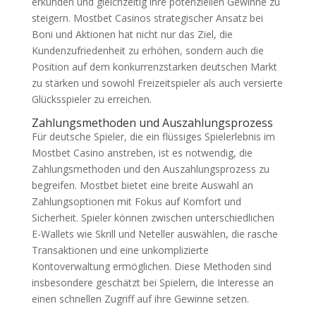
erkunden und gleichzeitig ihre potenziellen Gewinne zu
steigern. Mostbet Casinos strategischer Ansatz bei
Boni und Aktionen hat nicht nur das Ziel, die
Kundenzufriedenheit zu erhöhen, sondern auch die
Position auf dem konkurrenzstarken deutschen Markt
zu stärken und sowohl Freizeitspieler als auch versierte
Glücksspieler zu erreichen.
Zahlungsmethoden und Auszahlungsprozess
Für deutsche Spieler, die ein flüssiges Spielerlebnis im
Mostbet Casino anstreben, ist es notwendig, die
Zahlungsmethoden und den Auszahlungsprozess zu
begreifen. Mostbet bietet eine breite Auswahl an
Zahlungsoptionen mit Fokus auf Komfort und
Sicherheit. Spieler können zwischen unterschiedlichen
E-Wallets wie Skrill und Neteller auswählen, die rasche
Transaktionen und eine unkomplizierte
Kontoverwaltung ermöglichen. Diese Methoden sind
insbesondere geschätzt bei Spielern, die Interesse an
einen schnellen Zugriff auf ihre Gewinne setzen.