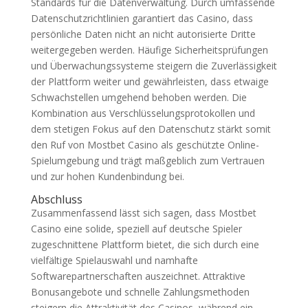
Standards für die Datenverwaltung. Durch umfassende
Datenschutzrichtlinien garantiert das Casino, dass
persönliche Daten nicht an nicht autorisierte Dritte
weitergegeben werden. Häufige Sicherheitsprüfungen
und Überwachungssysteme steigern die Zuverlässigkeit
der Plattform weiter und gewährleisten, dass etwaige
Schwachstellen umgehend behoben werden. Die
Kombination aus Verschlüsselungsprotokollen und
dem stetigen Fokus auf den Datenschutz stärkt somit
den Ruf von Mostbet Casino als geschützte Online-
Spielumgebung und trägt maßgeblich zum Vertrauen
und zur hohen Kundenbindung bei.
Abschluss
Zusammenfassend lässt sich sagen, dass Mostbet
Casino eine solide, speziell auf deutsche Spieler
zugeschnittene Plattform bietet, die sich durch eine
vielfältige Spielauswahl und namhafte
Softwarepartnerschaften auszeichnet. Attraktive
Bonusangebote und schnelle Zahlungsmethoden
steigern die Attraktivität des Casinos, während ein