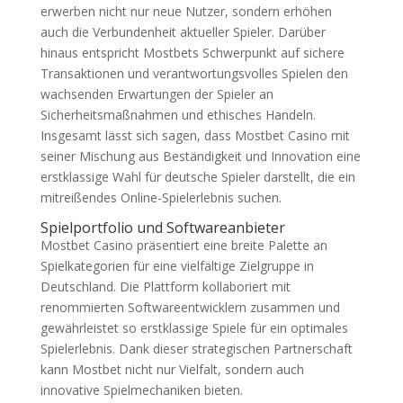
erwerben nicht nur neue Nutzer, sondern erhöhen
auch die Verbundenheit aktueller Spieler. Darüber
hinaus entspricht Mostbets Schwerpunkt auf sichere
Transaktionen und verantwortungsvolles Spielen den
wachsenden Erwartungen der Spieler an
Sicherheitsmaßnahmen und ethisches Handeln.
Insgesamt lässt sich sagen, dass Mostbet Casino mit
seiner Mischung aus Beständigkeit und Innovation eine
erstklassige Wahl für deutsche Spieler darstellt, die ein
mitreißendes Online-Spielerlebnis suchen.
Spielportfolio und Softwareanbieter
Mostbet Casino präsentiert eine breite Palette an
Spielkategorien für eine vielfältige Zielgruppe in
Deutschland. Die Plattform kollaboriert mit
renommierten Softwareentwicklern zusammen und
gewährleistet so erstklassige Spiele für ein optimales
Spielerlebnis. Dank dieser strategischen Partnerschaft
kann Mostbet nicht nur Vielfalt, sondern auch
innovative Spielmechaniken bieten.