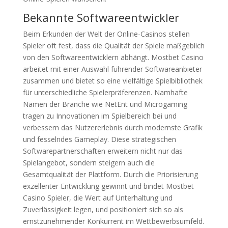
Bekannte Softwareentwickler
Beim Erkunden der Welt der Online-Casinos stellen
Spieler oft fest, dass die Qualität der Spiele maßgeblich
von den Softwareentwicklern abhängt. Mostbet Casino
arbeitet mit einer Auswahl führender Softwareanbieter
zusammen und bietet so eine vielfältige Spielbibliothek
für unterschiedliche Spielerpräferenzen. Namhafte
Namen der Branche wie NetEnt und Microgaming
tragen zu Innovationen im Spielbereich bei und
verbessern das Nutzererlebnis durch modernste Grafik
und fesselndes Gameplay. Diese strategischen
Softwarepartnerschaften erweitern nicht nur das
Spielangebot, sondern steigern auch die
Gesamtqualität der Plattform. Durch die Priorisierung
exzellenter Entwicklung gewinnt und bindet Mostbet
Casino Spieler, die Wert auf Unterhaltung und
Zuverlässigkeit legen, und positioniert sich so als
ernstzunehmender Konkurrent im Wettbewerbsumfeld.