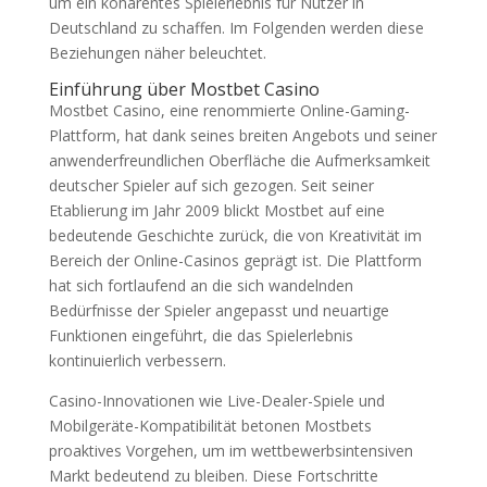
um ein kohärentes Spielerlebnis für Nutzer in
Deutschland zu schaffen. Im Folgenden werden diese
Beziehungen näher beleuchtet.
Einführung über Mostbet Casino
Mostbet Casino, eine renommierte Online-Gaming-
Plattform, hat dank seines breiten Angebots und seiner
anwenderfreundlichen Oberfläche die Aufmerksamkeit
deutscher Spieler auf sich gezogen. Seit seiner
Etablierung im Jahr 2009 blickt Mostbet auf eine
bedeutende Geschichte zurück, die von Kreativität im
Bereich der Online-Casinos geprägt ist. Die Plattform
hat sich fortlaufend an die sich wandelnden
Bedürfnisse der Spieler angepasst und neuartige
Funktionen eingeführt, die das Spielerlebnis
kontinuierlich verbessern.
Casino-Innovationen wie Live-Dealer-Spiele und
Mobilgeräte-Kompatibilität betonen Mostbets
proaktives Vorgehen, um im wettbewerbsintensiven
Markt bedeutend zu bleiben. Diese Fortschritte