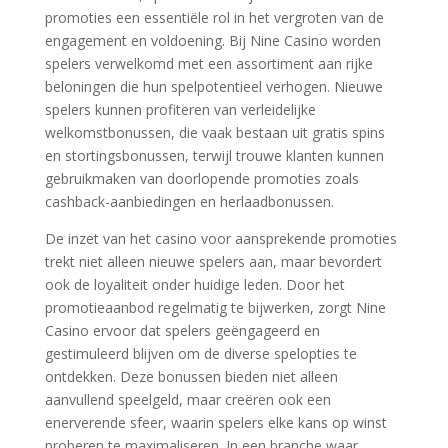
promoties een essentiële rol in het vergroten van de
engagement en voldoening. Bij Nine Casino worden
spelers verwelkomd met een assortiment aan rijke
beloningen die hun spelpotentieel verhogen. Nieuwe
spelers kunnen profiteren van verleidelijke
welkomstbonussen, die vaak bestaan uit gratis spins
en stortingsbonussen, terwijl trouwe klanten kunnen
gebruikmaken van doorlopende promoties zoals
cashback-aanbiedingen en herlaadbonussen.
De inzet van het casino voor aansprekende promoties
trekt niet alleen nieuwe spelers aan, maar bevordert
ook de loyaliteit onder huidige leden. Door het
promotieaanbod regelmatig te bijwerken, zorgt Nine
Casino ervoor dat spelers geëngageerd en
gestimuleerd blijven om de diverse spelopties te
ontdekken. Deze bonussen bieden niet alleen
aanvullend speelgeld, maar creëren ook een
enerverende sfeer, waarin spelers elke kans op winst
proberen te maximaliseren. In een branche waar