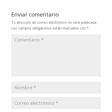
Enviar comentario
Tu dirección de correo electrónico no será publicada.
Los campos obligatorios están marcados con
*