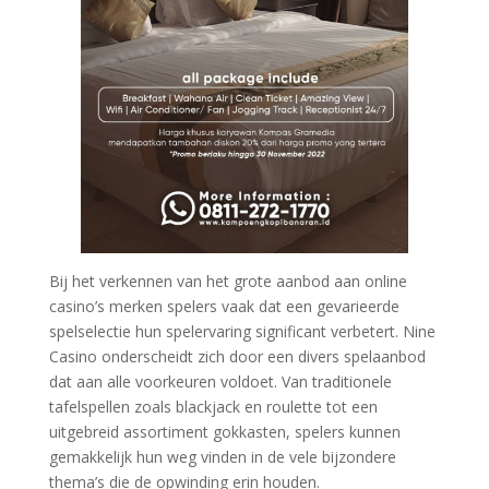
Bij het verkennen van het grote aanbod aan online
casino’s merken spelers vaak dat een gevarieerde
spelselectie hun spelervaring significant verbetert. Nine
Casino onderscheidt zich door een divers spelaanbod
dat aan alle voorkeuren voldoet. Van traditionele
tafelspellen zoals blackjack en roulette tot een
uitgebreid assortiment gokkasten, spelers kunnen
gemakkelijk hun weg vinden in de vele bijzondere
thema’s die de opwinding erin houden.