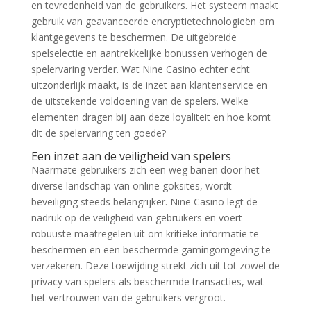
en tevredenheid van de gebruikers. Het systeem maakt
gebruik van geavanceerde encryptietechnologieën om
klantgegevens te beschermen. De uitgebreide
spelselectie en aantrekkelijke bonussen verhogen de
spelervaring verder. Wat Nine Casino echter echt
uitzonderlijk maakt, is de inzet aan klantenservice en
de uitstekende voldoening van de spelers. Welke
elementen dragen bij aan deze loyaliteit en hoe komt
dit de spelervaring ten goede?
Een inzet aan de veiligheid van spelers
Naarmate gebruikers zich een weg banen door het
diverse landschap van online goksites, wordt
beveiliging steeds belangrijker. Nine Casino legt de
nadruk op de veiligheid van gebruikers en voert
robuuste maatregelen uit om kritieke informatie te
beschermen en een beschermde gamingomgeving te
verzekeren. Deze toewijding strekt zich uit tot zowel de
privacy van spelers als beschermde transacties, wat
het vertrouwen van de gebruikers vergroot.