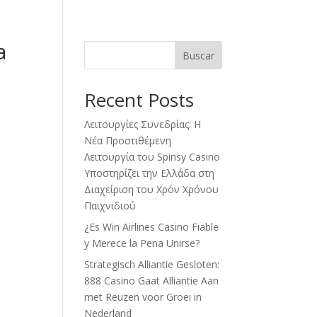
a
Buscar
Recent Posts
Λειτουργίες Συνεδρίας: Η
Νέα Προστιθέμενη
Λειτουργία του Spinsy Casino
Υποστηρίζει την Ελλάδα στη
Διαχείριση του Χρόν Χρόνου
Παιχνιδιού
¿Es Win Airlines Casino Fiable
y Merece la Pena Unirse?
Strategisch Alliantie Gesloten:
888 Casino Gaat Alliantie Aan
met Reuzen voor Groei in
Nederland