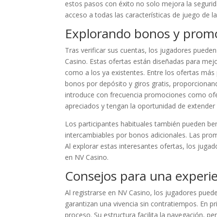
estos pasos con éxito no solo mejora la segurid
acceso a todas las características de juego de l
Explorando bonos y prom
Tras verificar sus cuentas, los jugadores puede
Casino. Estas ofertas están diseñadas para mej
como a los ya existentes. Entre los ofertas más
bonos por depósito y giros gratis, proporciona
introduce con frecuencia promociones como ofe
apreciados y tengan la oportunidad de extender 
Los participantes habituales también pueden be
intercambiables por bonos adicionales. Las pr
Al explorar estas interesantes ofertas, los jug
en NV Casino.
Consejos para una experie
Al registrarse en NV Casino, los jugadores pue
garantizan una vivencia sin contratiempos. En pri
proceso. Su estructura facilita la navegación, p