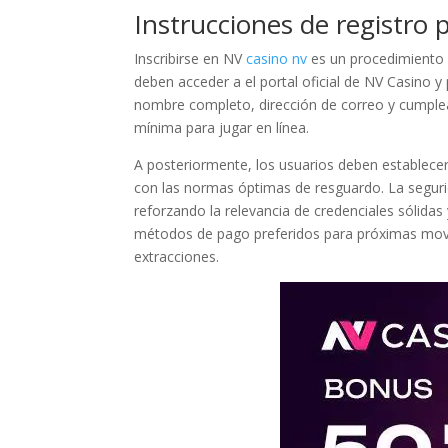
Instrucciones de registro 
Inscribirse en NV
casino nv
es un procedimiento s
deben acceder a el portal oficial de NV Casino y 
nombre completo, dirección de correo y cumpleañ
mínima para jugar en línea.
A posteriormente, los usuarios deben establecer
con las normas óptimas de resguardo. La segurid
reforzando la relevancia de credenciales sólidas
métodos de pago preferidos para próximas movim
extracciones.