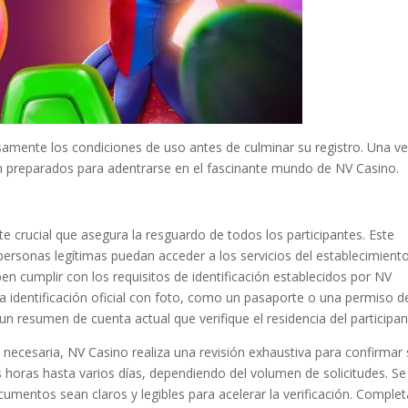
osamente los condiciones de uso antes de culminar su registro. Una v
n preparados para adentrarse en el fascinante mundo de NV Casino.
e crucial que asegura la resguardo de todos los participantes. Este
personas legítimas puedan acceder a los servicios del establecimiento
ben cumplir con los requisitos de identificación establecidos por NV
 identificación oficial con foto, como un pasaporte o una permiso d
un resumen de cuenta actual que verifique el residencia del participan
a necesaria, NV Casino realiza una revisión exhaustiva para confirmar
 horas hasta varios días, dependiendo del volumen de solicitudes. Se
umentos sean claros y legibles para acelerar la verificación. Complet