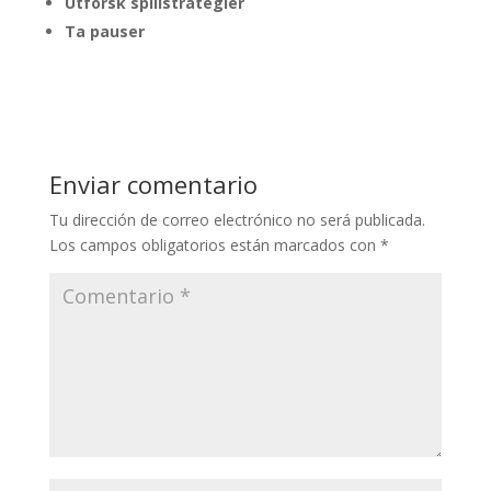
Utforsk spillstrategier
Ta pauser
Enviar comentario
Tu dirección de correo electrónico no será publicada.
Los campos obligatorios están marcados con
*