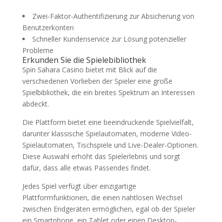
Zwei-Faktor-Authentifizierung zur Absicherung von
Benutzerkonten
Schneller Kundenservice zur Lösung potenzieller
Probleme
Erkunden Sie die Spielebibliothek
Spin Sahara Casino bietet mit Blick auf die
verschiedenen Vorlieben der Spieler eine große
Spielbibliothek, die ein breites Spektrum an Interessen
abdeckt.
Die Plattform bietet eine beeindruckende Spielvielfalt,
darunter klassische Spielautomaten, moderne Video-
Spielautomaten, Tischspiele und Live-Dealer-Optionen.
Diese Auswahl erhöht das Spielerlebnis und sorgt
dafür, dass alle etwas Passendes findet.
Jedes Spiel verfügt über einzigartige
Plattformfunktionen, die einen nahtlosen Wechsel
zwischen Endgeräten ermöglichen, egal ob der Spieler
ein Smartphone, ein Tablet oder einen Desktop-