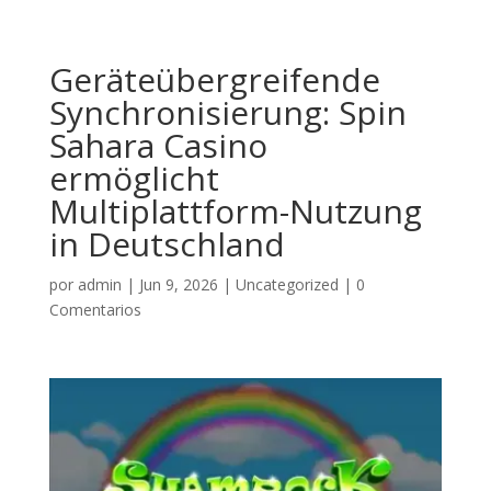
Geräteübergreifende
Synchronisierung: Spin
Sahara Casino
ermöglicht
Multiplattform-Nutzung
in Deutschland
por
admin
|
Jun 9, 2026
|
Uncategorized
|
0
Comentarios