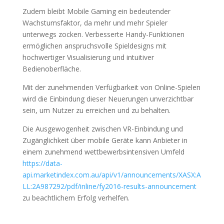
Zudem bleibt Mobile Gaming ein bedeutender
Wachstumsfaktor, da mehr und mehr Spieler
unterwegs zocken. Verbesserte Handy-Funktionen
ermöglichen anspruchsvolle Spieldesigns mit
hochwertiger Visualisierung und intuitiver
Bedienoberfläche.
Mit der zunehmenden Verfügbarkeit von Online-Spielen
wird die Einbindung dieser Neuerungen unverzichtbar
sein, um Nutzer zu erreichen und zu behalten.
Die Ausgewogenheit zwischen VR-Einbindung und
Zugänglichkeit über mobile Geräte kann Anbieter in
einem zunehmend wettbewerbsintensiven Umfeld
https://data-
api.marketindex.com.au/api/v1/announcements/XASX:A
LL:2A987292/pdf/inline/fy2016-results-announcement
zu beachtlichem Erfolg verhelfen.