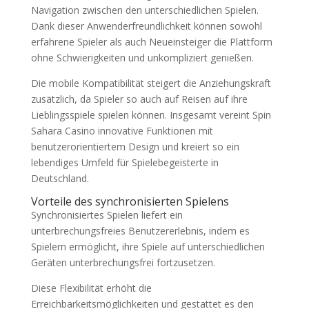
Navigation zwischen den unterschiedlichen Spielen.
Dank dieser Anwenderfreundlichkeit können sowohl
erfahrene Spieler als auch Neueinsteiger die Plattform
ohne Schwierigkeiten und unkompliziert genießen.
Die mobile Kompatibilität steigert die Anziehungskraft
zusätzlich, da Spieler so auch auf Reisen auf ihre
Lieblingsspiele spielen können. Insgesamt vereint Spin
Sahara Casino innovative Funktionen mit
benutzerorientiertem Design und kreiert so ein
lebendiges Umfeld für Spielebegeisterte in
Deutschland.
Vorteile des synchronisierten Spielens
Synchronisiertes Spielen liefert ein
unterbrechungsfreies Benutzererlebnis, indem es
Spielern ermöglicht, ihre Spiele auf unterschiedlichen
Geräten unterbrechungsfrei fortzusetzen.
Diese Flexibilität erhöht die
Erreichbarkeitsmöglichkeiten und gestattet es den