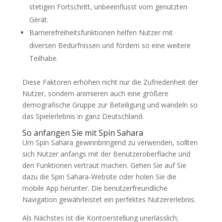
stetigen Fortschritt, unbeeinflusst vom genutzten
Gerät.
Barrierefreiheitsfunktionen helfen Nutzer mit
diversen Bedürfnissen und fördern so eine weitere
Teilhabe.
Diese Faktoren erhöhen nicht nur die Zufriedenheit der
Nutzer, sondern animieren auch eine größere
demografische Gruppe zur Beteiligung und wandeln so
das Spielerlebnis in ganz Deutschland.
So anfangen Sie mit Spin Sahara
Um Spin Sahara gewinnbringend zu verwenden, sollten
sich Nutzer anfangs mit der Benutzeroberfläche und
den Funktionen vertraut machen. Gehen Sie auf Sie
dazu die Spin Sahara-Website oder holen Sie die
mobile App herunter. Die benutzerfreundliche
Navigation gewährleistet ein perfektes Nutzererlebnis.
Als Nächstes ist die Kontoerstellung unerlässlich;