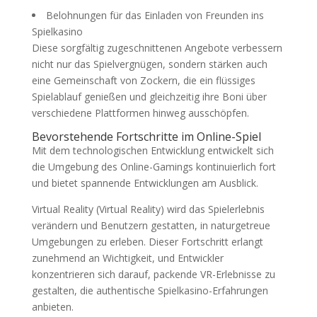
Belohnungen für das Einladen von Freunden ins
Spielkasino
Diese sorgfältig zugeschnittenen Angebote verbessern
nicht nur das Spielvergnügen, sondern stärken auch
eine Gemeinschaft von Zockern, die ein flüssiges
Spielablauf genießen und gleichzeitig ihre Boni über
verschiedene Plattformen hinweg ausschöpfen.
Bevorstehende Fortschritte im Online-Spiel
Mit dem technologischen Entwicklung entwickelt sich
die Umgebung des Online-Gamings kontinuierlich fort
und bietet spannende Entwicklungen am Ausblick.
Virtual Reality (Virtual Reality) wird das Spielerlebnis
verändern und Benutzern gestatten, in naturgetreue
Umgebungen zu erleben. Dieser Fortschritt erlangt
zunehmend an Wichtigkeit, und Entwickler
konzentrieren sich darauf, packende VR-Erlebnisse zu
gestalten, die authentische Spielkasino-Erfahrungen
anbieten.