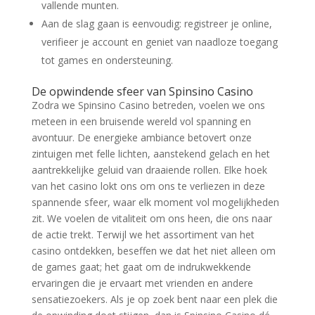
vallende munten.
Aan de slag gaan is eenvoudig: registreer je online,
verifieer je account en geniet van naadloze toegang
tot games en ondersteuning.
De opwindende sfeer van Spinsino Casino
Zodra we Spinsino Casino betreden, voelen we ons
meteen in een bruisende wereld vol spanning en
avontuur. De energieke ambiance betovert onze
zintuigen met felle lichten, aanstekend gelach en het
aantrekkelijke geluid van draaiende rollen. Elke hoek
van het casino lokt ons om ons te verliezen in deze
spannende sfeer, waar elk moment vol mogelijkheden
zit. We voelen de vitaliteit om ons heen, die ons naar
de actie trekt. Terwijl we het assortiment van het
casino ontdekken, beseffen we dat het niet alleen om
de games gaat; het gaat om de indrukwekkende
ervaringen die je ervaart met vrienden en andere
sensatiezoekers. Als je op zoek bent naar een plek die