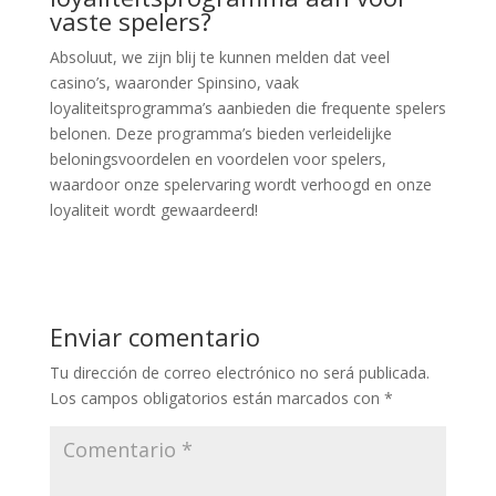
vaste spelers?
Absoluut, we zijn blij te kunnen melden dat veel
casino’s, waaronder Spinsino, vaak
loyaliteitsprogramma’s aanbieden die frequente spelers
belonen. Deze programma’s bieden verleidelijke
beloningsvoordelen en voordelen voor spelers,
waardoor onze spelervaring wordt verhoogd en onze
loyaliteit wordt gewaardeerd!
Enviar comentario
Tu dirección de correo electrónico no será publicada.
Los campos obligatorios están marcados con
*