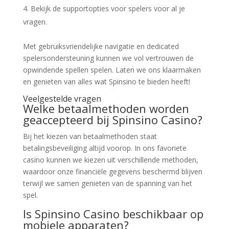
Bekijk de supportopties voor spelers voor al je
vragen.
Met gebruiksvriendelijke navigatie en dedicated
spelersondersteuning kunnen we vol vertrouwen de
opwindende spellen spelen. Laten we ons klaarmaken
en genieten van alles wat Spinsino te bieden heeft!
Veelgestelde vragen
Welke betaalmethoden worden
geaccepteerd bij Spinsino Casino?
Bij het kiezen van betaalmethoden staat
betalingsbeveiliging altijd voorop. In ons favoriete
casino kunnen we kiezen uit verschillende methoden,
waardoor onze financiële gegevens beschermd blijven
terwijl we samen genieten van de spanning van het
spel.
Is Spinsino Casino beschikbaar op
mobiele apparaten?