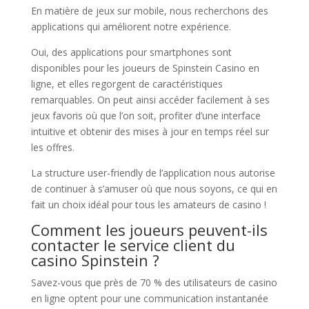
En matière de jeux sur mobile, nous recherchons des
applications qui améliorent notre expérience.
Oui, des applications pour smartphones sont
disponibles pour les joueurs de Spinstein Casino en
ligne, et elles regorgent de caractéristiques
remarquables. On peut ainsi accéder facilement à ses
jeux favoris où que l’on soit, profiter d’une interface
intuitive et obtenir des mises à jour en temps réel sur
les offres.
La structure user-friendly de l’application nous autorise
de continuer à s’amuser où que nous soyons, ce qui en
fait un choix idéal pour tous les amateurs de casino !
Comment les joueurs peuvent-ils
contacter le service client du
casino Spinstein ?
Savez-vous que près de 70 % des utilisateurs de casino
en ligne optent pour une communication instantanée