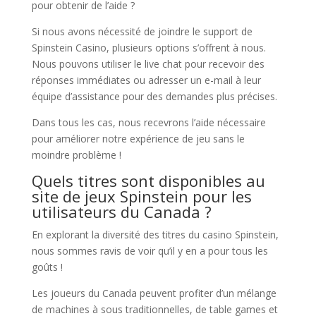
pour obtenir de l’aide ?
Si nous avons nécessité de joindre le support de
Spinstein Casino, plusieurs options s’offrent à nous.
Nous pouvons utiliser le live chat pour recevoir des
réponses immédiates ou adresser un e-mail à leur
équipe d’assistance pour des demandes plus précises.
Dans tous les cas, nous recevrons l’aide nécessaire
pour améliorer notre expérience de jeu sans le
moindre problème !
Quels titres sont disponibles au
site de jeux Spinstein pour les
utilisateurs du Canada ?
En explorant la diversité des titres du casino Spinstein,
nous sommes ravis de voir qu’il y en a pour tous les
goûts !
Les joueurs du Canada peuvent profiter d’un mélange
de machines à sous traditionnelles, de table games et