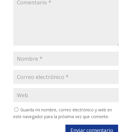
Guarda mi nombre, correo electrónico y web en
este navegador para la próxima vez que comente.