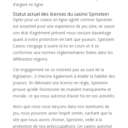
d’argent en ligne.
Statut actuel des licences du casino Spinstein
Opter pour un casino en ligne agréé comme Spinstein
est essentiel pour une expérience de jeu sûre, et savoir
son état d’agrément présent nous rassure davantage
quant à notre protection en tant que joueurs. Spinstein
Casino s’engage à suivre la loi en cours et à se
conformer aux normes réglementaires fixées dans les
différentes régions.
Cet engagement ne se restreint pas au suivi de la
législation ; il cherche également à établir la fiabilité des
joueurs. En détenant une licence en règle, Spinstein
prouve qu’elle fonctionne de manière transparente et
morale, ce qui nous autorise d’avoir foi en ses activités.
Alors que nous nous lançons dans nos aventures de
jeu, nous pouvons avoir l’esprit serein, sachant que la
site que nous avons choisie, Spinstein, veille à la
protection de nos préoccupations. Un casino autorisé