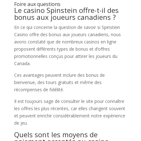
Foire aux questions
Le casino Spinstein offre-t-il des
bonus aux joueurs canadiens ?
En ce qui concerne la question de savoir si Spinstein
Casino offre des bonus aux joueurs canadiens, nous
avons constaté que de nombreux casinos en ligne
proposent différents types de bonus et d’offres
promotionnelles conçus pour attirer les joueurs du
Canada.
Ces avantages peuvent inclure des bonus de
bienvenue, des tours gratuits et même des
récompenses de fidélité.
Il est toujours sage de consulter le site pour connaître
les offres les plus récentes, car elles changent souvent
et peuvent enrichir considérablement notre expérience
de jeu.
Quels sont les moyens de