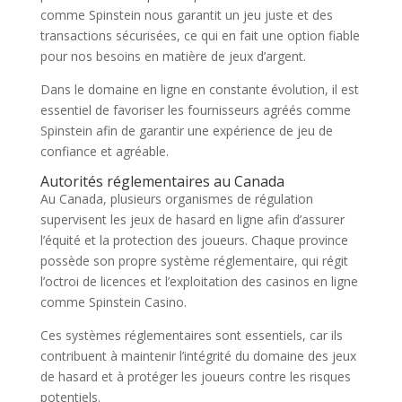
comme Spinstein nous garantit un jeu juste et des
transactions sécurisées, ce qui en fait une option fiable
pour nos besoins en matière de jeux d’argent.
Dans le domaine en ligne en constante évolution, il est
essentiel de favoriser les fournisseurs agréés comme
Spinstein afin de garantir une expérience de jeu de
confiance et agréable.
Autorités réglementaires au Canada
Au Canada, plusieurs organismes de régulation
supervisent les jeux de hasard en ligne afin d’assurer
l’équité et la protection des joueurs. Chaque province
possède son propre système réglementaire, qui régit
l’octroi de licences et l’exploitation des casinos en ligne
comme Spinstein Casino.
Ces systèmes réglementaires sont essentiels, car ils
contribuent à maintenir l’intégrité du domaine des jeux
de hasard et à protéger les joueurs contre les risques
potentiels.