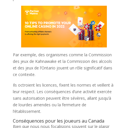
Par exemple, des organismes comme la Commission
des jeux de Kahnawake et la Commission des alcools
et des jeux de l’Ontario jouent un rôle significatif dans
ce contexte.
Ils octroient les licences, fixent les normes et veillent à
leur respect. Les conséquences d’une activité exercée
sans autorisation peuvent être sévères, allant jusqu’à
de lourdes amendes ou la fermeture de
l’établissement.
Conséquences pour les joueurs au Canada
Bien que nous nous focalisions souvent sur le plaisir