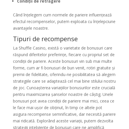
Condiții de retragere
Când înțelegem cum normele de pariere influențează
efectul recompenselor, putem exploata cu înțelepciune
avantajele noastre.
Tipuri de recompense
La Shuffle Casino, există o varietate de bonusuri care
răspund diferitelor preferințe, fiecare cu propriul set de
condiții de pariere. Aceste bonusuri vin sub mai multe
forme, cum ar fi bonusuri de bun venit, rotiri gratuite și
premii de fidelitate, oferindu-ne posibilitatea să alegem
strategiile care se adaptează cel mai bine stilului nostru
de joc. Cunoașterea variațiilor bonusurilor este crucială
pentru maximizarea șanselor noastre de câștig. Unele
bonusuri pot avea condiții de pariere mai mici, ceea ce
le face mai ușor de obținut, în timp ce altele pot
asigura recompense semnificative, dar necesită pariere
mai ridicată. Explorând aceste variații, putem dezvolta
strategii inteligente de bonusuri care ne amplifică