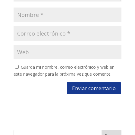
Guarda mi nombre, correo electrónico y web en
este navegador para la próxima vez que comente.