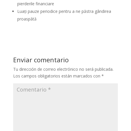
pierderile financiare
Luați pauze periodice pentru a ne păstra gândirea
proaspătă
Enviar comentario
Tu dirección de correo electrónico no será publicada.
Los campos obligatorios están marcados con
*