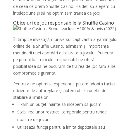
de ceea ce oferă Shuffle Casino. Haideți să alegem cu
înțelepciune și să ne optimizăm trăirea de joc!
Obiceiuri de joc responsabile la Shuffle Casino
În timp ce investigăm universul captivantă a gamingului
online de la Shuffle Casino, admităm și importanța
menținerii unei abordări echilibrate a jocului. Punerea
pe primul loc a jocului responsabil ne oferă
posibilitatea să ne bucurăm de trăirea de joc fără a ne
compromite siguranța.
Pentru a ne optimiza experiența, putem adopta tactici
eficiente de autoreglare și putem utiliza unelte de
stabilire a limitelor:
Fixăm un buget înainte să începem să jucăm
Stabilirea unor restricții temporale pentru runde
noastre de jocuri
Utilizează funcții pentru a limita depozitele sau