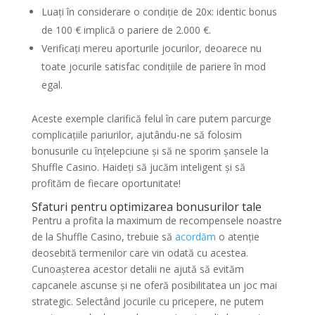
Luați în considerare o condiție de 20x: identic bonus
de 100 € implică o pariere de 2.000 €.
Verificați mereu aporturile jocurilor, deoarece nu
toate jocurile satisfac condițiile de pariere în mod
egal.
Aceste exemple clarifică felul în care putem parcurge
complicațiile pariurilor, ajutându-ne să folosim
bonusurile cu înțelepciune și să ne sporim șansele la
Shuffle Casino. Haideți să jucăm inteligent și să
profităm de fiecare oportunitate!
Sfaturi pentru optimizarea bonusurilor tale
Pentru a profita la maximum de recompensele noastre
de la Shuffle Casino, trebuie să
acordăm
o atenție
deosebită termenilor care vin odată cu acestea.
Cunoașterea acestor detalii ne ajută să evităm
capcanele ascunse și ne oferă posibilitatea un joc mai
strategic. Selectând jocurile cu pricepere, ne putem