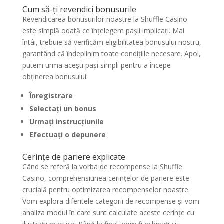
Cum să-ți revendici bonusurile
Revendicarea bonusurilor noastre la Shuffle Casino
este simplă odată ce înțelegem pașii implicați. Mai
întâi, trebuie să verificăm eligibilitatea bonusului nostru,
garantând că îndeplinim toate condițiile necesare. Apoi,
putem urma acești pași simpli pentru a începe
obținerea bonusului:
Înregistrare
Selectați un bonus
Urmați instrucțiunile
Efectuați o depunere
Cerințe de pariere explicate
Când se referă la vorba de recompense la Shuffle
Casino, comprehensiunea cerințelor de pariere este
crucială pentru optimizarea recompenselor noastre.
Vom explora diferitele categorii de recompense și vom
analiza modul în care sunt calculate aceste cerințe cu