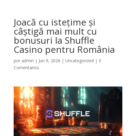
Joacă cu istețime și
câștigă mai mult cu
bonusuri la Shuffle
Casino pentru România
por
admin
|
Jun 9, 2026
|
Uncategorized
|
0
Comentarios