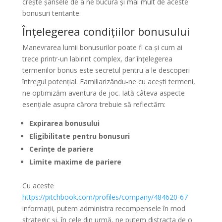
crește șansele de a ne bucura și mai mult de aceste
bonusuri tentante.
Înțelegerea condițiilor bonusului
Manevrarea lumii bonusurilor poate fi ca și cum ai
trece printr-un labirint complex, dar înțelegerea
termenilor bonus este secretul pentru a le descoperi
întregul potențial. Familiarizându-ne cu acești termeni,
ne optimizăm aventura de joc. Iată câteva aspecte
esențiale asupra cărora trebuie să reflectăm:
Expirarea bonusului
Eligibilitate pentru bonusuri
Cerințe de pariere
Limite maxime de pariere
Cu aceste
https://pitchbook.com/profiles/company/484620-67
informații, putem administra recompensele în mod
strategic și, în cele din urmă, ne putem distracta de o