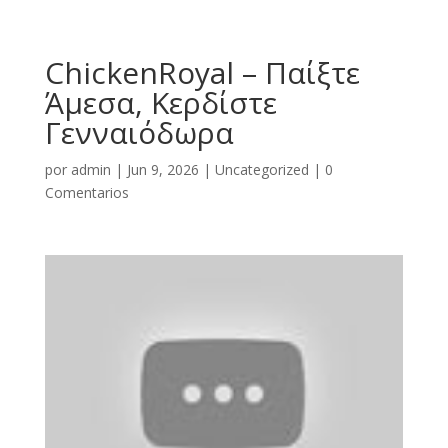
ChickenRoyal – Παίξτε
Άμεσα, Κερδίστε
Γενναιόδωρα
por
admin
|
Jun 9, 2026
|
Uncategorized
|
0
Comentarios