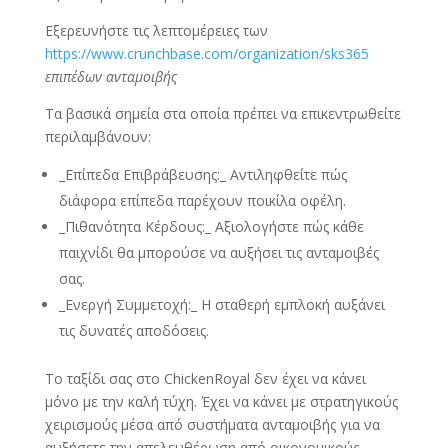
Εξερευνήστε τις λεπτομέρειες των
https://www.crunchbase.com/organization/sks365
επιπέδων ανταμοιβής
Τα βασικά σημεία στα οποία πρέπει να επικεντρωθείτε
περιλαμβάνουν:
_Επίπεδα Επιβράβευσης:_ Αντιληφθείτε πώς
διάφορα επίπεδα παρέχουν ποικίλα οφέλη.
_Πιθανότητα Κέρδους:_ Αξιολογήστε πώς κάθε
παιχνίδι θα μπορούσε να αυξήσει τις ανταμοιβές
σας.
_Ενεργή Συμμετοχή:_ Η σταθερή εμπλοκή αυξάνει
τις δυνατές αποδόσεις.
Το ταξίδι σας στο ChickenRoyal δεν έχει να κάνει
μόνο με την καλή τύχη. Έχει να κάνει με στρατηγικούς
χειρισμούς μέσα από συστήματα ανταμοιβής για να
αυξήσετε την απελευθέρωση από οικονομικούς