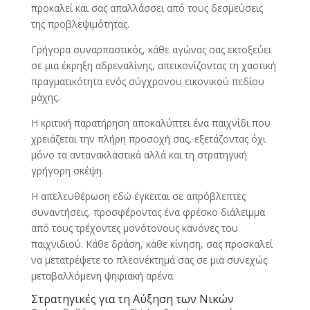
προκαλεί και σας απαλλάσσει από τους δεσμεύσεις
της προβλεψιμότητας.
Γρήγορα συναρπαστικός, κάθε αγώνας σας εκτοξεύει
σε μια έκρηξη αδρεναλίνης, απεικονίζοντας τη χαοτική
πραγματικότητα ενός σύγχρονου εικονικού πεδίου
μάχης.
Η κριτική παρατήρηση αποκαλύπτει ένα παιχνίδι που
χρειάζεται την πλήρη προσοχή σας, εξετάζοντας όχι
μόνο τα αντανακλαστικά αλλά και τη στρατηγική
γρήγορη σκέψη.
Η απελευθέρωση εδώ έγκειται σε απρόβλεπτες
συναντήσεις, προσφέροντας ένα φρέσκο διάλειμμα
από τους τρέχοντες μονότονους κανόνες του
παιχνιδιού. Κάθε δράση, κάθε κίνηση, σας προσκαλεί
να μετατρέψετε το πλεονέκτημά σας σε μια συνεχώς
μεταβαλλόμενη ψηφιακή αρένα.
Στρατηγικές για τη Αύξηση των Νικών