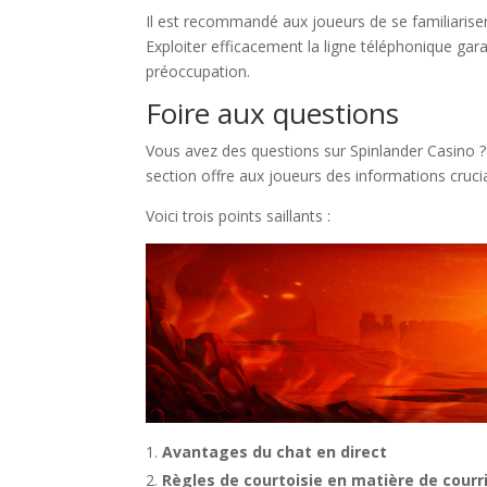
Il est recommandé aux joueurs de se familiariser
Exploiter efficacement la ligne téléphonique gar
préoccupation.
Foire aux questions
Vous avez des questions sur Spinlander Casino 
section offre aux joueurs des informations crucia
Voici trois points saillants :
Avantages du chat en direct
Règles de courtoisie en matière de courri