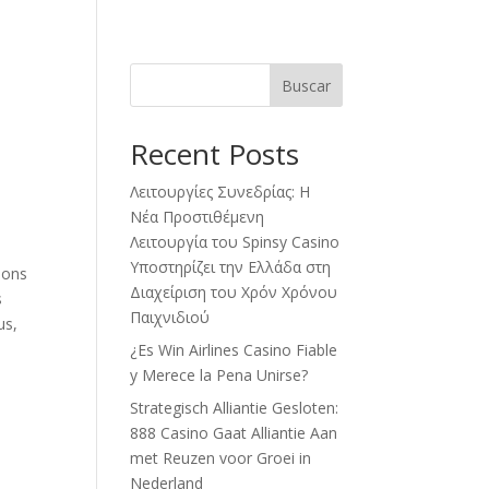
Buscar
Recent Posts
Λειτουργίες Συνεδρίας: Η
Νέα Προστιθέμενη
Λειτουργία του Spinsy Casino
Υποστηρίζει την Ελλάδα στη
ions
Διαχείριση του Χρόν Χρόνου
s
Παιχνιδιού
us,
¿Es Win Airlines Casino Fiable
y Merece la Pena Unirse?
Strategisch Alliantie Gesloten:
888 Casino Gaat Alliantie Aan
met Reuzen voor Groei in
Nederland