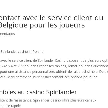
tact avec le service client du
Belgique pour les joueurs
mentarios
avec le service client de Spinlander Casino disposent de plusieurs opt
le 24h/24 et 7j/7 pour des réponses rapides, l’email pour des question
 pour une assistance personnalisée, obtenir de l’aide est simple. De pl
tes. Mais comment utiliser efficacement ces options pour une
nibles au casino Spinlander
tent de l’assistance, Spinlander Casino offre plusieurs canaux
istance rapide.