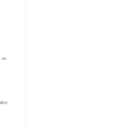
s au
aître