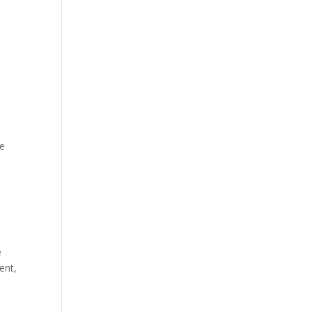
de
e
ent,