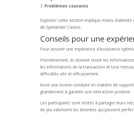
Problèmes courants
Exploiter cette section implique moins d’attente e
de Spinlander Casino.
Conseils pour une expérie
Pour assurer une expérience d’assistance optimal
Premièrement, ils doivent réunir les informati
les informations de la transaction et tout messag
difficultés vite et efficacement.
Avoir une bonne conduite en matière de support cl
grandement à garantir une interaction positive.
Les participants sont incités à partager leurs re
de jeu valorisent les données qui peuvent perfec