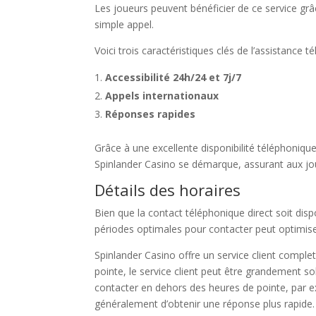
Les joueurs peuvent bénéficier de ce service grâ
simple appel.
Voici trois caractéristiques clés de l’assistance t
Accessibilité 24h/24 et 7j/7
Appels internationaux
Réponses rapides
Grâce à une excellente disponibilité téléphonique
Spinlander Casino se démarque, assurant aux jo
Détails des horaires
Bien que la contact téléphonique direct soit dis
périodes optimales pour contacter peut optimiser
Spinlander Casino offre un service client complet,
pointe, le service client peut être grandement so
contacter en dehors des heures de pointe, par ex
généralement d’obtenir une réponse plus rapide.