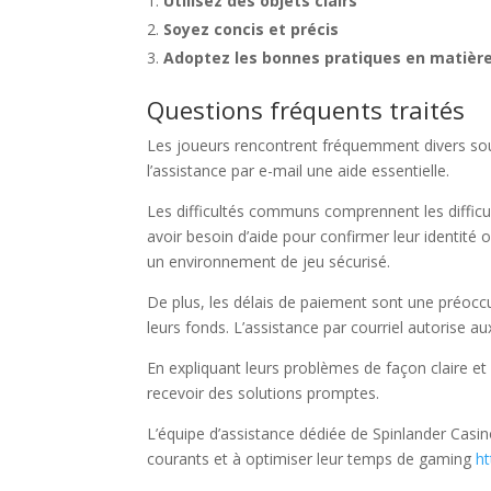
Utilisez des objets clairs
Soyez concis et précis
Adoptez les bonnes pratiques en matière
Questions fréquents traités
Les joueurs rencontrent fréquemment divers souci
l’assistance par e-mail une aide essentielle.
Les difficultés communs comprennent les difficul
avoir besoin d’aide pour confirmer leur identité o
un environnement de jeu sécurisé.
De plus, les délais de paiement sont une préoccup
leurs fonds. L’assistance par courriel autorise a
En expliquant leurs problèmes de façon claire et
recevoir des solutions promptes.
L’équipe d’assistance dédiée de Spinlander Casino 
courants et à optimiser leur temps de gaming
ht