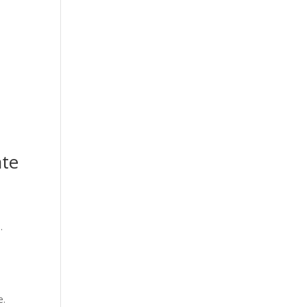
ate
.
e.