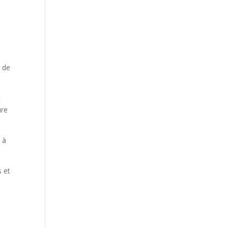
t de
t
ure
 à
s et