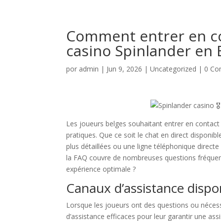
Comment entrer en con
casino Spinlander en 
por
admin
|
Jun 9, 2026
|
Uncategorized
|
0 Co
Les joueurs belges souhaitant entrer en contact 
pratiques. Que ce soit le chat en direct disponib
plus détaillées ou une ligne téléphonique directe
la FAQ couvre de nombreuses questions fréquen
expérience optimale ?
Canaux d’assistance dispo
Lorsque les joueurs ont des questions ou nécessi
d’assistance efficaces pour leur garantir une ass