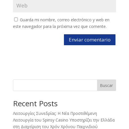
Guarda mi nombre, correo electrónico y web en
este navegador para la próxima vez que comente.
Buscar
Recent Posts
Λειτουργίες Συνεδρίας: Η Νέα Προστιθέμενη
Λειτουργία του Spinsy Casino Υποστηρίζει την Ελλάδα
στη Διαχείριση του Χρόν Χρόνου Παιχνιδιού