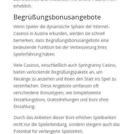
erheblich.
Begrüßungsbonusangebote
Wenn Spieler die dynamische Sphäre der Internet-
Casinos in Austria erkunden, werden sie schnell
bemerken, dass Begrüßungsbonusangebote eine
bedeutende Funktion bei der Verbesserung ihres
Spielerfahrung haben.
Viele Casinos, einschließlich auch Springranny Casino,
bieten verlockende Begrüßungspakete an, um
Neulinge zu anziehen und ihnen den Start ins Spiel zu
vereinfachen. Diese Angebote umfassen oft
verschiedene Bonustypen, wie beispielsweise
Einzahlungsboni, Gratisdrehungen und Boni ohne
Einzahlung.
Durch das Anbieten dieser Boni erhöhen Spielbanken
nicht nur die Spielerbindung, sondern steigern auch das
Potential für verlängerte Spielzeiten.