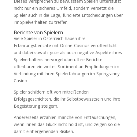
Dieses Versprechen zu bewusstem Spielen unterstützt
nicht nur ein sicheres Umfeld, sondern versetzt die
Spieler auch in die Lage, fundierte Entscheidungen über
ihr Spielverhalten zu treffen.
Berichte von Spielern
Viele Spieler in Österreich haben ihre
Erfahrungsberichte mit Online-Casinos veröffentlicht
und dabei sowohl gute als auch negative Aspekte ihres
Spielverhaltens hervorgehoben. Ihre Berichte
offenbaren ein weites Sortiment an Empfindungen im
Verbindung mit ihren Spielerfahrungen im Springranny
Casino.
Spieler schildern oft von mitreißenden
Erfolgsgeschichten, die ihr Selbstbewusstsein und ihre
Begeisterung steigern.
Andererseits erzählen manche von Enttäuschungen,
wenn ihnen das Glück nicht hold ist, und zeigen so die
damit einhergehenden Risiken.