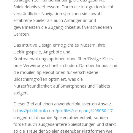
Spielerlebnis verbessern. Durch die Integration leicht
verständlicher Navigation sprechen sie sowohl
erfahrene Spieler als auch Anfänger an und
gewährleisten die Zugänglichkeit auf verschiedenen
Geräten.
Das intuitive Design ermöglicht es Nutzern, ihre
Lieblingsspiele, Angebote und
Kontoverwaltungsoptionen ohne überflüssige Klicks
oder Verwirrung schnell zu finden. Darüber hinaus sind
die mobilen Spieleoptionen für verschiedene
Bildschirmgrößen optimiert, was die
Nutzerfreundlichkeit auf Smartphones und Tablets
steigert.
Dieser Ziel auf einen anwenderfokussierten Ansatz
https://pitchbook.com/profiles/company/498080-17
steigert nicht nur die Spielerzufriedenheit, sondern
fördert auch ausgedehntere Spielsitzungen und stärkt
so die Treue der Spieler gegenüber Plattformen wie