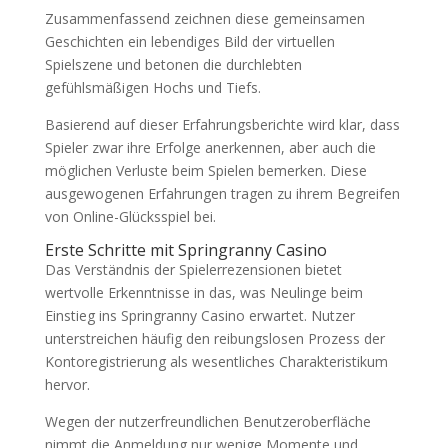
Zusammenfassend zeichnen diese gemeinsamen
Geschichten ein lebendiges Bild der virtuellen
Spielszene und betonen die durchlebten
gefühlsmäßigen Hochs und Tiefs.
Basierend auf dieser Erfahrungsberichte wird klar, dass
Spieler zwar ihre Erfolge anerkennen, aber auch die
möglichen Verluste beim Spielen bemerken. Diese
ausgewogenen Erfahrungen tragen zu ihrem Begreifen
von Online-Glücksspiel bei.
Erste Schritte mit Springranny Casino
Das Verständnis der Spielerrezensionen bietet
wertvolle Erkenntnisse in das, was Neulinge beim
Einstieg ins Springranny Casino erwartet. Nutzer
unterstreichen häufig den reibungslosen Prozess der
Kontoregistrierung als wesentliches Charakteristikum
hervor.
Wegen der nutzerfreundlichen Benutzeroberfläche
nimmt die Anmeldung nur wenige Momente und