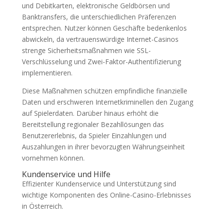
und Debitkarten, elektronische Geldbörsen und
Banktransfers, die unterschiedlichen Präferenzen
entsprechen. Nutzer können Geschäfte bedenkenlos
abwickeln, da vertrauenswürdige Internet-Casinos
strenge Sicherheitsmaßnahmen wie SSL-
Verschlüsselung und Zwei-Faktor-Authentifizierung
implementieren.
Diese Maßnahmen schützen empfindliche finanzielle
Daten und erschweren Internetkriminellen den Zugang
auf Spielerdaten. Darüber hinaus erhöht die
Bereitstellung regionaler Bezahllösungen das
Benutzererlebnis, da Spieler Einzahlungen und
Auszahlungen in ihrer bevorzugten Währungseinheit
vornehmen können.
Kundenservice und Hilfe
Effizienter Kundenservice und Unterstützung sind
wichtige Komponenten des Online-Casino-Erlebnisses
in Österreich.