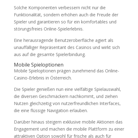
Solche Komponenten verbessern nicht nur die
Funktionalität, sondern erhöhen auch die Freude der
Spieler und garantieren so für ein komfortables und
störungsfreies Online-Spielerlebnis.
Eine herausragende Benutzeroberfläche agiert als
unauffälliger Repräsentant des Casinos und wirkt sich
aus auf die gesamte Spielerbindung.
Mobile Spieloptionen
Mobile Spieloptionen prägen zunehmend das Online-
Casino-Erlebnis in Österreich.
Die Spieler genießen nun eine vielfältige Spielauswahl,
die diversen Geschmäckern nachkommt, und ziehen
Nutzen gleichzeitig von nutzerfreundlichen Interfaces,
die eine flüssige Navigation erlauben.
Darüber hinaus steigern exklusive mobile Aktionen das
Engagement und machen die mobile Plattform zu einer
attraktiven Option sowohl für frische als auch für