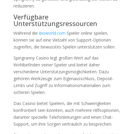
reduzieren.
Verfügbare
Unterstützungsressourcen
Während die
ibisworld.com
Spieler online spielen,
können sie auf eine Vielzahl von Support-Optionen
zugreifen, die bewusstes Spielen unterstützen sollen.
Spingranny Casino legt großen Wert auf das
Wohlbefinden seiner Spieler und bietet daher
verschiedene Unterstützungsmöglichkeiten. Dazu
gehören Werkzeuge zum Eigenausschluss, Deposit-
Limits und Zugriff zu Informationsmaterialien zum
sicheren Spielen.
Das Casino bietet Spielern, die mit Schwierigkeiten
konfrontiert sein könnten, auch mehrere Hilfsoptionen,
darunter spezielle Telefonleitungen und einen Chat-
Support, um ihre Sorgen vertraulich zu besprechen.