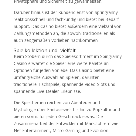
Privatsphäre und Sicherheit zu gewährleisten.
Darüber hinaus ist der Kundendienst von Springranny
reaktionsschnell und fachkundig und bietet bei Bedarf
Support. Das Casino bietet außerdem eine Vielzahl von
Zahlungsmethoden an, die sowohl traditionellen als
auch zeitgemäßen Vorlieben nachkommen.
Spielkollektion und -vielfalt
Beim Stöbern durch das Spielesortiment im Spingranny
Casino erwartet die Spieler eine weite Palette an
Optionen für jeden Vorliebe. Das Casino bietet eine
umfangreiche Auswahl an Spielen, darunter
traditionelle Tischspiele, spannende Video-Slots und
spannende Live-Dealer-Erlebnisse.
Die Spielthemen reichen von Abenteuer und
Mythologie über Fantasiewelt bis hin zu Popkultur und
bieten somit für jeden Geschmack etwas. Die
Zusammenarbeit der Entwickler mit Marktführern wie
Net Entertainment, Micro-Gaming und Evolution-