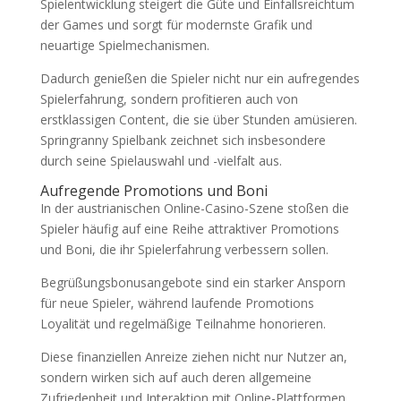
Spielentwicklung steigert die Güte und Einfallsreichtum
der Games und sorgt für modernste Grafik und
neuartige Spielmechanismen.
Dadurch genießen die Spieler nicht nur ein aufregendes
Spielerfahrung, sondern profitieren auch von
erstklassigen Content, die sie über Stunden amüsieren.
Springranny Spielbank zeichnet sich insbesondere
durch seine Spielauswahl und -vielfalt aus.
Aufregende Promotions und Boni
In der austrianischen Online-Casino-Szene stoßen die
Spieler häufig auf eine Reihe attraktiver Promotions
und Boni, die ihr Spielerfahrung verbessern sollen.
Begrüßungsbonusangebote sind ein starker Ansporn
für neue Spieler, während laufende Promotions
Loyalität und regelmäßige Teilnahme honorieren.
Diese finanziellen Anreize ziehen nicht nur Nutzer an,
sondern wirken sich auf auch deren allgemeine
Zufriedenheit und Interaktion mit Online-Plattformen