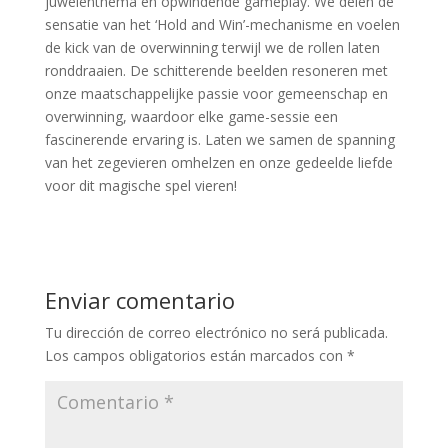
juwelenthema en opwindende gameplay. We delen de
sensatie van het ‘Hold and Win’-mechanisme en voelen
de kick van de overwinning terwijl we de rollen laten
ronddraaien. De schitterende beelden resoneren met
onze maatschappelijke passie voor gemeenschap en
overwinning, waardoor elke game-sessie een
fascinerende ervaring is. Laten we samen de spanning
van het zegevieren omhelzen en onze gedeelde liefde
voor dit magische spel vieren!
Enviar comentario
Tu dirección de correo electrónico no será publicada.
Los campos obligatorios están marcados con
*