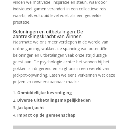
vinden we motivatie, inspiratie en steun, waardoor
individueel gamen verandert in een collectieve reis
waarbij elk voltooid level voelt als een gedeelde
prestatie.
Beloningen en uitbetalingen: De
aantrekkingskracht van winnen
Naarmate we ons meer verdiepen in de wereld van
online gaming, wakkert de spanning van potentiële
beloningen en uitbetalingen vaak onze strijdlustige
geest aan. De psychologie achter het winnen bij het
gokken is intrigerend en zuigt ons in een wereld van
jackpot-opwinding. Laten we eens verkennen wat deze
prijzen zo onweerstaanbaar maakt:
Onmiddellijke bevrediging
Diverse uitbetalingsmogelijkheden
Jackpotjacht
Impact op de gemeenschap