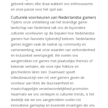
geboeid raken; elke draai wakkert ons enthousiasme
en onze passie voor het spel aan.
Culturele voorkeuren van Nederlandse gamers
Tijdens onze ontdekking van het levendige game-
landschap van Nederland valt ons de bijzondere
culturele voorkeuren op die bepalen hoe Nederlandse
gamers hun favoriete tijdverdrijf beleven. Nederlandse
games leggen vaak de nadruk op community en
samenwerking, wat onze waarden van verbondenheid
en inclusiviteit weerspiegelt. We voelen ons
aangetrokken tot games met plaatselijke thema’s of
bekende verhalen, die onze rijke folklore en
geschiedenis laten zien. Daarnaast speelt
milieubewustzijn een rol; veel gamers geven de
voorkeur aan titels die duurzaamheid en
maatschappelijke verantwoordelijkheid promoten.
Naarmate we ons verdiepen in culturele trends, is het
duidelijk dat we ons aangetrokken voelen tot
innovatieve gameplay en boeiende ervaringen die ons