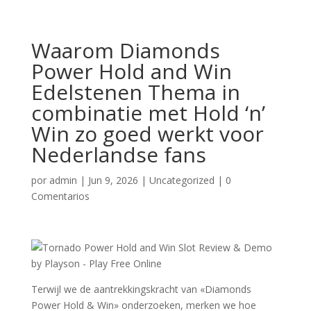
Waarom Diamonds
Power Hold and Win
Edelstenen Thema in
combinatie met Hold ‘n’
Win zo goed werkt voor
Nederlandse fans
por
admin
|
Jun 9, 2026
|
Uncategorized
|
0
Comentarios
Terwijl we de aantrekkingskracht van «Diamonds
Power Hold & Win» onderzoeken, merken we hoe