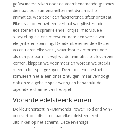
gefascineerd raken door de adembenemende graphics
die naadloos samensmelten met dynamische
animaties, waardoor een fascinerende sfeer ontstaat.
Elke draai ontvouwt een verhaal van glinsterende
edelstenen en sprankelende lichtjes, met visuele
storytelling die ons meevoert naar een wereld van
elegantie en spanning. De adembenemende effecten
accentueren elke winst, waardoor elk moment voelt
als een jubileum. Terwijl we de animaties tot leven zien
komen, klappen we voor meer en worden we steeds
meer in het spel gezogen. Deze boeiende esthetiek
stimuleert niet alleen onze zintuigen, maar verhoogt
ook onze algehele spelervaring en benadrukt de
bijzondere charme van het spel.
Vibrante edelsteenkleuren
De kleurenpracht in «Diamonds Power Hold and Win»
betovert ons direct en laat elke edelsteen echt
uitblinken op het scherm. Deze levendige