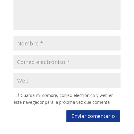
Guarda mi nombre, correo electrónico y web en
este navegador para la próxima vez que comente.