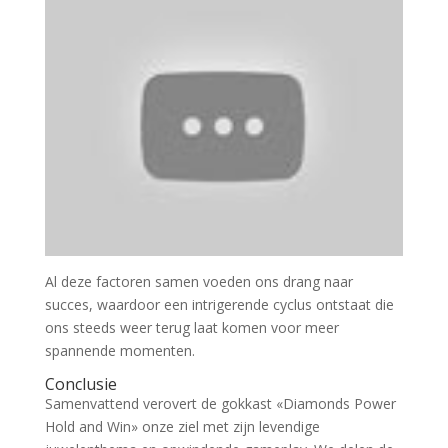
Al deze factoren samen voeden ons drang naar
succes, waardoor een intrigerende cyclus ontstaat die
ons steeds weer terug laat komen voor meer
spannende momenten.
Conclusie
Samenvattend verovert de gokkast «Diamonds Power
Hold and Win» onze ziel met zijn levendige