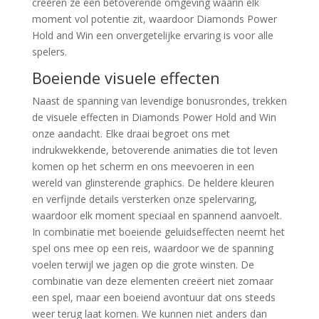
creëren ze een betoverende omgeving waarin elk
moment vol potentie zit, waardoor Diamonds Power
Hold and Win een onvergetelijke ervaring is voor alle
spelers.
Boeiende visuele effecten
Naast de spanning van levendige bonusrondes, trekken
de visuele effecten in Diamonds Power Hold and Win
onze aandacht. Elke draai begroet ons met
indrukwekkende, betoverende animaties die tot leven
komen op het scherm en ons meevoeren in een
wereld van glinsterende graphics. De heldere kleuren
en verfijnde details versterken onze spelervaring,
waardoor elk moment speciaal en spannend aanvoelt.
In combinatie met boeiende geluidseffecten neemt het
spel ons mee op een reis, waardoor we de spanning
voelen terwijl we jagen op die grote winsten. De
combinatie van deze elementen creëert niet zomaar
een spel, maar een boeiend avontuur dat ons steeds
weer terug laat komen. We kunnen niet anders dan