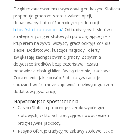
Dzięki rozbudowanemu wyborowi gier, kasyno Sloticca
proponuje graczom szeroki zakres opcji,
dopasowanych do różnorodnych preferencji
https://slottica-casino.eu/
. Od tradycyjnych slotów i
strategicznych gier stołowych po wciągające gry z
krupierem na żywo, wszyscy gracz odkryje coś dla
siebie. Dodatkowo, kuszące nagrody i oferty
zwiększają zaangażowanie graczy. Zapytania
dotyczące środków bezpieczeństwa i czasu
odpowiedzi obsługi klientów są niemniej kluczowe.
Zrozumienie jaki sposób Sloticca gwarantuje
sprawiedliwość, może zapewnić możliwym graczom
dodatkową gwarancję.
Najważniejsze spostrzeżenia
Casino Sloticca proponuje szeroki wybór gier
slotowych, w których tradycyjne, nowoczesne i
progresywne jackpoty.
Kasyno oferuje tradycyjne zabawy stołowe, takie