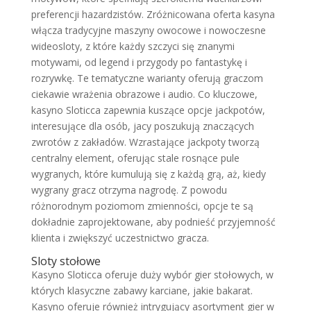
preferencji hazardzistów. Zróżnicowana oferta kasyna
włącza tradycyjne maszyny owocowe i nowoczesne
wideosloty, z które każdy szczyci się znanymi
motywami, od legend i przygody po fantastykę i
rozrywkę. Te tematyczne warianty oferują graczom
ciekawie wrażenia obrazowe i audio. Co kluczowe,
kasyno Sloticca zapewnia kuszące opcje jackpotów,
interesujące dla osób, jacy poszukują znaczących
zwrotów z zakładów. Wzrastające jackpoty tworzą
centralny element, oferując stale rosnące pule
wygranych, które kumulują się z każdą grą, aż, kiedy
wygrany gracz otrzyma nagrodę. Z powodu
różnorodnym poziomom zmienności, opcje te są
dokładnie zaprojektowane, aby podnieść przyjemność
klienta i zwiększyć uczestnictwo gracza.
Sloty stołowe
Kasyno Sloticca oferuje duży wybór gier stołowych, w
których klasyczne zabawy karciane, jakie bakarat.
Kasyno oferuje również intrygujący asortyment gier w