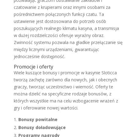
pozwalając graczom obstawianie zakładów i
czatowanie z krupierami oraz innymi osobami za
pośrednictwem połączonych funkcji czatu. Ta
ustawienie jest dostosowana do potrzeb osób
poszukujących realnego klimatu kasyna, a transmisja
w dużej rozdzielczości oferuje wyraźny obraz.
Zwinność systemu pozwala na gładkie przełączanie się
między licznymi urządzeniami, gwarantując
jednocześnie dostępność.
Promocje i oferty
Wiele kuszące bonusy i promocje w kasynie Sloticca
tworzą zachętę zarówno dla nowych, jak i obecnych
graczy, tworząc uczestnictwo i wierność. Oferty te
można dzielić na specyficzne rodzaje bonusów, z
których wszystkie ma na celu wzbogacenie wrażeń z
gry i oferowanie nowej wartości.
Bonusy powitalne
Bonusy doładowujące
Programy nagrody