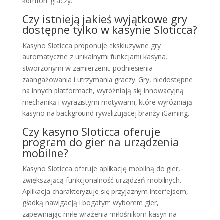
komfort graczy.
Czy istnieją jakieś wyjątkowe gry
dostępne tylko w kasynie Sloticca?
Kasyno Sloticca proponuje ekskluzywne gry
automatyczne z unikalnymi funkcjami kasyna,
stworzonymi w zamierzeniu podniesienia
zaangażowania i utrzymania graczy. Gry, niedostępne
na innych platformach, wyróżniają się innowacyjną
mechaniką i wyrazistymi motywami, które wyróżniają
kasyno na background rywalizującej branży iGaming.
Czy kasyno Sloticca oferuje
program do gier na urządzenia
mobilne?
Kasyno Sloticca oferuje aplikację mobilną do gier,
zwiększającą funkcjonalność urządzeń mobilnych.
Aplikacja charakteryzuje się przyjaznym interfejsem,
gładką nawigacją i bogatym wyborem gier,
zapewniając miłe wrażenia miłośnikom kasyn na