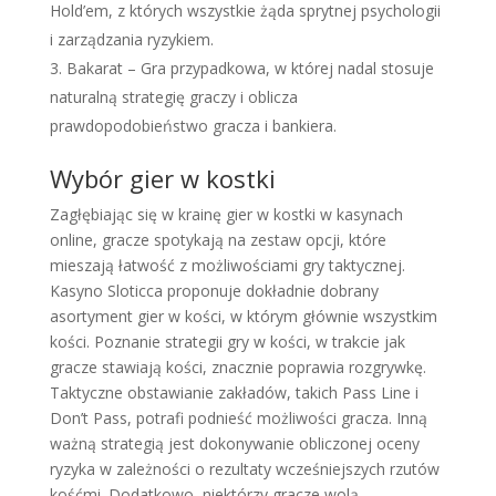
Hold’em, z których wszystkie żąda sprytnej psychologii
i zarządzania ryzykiem.
Bakarat – Gra przypadkowa, w której nadal stosuje
naturalną strategię graczy i oblicza
prawdopodobieństwo gracza i bankiera.
Wybór gier w kostki
Zagłębiając się w krainę gier w kostki w kasynach
online, gracze spotykają na zestaw opcji, które
mieszają łatwość z możliwościami gry taktycznej.
Kasyno Sloticca proponuje dokładnie dobrany
asortyment gier w kości, w którym głównie wszystkim
kości. Poznanie strategii gry w kości, w trakcie jak
gracze stawiają kości, znacznie poprawia rozgrywkę.
Taktyczne obstawianie zakładów, takich Pass Line i
Don’t Pass, potrafi podnieść możliwości gracza. Inną
ważną strategią jest dokonywanie obliczonej oceny
ryzyka w zależności o rezultaty wcześniejszych rzutów
kośćmi. Dodatkowo, niektórzy gracze wolą