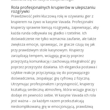
Rola profesjonalnych krupierów w ulepszaniu
rozgrywki
Prawdziwość pełni kluczową rolę w ożywianiu gier z
krupierem na żywo w kasynie Vavada. Profesjonalni
krupierzy sprawnie kierują rozgrywką, zapewniając, aby
każda runda odbywała się gładko i rzetelnie. Ich
doświadczenie nie tylko wzmacnia zaufanie, ale także
zwiększa emocje, sprawiając, że gracze czują się jak
przy prawdziwym stole kasynowym. Krupierzy
zarządzają tempem, wciągają graczy poprzez
przejrzystą komunikację i zachowują integralność gry
poprzez przejrzyste działania. Ich elegancka postawa i
szybkie reakcje przyczyniają się do porywającego
doświadczenia, zespalając grę cyfrową z fizyczną.
Utrzymując profesjonalizm i przystępność, krupierzy
kształtują serdeczną atmosferę, która wciąga graczy i
dodaje im pewności siebie. W kasynie Vavada ich rola
jest ważna – za każdym razem przekształcają
nieskomplikowaną grę w emocjonującą, prawdziwą