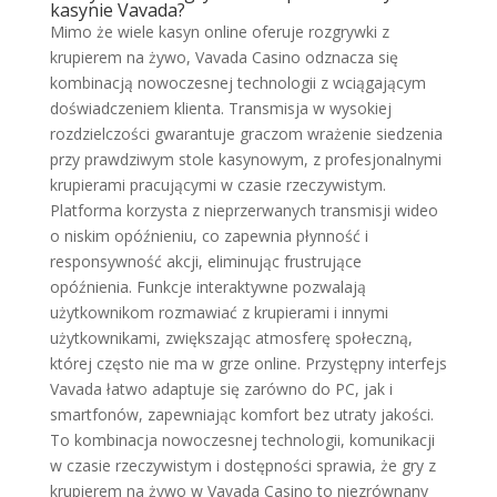
kasynie Vavada?
Mimo że wiele kasyn online oferuje rozgrywki z
krupierem na żywo, Vavada Casino odznacza się
kombinacją nowoczesnej technologii z wciągającym
doświadczeniem klienta. Transmisja w wysokiej
rozdzielczości gwarantuje graczom wrażenie siedzenia
przy prawdziwym stole kasynowym, z profesjonalnymi
krupierami pracującymi w czasie rzeczywistym.
Platforma korzysta z nieprzerwanych transmisji wideo
o niskim opóźnieniu, co zapewnia płynność i
responsywność akcji, eliminując frustrujące
opóźnienia. Funkcje interaktywne pozwalają
użytkownikom rozmawiać z krupierami i innymi
użytkownikami, zwiększając atmosferę społeczną,
której często nie ma w grze online. Przystępny interfejs
Vavada łatwo adaptuje się zarówno do PC, jak i
smartfonów, zapewniając komfort bez utraty jakości.
To kombinacja nowoczesnej technologii, komunikacji
w czasie rzeczywistym i dostępności sprawia, że gry z
krupierem na żywo w Vavada Casino to niezrównany