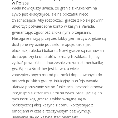
w Polsce
Wielu nowicjuszy uważa, że granie z krupierem na
żywo jest ekscytujące, ale na początku nieco
zniechęcające. Aby rozpocząć, gracze z Polski powinni
utworzyć potwierdzone konto w kasynie Vavada,
gwarantując zgodność z lokalnymi przepisami.
Następnie mogą przejrzeć lobby gier na żywo, gdzie są
dostępne wyraźnie podzielone opcje, takie jak
blackjack, ruletka i bakarat. Nowi gracze są namawiani
do rozpoczęcia od stołów o małych zakładach, aby
zyskać pewność i jednocześnie zrozumieć mechanikę
gry. Wpłata środków jest łatwa, a wiele
zabezpieczonych metod płatności dopasowanych do
potrzeb polskich graczy. Intuicyjny interfejs Vavada
ułatwia poruszanie się po funkcjach i bezproblemowo
integruje się z transmisjami na żywo. Stosując się do
tych instrukcji, gracze szybko wciągną się w
realistycznej akcji kasyna z domu, korzystając z
emocjami w czasie rzeczywistym bez wymogu
udawania się do kasyna stacjonarnego.