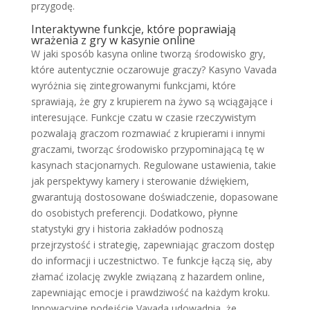
przygodę.
Interaktywne funkcje, które poprawiają
wrażenia z gry w kasynie online
W jaki sposób kasyna online tworzą środowisko gry,
które autentycznie oczarowuje graczy? Kasyno Vavada
wyróżnia się zintegrowanymi funkcjami, które
sprawiają, że gry z krupierem na żywo są wciągające i
interesujące. Funkcje czatu w czasie rzeczywistym
pozwalają graczom rozmawiać z krupierami i innymi
graczami, tworząc środowisko przypominającą tę w
kasynach stacjonarnych. Regulowane ustawienia, takie
jak perspektywy kamery i sterowanie dźwiękiem,
gwarantują dostosowane doświadczenie, dopasowane
do osobistych preferencji. Dodatkowo, płynne
statystyki gry i historia zakładów podnoszą
przejrzystość i strategię, zapewniając graczom dostęp
do informacji i uczestnictwo. Te funkcje łączą się, aby
złamać izolację zwykle związaną z hazardem online,
zapewniając emocje i prawdziwość na każdym kroku.
Innowacyjne podejście Vavada udowadnia, że