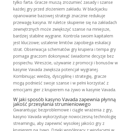
tylko farta. Gracze muszą zrozumieć zasady i szanse
każdej gry przed złożeniem zakładu. W blackjacku
opanowanie bazowej strategii znacznie redukuje
przewagę kasyna. W ruletce skupienie się na zakładach
zewnętrznych może zwiększyć szanse na mniejsze,
bardziej stabilne wygrane. Kontrola swoim kapitałem
jest kluczowe; ustalenie limitów zapobiega eskalacji
strat. Obserwacja schematów gry krupiera i tempa gry
pomaga graczom dokonywać świadome decyzje bez
pospiechu. Wreszcie, używanie z promocji i bonusów w
kasynie Vavada zwiększa potencjał wygranej.
Kombinując wiedzę, dyscyplinę i strategię, gracze
mogą podnieść swoje szanse i w pełni korzystać z
emocjami gier z krupierem na żywo w kasynie Vavada.
W jaki sposób kasyno Vavada zapewnia płynną
jakość przesyłania strumieniowego
Gwarantując bezproblemowe i ciągłe wrażenia z gry,
kasyno Vavada wykorzystuje nowoczesną technologię
streamingu, aby zapewnić wysokiej jakości gry z
krupierem na żywo. Dzięki współpracy z wiodącymi w