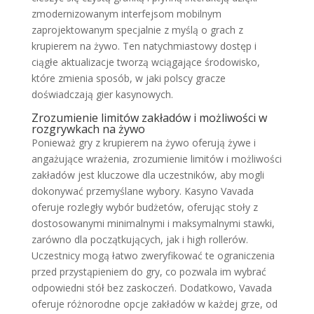
zmodernizowanym interfejsom mobilnym
zaprojektowanym specjalnie z myślą o grach z
krupierem na żywo. Ten natychmiastowy dostęp i
ciągłe aktualizacje tworzą wciągające środowisko,
które zmienia sposób, w jaki polscy gracze
doświadczają gier kasynowych.
Zrozumienie limitów zakładów i możliwości w
rozgrywkach na żywo
Ponieważ gry z krupierem na żywo oferują żywe i
angażujące wrażenia, zrozumienie limitów i możliwości
zakładów jest kluczowe dla uczestników, aby mogli
dokonywać przemyślane wybory. Kasyno Vavada
oferuje rozległy wybór budżetów, oferując stoły z
dostosowanymi minimalnymi i maksymalnymi stawki,
zarówno dla początkujących, jak i high rollerów.
Uczestnicy mogą łatwo zweryfikować te ograniczenia
przed przystąpieniem do gry, co pozwala im wybrać
odpowiedni stół bez zaskoczeń. Dodatkowo, Vavada
oferuje różnorodne opcje zakładów w każdej grze, od