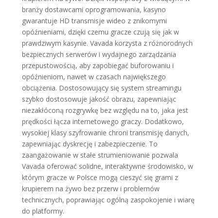
branży dostawcami oprogramowania, kasyno
gwarantuje HD transmisje wideo z znikomymi
opóźnieniami, dzięki czemu gracze czują się jak w
prawdziwym kasynie. Vavada korzysta z różnorodnych
bezpiecznych serwerów i wydajnego zarządzania
przepustowością, aby zapobiegać buforowaniu i
opóźnieniom, nawet w czasach największego
obciążenia. Dostosowujący się system streamingu
szybko dostosowuje jakość obrazu, zapewniając
niezakłóconą rozgrywkę bez względu na to, jaka jest
prędkości łącza internetowego graczy. Dodatkowo,
wysokiej klasy szyfrowanie chroni transmisję danych,
zapewniając dyskrecję i zabezpieczenie. To
zaangażowanie w stałe strumieniowanie pozwala
Vavada oferować solidne, interaktywne środowisko, w
którym gracze w Polsce mogą cieszyć się grami z
krupierem na żywo bez przerw i problemów
technicznych, poprawiając ogólną zaspokojenie i wiarę
do platformy.