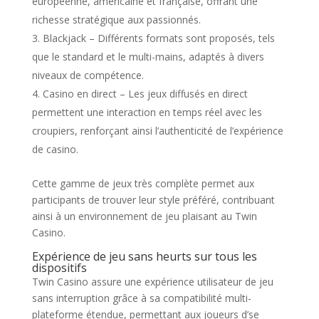
européenne, américaine et française, offrant une
richesse stratégique aux passionnés.
Blackjack – Différents formats sont proposés, tels
que le standard et le multi-mains, adaptés à divers
niveaux de compétence.
Casino en direct – Les jeux diffusés en direct
permettent une interaction en temps réel avec les
croupiers, renforçant ainsi l’authenticité de l’expérience
de casino.
Cette gamme de jeux très complète permet aux
participants de trouver leur style préféré, contribuant
ainsi à un environnement de jeu plaisant au Twin
Casino.
Expérience de jeu sans heurts sur tous les
dispositifs
Twin Casino assure une expérience utilisateur de jeu
sans interruption grâce à sa compatibilité multi-
plateforme étendue, permettant aux joueurs d’se