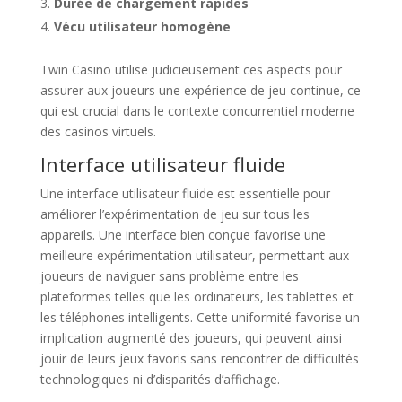
Durée de chargement rapides
Vécu utilisateur homogène
Twin Casino utilise judicieusement ces aspects pour
assurer aux joueurs une expérience de jeu continue, ce
qui est crucial dans le contexte concurrentiel moderne
des casinos virtuels.
Interface utilisateur fluide
Une interface utilisateur fluide est essentielle pour
améliorer l’expérimentation de jeu sur tous les
appareils. Une interface bien conçue favorise une
meilleure expérimentation utilisateur, permettant aux
joueurs de naviguer sans problème entre les
plateformes telles que les ordinateurs, les tablettes et
les téléphones intelligents. Cette uniformité favorise un
implication augmenté des joueurs, qui peuvent ainsi
jouir de leurs jeux favoris sans rencontrer de difficultés
technologiques ni d’disparités d’affichage.