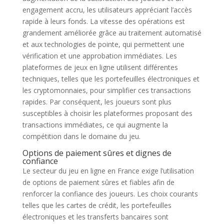
engagement accru, les utilisateurs appréciant l’accès
rapide à leurs fonds. La vitesse des opérations est
grandement améliorée grâce au traitement automatisé
et aux technologies de pointe, qui permettent une
vérification et une approbation immédiates. Les
plateformes de jeux en ligne utilisent différentes
techniques, telles que les portefeuilles électroniques et
les cryptomonnaies, pour simplifier ces transactions
rapides. Par conséquent, les joueurs sont plus
susceptibles à choisir les plateformes proposant des
transactions immédiates, ce qui augmente la
compétition dans le domaine du jeu.
Options de paiement sûres et dignes de
confiance
Le secteur du jeu en ligne en France exige l’utilisation
de options de paiement sûres et fiables afin de
renforcer la confiance des joueurs. Les choix courants
telles que les cartes de crédit, les portefeuilles
électroniques et les transferts bancaires sont