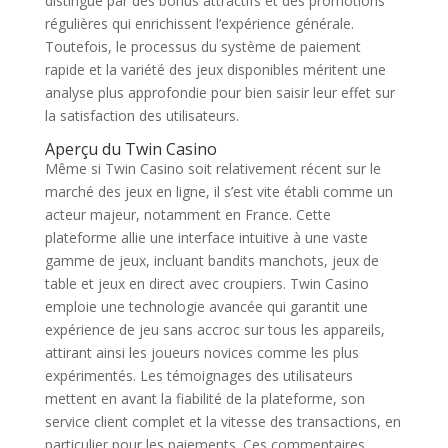
distingue par des bonus attractifs et des promotions
régulières qui enrichissent l’expérience générale.
Toutefois, le processus du système de paiement
rapide et la variété des jeux disponibles méritent une
analyse plus approfondie pour bien saisir leur effet sur
la satisfaction des utilisateurs.
Aperçu du Twin Casino
Même si Twin Casino soit relativement récent sur le
marché des jeux en ligne, il s’est vite établi comme un
acteur majeur, notamment en France. Cette
plateforme allie une interface intuitive à une vaste
gamme de jeux, incluant bandits manchots, jeux de
table et jeux en direct avec croupiers. Twin Casino
emploie une technologie avancée qui garantit une
expérience de jeu sans accroc sur tous les appareils,
attirant ainsi les joueurs novices comme les plus
expérimentés. Les témoignages des utilisateurs
mettent en avant la fiabilité de la plateforme, son
service client complet et la vitesse des transactions, en
particulier pour les paiements. Ces commentaires