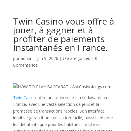
Twin Casino vous offre à
jouer, à gagner et à
profiter de paiements
instantanés en France.
por
admin
|
Jun 9, 2026
|
Uncategorized
|
0
Comentarios
Twin Casino
offre une option de jeu séduisante en
France, avec une vaste sélection de jeux et la
promesse de transactions rapides. Son interface
intuitive garantit une utilisation facile, aussi bien pour
les débutants que pour les habitués. Le site se