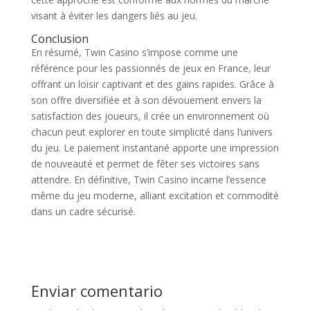
visant à éviter les dangers liés au jeu.
Conclusion
En résumé, Twin Casino s’impose comme une
référence pour les passionnés de jeux en France, leur
offrant un loisir captivant et des gains rapides. Grâce à
son offre diversifiée et à son dévouement envers la
satisfaction des joueurs, il crée un environnement où
chacun peut explorer en toute simplicité dans l’univers
du jeu. Le paiement instantané apporte une impression
de nouveauté et permet de fêter ses victoires sans
attendre. En définitive, Twin Casino incarne l’essence
même du jeu moderne, alliant excitation et commodité
dans un cadre sécurisé.
Enviar comentario