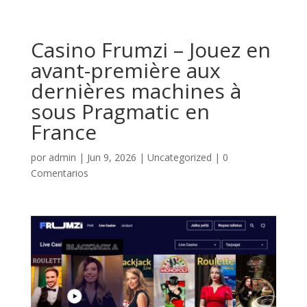
Casino Frumzi – Jouez en
avant-première aux
dernières machines à
sous Pragmatic en
France
por
admin
|
Jun 9, 2026
|
Uncategorized
|
0
Comentarios