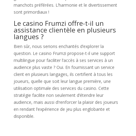
manchots préférées. L’harmonie et le divertissement
sont primordiaux !
Le casino Frumzi offre-t-il un
assistance clientèle en plusieurs
langues ?
Bien sûr, nous serions enchantés d’explorer la
question. Le casino Frumzi propose-t-il une support
multilingue pour faciliter l’accès à ses services à un
audience plus vaste ? Oui. En fournissant un service
client en plusieurs langages, ils certifient à tous les
joueurs, quelle que soit leur langue première, une
utilisation optimale des services du casino. Cette
stratégie facilite non seulement d’étendre leur
audience, mais aussi d’renforcer la plaisir des joueurs
en rendant l’expérience de jeu plus englobante et
disponible.