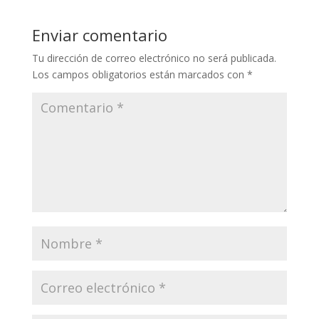
Enviar comentario
Tu dirección de correo electrónico no será publicada.
Los campos obligatorios están marcados con
*