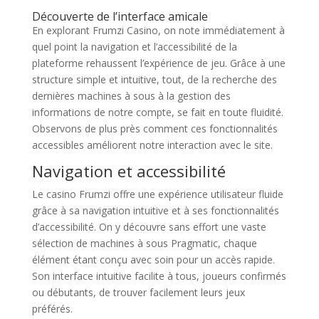
Découverte de l’interface amicale
En explorant Frumzi Casino, on note immédiatement à
quel point la navigation et l’accessibilité de la
plateforme rehaussent l’expérience de jeu. Grâce à une
structure simple et intuitive, tout, de la recherche des
dernières machines à sous à la gestion des
informations de notre compte, se fait en toute fluidité.
Observons de plus près comment ces fonctionnalités
accessibles améliorent notre interaction avec le site.
Navigation et accessibilité
Le casino Frumzi offre une expérience utilisateur fluide
grâce à sa navigation intuitive et à ses fonctionnalités
d’accessibilité. On y découvre sans effort une vaste
sélection de machines à sous Pragmatic, chaque
élément étant conçu avec soin pour un accès rapide.
Son interface intuitive facilite à tous, joueurs confirmés
ou débutants, de trouver facilement leurs jeux
préférés.