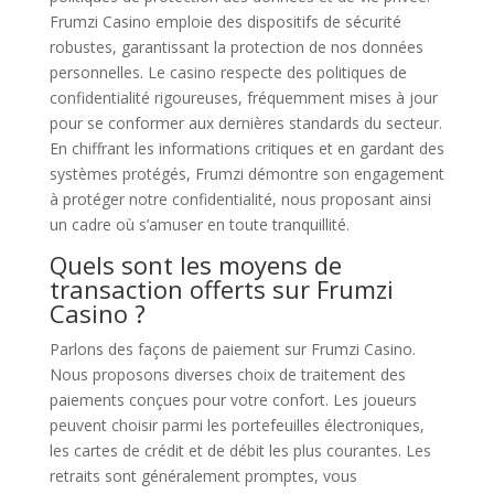
Frumzi Casino emploie des dispositifs de sécurité
robustes, garantissant la protection de nos données
personnelles. Le casino respecte des politiques de
confidentialité rigoureuses, fréquemment mises à jour
pour se conformer aux dernières standards du secteur.
En chiffrant les informations critiques et en gardant des
systèmes protégés, Frumzi démontre son engagement
à protéger notre confidentialité, nous proposant ainsi
un cadre où s’amuser en toute tranquillité.
Quels sont les moyens de
transaction offerts sur Frumzi
Casino ?
Parlons des façons de paiement sur Frumzi Casino.
Nous proposons diverses choix de traitement des
paiements conçues pour votre confort. Les joueurs
peuvent choisir parmi les portefeuilles électroniques,
les cartes de crédit et de débit les plus courantes. Les
retraits sont généralement promptes, vous