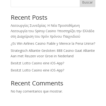
Buscar
Recent Posts
Λειτουργίες Συνεδρίας: Η Νέα Προστιθέμενη
Λειτουργία του Spinsy Casino Υποστηρίζει την Ελλάδα
στη Διαχείριση του Χρόν Χρόνου Παιχνιδιού
¿Es Win Airlines Casino Fiable y Merece la Pena Unirse?
Strategisch Alliantie Gesloten: 888 Casino Gaat Alliantie
Aan met Reuzen voor Groei in Nederland
Besitzt Lotto Casino eine iOS-App?
Besitzt Lotto Casino eine iOS-App?
Recent Comments
No hay comentarios que mostrar.