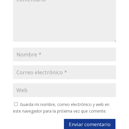
Guarda mi nombre, correo electrónico y web en
este navegador para la próxima vez que comente.