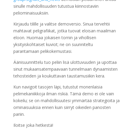
sinulle mahdollisuuden tutustua kiinnostaviin
peliominaisuuksiin.
Kirjaudu tilille ja valitse demoversio. Sinua tervehtii
mahtavat peligrafiikat, jotka tuovat eloisan maailman
eloon. Huomaa jokaisen tornin ja vihollisen
yksityiskohtaiset kuviot; ne on suunniteltu
parantamaan pelikokemustasi.
Äänisuunnittelu tuo peliin lisä ulottuvuuden ja upottaa
sinut mukaansatempaavaan tunnelmaan dynaamisten
tehosteiden ja koukuttavan taustamusiikin kera.
Kun navigoit tasojen läpi, tutustut monenlaisia
pelimekaniikkoja ilman riskiä. Tämä demo ei ole vain
kokeilu; se on mahdollisuutesi ymmärtää strategioita ja
ominaisuuksia ennen kuin siirryt oikeiden panosten
pariin.
Iloitse joka hetkestä!