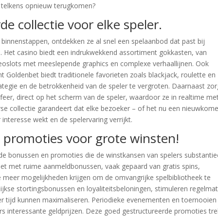
s telkens opnieuw terugkomen?
e collectie voor elke speler.
binnenstappen, ontdekken ze al snel een spelaanbod dat past bij
s. Het casino biedt een indrukwekkend assortiment gokkasten, van
ideoslots met meeslepende graphics en complexe verhaallijnen. Ook
 Goldenbet biedt traditionele favorieten zoals blackjack, roulette en
tegie en de betrokkenheid van de speler te vergroten. Daarnaast zor
sfeer, direct op het scherm van de speler, waardoor ze in realtime me
e collectie garandeert dat elke bezoeker – of het nu een nieuwkome
r interesse wekt en de spelervaring verrijkt.
promoties voor grote winsten!
de bonussen en promoties die de winstkansen van spelers substantie
et met ruime aanmeldbonussen, vaak gepaard van gratis spins,
e meer mogelijkheden krijgen om de omvangrijke spelbibliotheek te
kse stortingsbonussen en loyaliteitsbeloningen, stimuleren regelmat
der tijd kunnen maximaliseren. Periodieke evenementen en toernooien
s interessante geldprijzen. Deze goed gestructureerde promoties tr