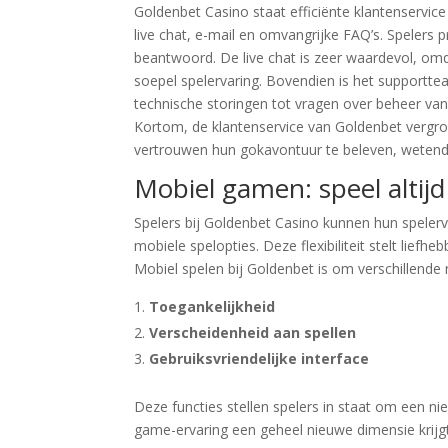
Goldenbet Casino staat efficiënte klantenservic
live chat, e-mail en omvangrijke FAQ’s. Spelers 
beantwoord. De live chat is zeer waardevol, omd
soepel spelervaring. Bovendien is het supportt
technische storingen tot vragen over beheer van
Kortom, de klantenservice van Goldenbet vergroot
vertrouwen hun gokavontuur te beleven, wetende 
Mobiel gamen: speel altijd
Spelers bij Goldenbet Casino kunnen hun spelerva
mobiele spelopties. Deze flexibiliteit stelt liefhe
Mobiel spelen bij Goldenbet is om verschillende 
Toegankelijkheid
Verscheidenheid aan spellen
Gebruiksvriendelijke interface
Deze functies stellen spelers in staat om een 
game-ervaring een geheel nieuwe dimensie krijgt