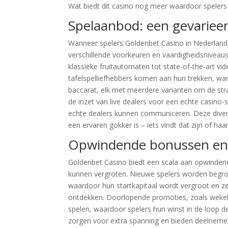
Wat biedt dit casino nog meer waardoor speler
Spelaanbod: een gevarieerd
Wanneer spelers Goldenbet Casino in Nederland 
verschillende voorkeuren en vaardigheidsniveau
klassieke fruitautomaten tot state-of-the-art v
tafelspelliefhebbers komen aan hun trekken, want
baccarat, elk met meerdere varianten om de stra
de inzet van live dealers voor een echte casino-
echte dealers kunnen communiceren. Deze divers
een ervaren gokker is – iets vindt dat zijn of haa
Opwindende bonussen en 
Goldenbet Casino biedt een scala aan opwinden
kunnen vergroten. Nieuwe spelers worden begro
waardoor hun startkapitaal wordt vergroot en z
ontdekken. Doorlopende promoties, zoals wekelij
spelen, waardoor spelers hun winst in de loop 
zorgen voor extra spanning en bieden deelnemer