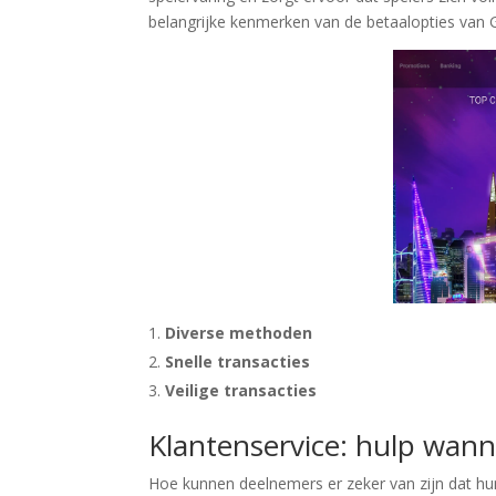
belangrijke kenmerken van de betaalopties van 
Diverse methoden
Snelle transacties
Veilige transacties
Klantenservice: hulp wann
Hoe kunnen deelnemers er zeker van zijn dat hu