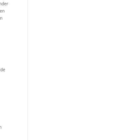
nder
den
en
ide
n