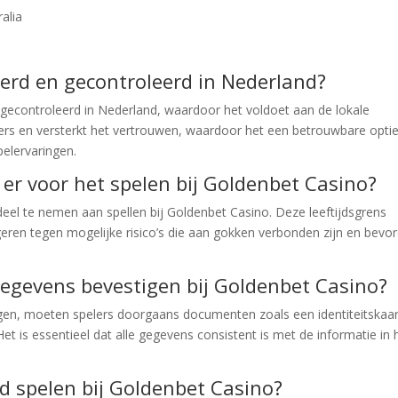
eerd en gecontroleerd in Nederland?
 gecontroleerd in Nederland, waardoor het voldoet aan de lokale
ers en versterkt het vertrouwen, waardoor het een betrouwbare optie
elervaringen.
 er voor het spelen bij Goldenbet Casino?
eel te nemen aan spellen bij Goldenbet Casino. Deze leeftijdsgrens
ren tegen mogelijke risico’s die aan gokken verbonden zijn en bevor
gegevens bevestigen bij Goldenbet Casino?
igen, moeten spelers doorgaans documenten zoals een identiteitskaar
et is essentieel dat alle gegevens consistent is met de informatie in
rd spelen bij Goldenbet Casino?