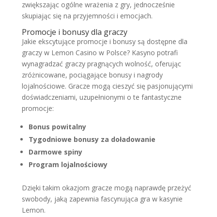
zwiększając ogólne wrażenia z gry, jednocześnie
skupiając się na przyjemności i emocjach.
Promocje i bonusy dla graczy
Jakie ekscytujące promocje i bonusy są dostępne dla
graczy w Lemon Casino w Polsce? Kasyno potrafi
wynagradzać graczy pragnących wolność, oferując
zróżnicowane, pociągające bonusy i nagrody
lojalnościowe. Gracze mogą cieszyć się pasjonującymi
doświadczeniami, uzupełnionymi o te fantastyczne
promocje:
Bonus powitalny
Tygodniowe bonusy za doładowanie
Darmowe spiny
Program lojalnościowy
Dzięki takim okazjom gracze mogą naprawdę przeżyć
swobody, jaką zapewnia fascynująca gra w kasynie
Lemon.