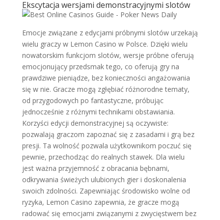
Ekscytacja wersjami demonstracyjnymi slotów
Emocje związane z edycjami próbnymi slotów urzekają
wielu graczy w Lemon Casino w Polsce. Dzięki wielu
nowatorskim funkcjom slotów, wersje próbne oferują
emocjonujący przedsmak tego, co oferują gry na
prawdziwe pieniądze, bez konieczności angażowania
się w nie. Gracze mogą zgłębiać różnorodne tematy,
od przygodowych po fantastyczne, próbując
jednocześnie z różnymi technikami obstawiania.
Korzyści edycji demonstracyjnej są oczywiste:
pozwalają graczom zapoznać się z zasadami i grą bez
presji. Ta wolność pozwala użytkownikom poczuć się
pewnie, przechodząc do realnych stawek. Dla wielu
jest ważna przyjemność z obracania bębnami,
odkrywania świeżych ulubionych gier i doskonalenia
swoich zdolności. Zapewniając środowisko wolne od
ryzyka, Lemon Casino zapewnia, że gracze mogą
radować się emocjami związanymi z zwycięstwem bez