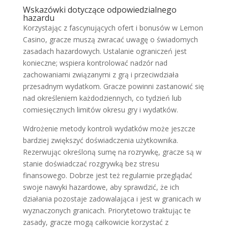
Wskazówki dotyczące odpowiedzialnego
hazardu
Korzystając z fascynujących ofert i bonusów w Lemon
Casino, gracze muszą zwracać uwagę o świadomych
zasadach hazardowych. Ustalanie ograniczeń jest
konieczne; wspiera kontrolować nadzór nad
zachowaniami związanymi z grą i przeciwdziała
przesadnym wydatkom. Gracze powinni zastanowić się
nad określeniem każdodziennych, co tydzień lub
comiesięcznych limitów okresu gry i wydatków.
Wdrożenie metody kontroli wydatków może jeszcze
bardziej zwiększyć doświadczenia użytkownika.
Rezerwując określoną sumę na rozrywkę, gracze są w
stanie doświadczać rozgrywką bez stresu
finansowego. Dobrze jest też regularnie przeglądać
swoje nawyki hazardowe, aby sprawdzić, że ich
działania pozostaje zadowalająca i jest w granicach w
wyznaczonych granicach. Priorytetowo traktując te
zasady, gracze mogą całkowicie korzystać z